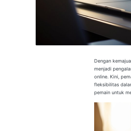
Dengan kemajuan 
menjadi pengala
online. Kini, pe
fleksibilitas d
pemain untuk me