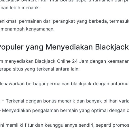
an lebih menarik.
nikmati permainan dari perangkat yang berbeda, termasu
ng menambah kenyamanan.
Populer yang Menyediakan Blackjack
rm menyediakan Blackjack Online 24 Jam dengan keamanan 
erapa situs yang terkenal antara lain:
enawarkan berbagai permainan blackjack dengan antarmu
o
– Terkenal dengan bonus menarik dan banyak pilihan varia
 Menyediakan pengalaman bermain yang optimal dengan ops
ini memiliki fitur dan keunggulannya sendiri, seperti promo