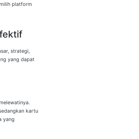
ilih platform
ektif
ar, strategi,
ting yang dapat
melewatinya.
, sedangkan kartu
na yang