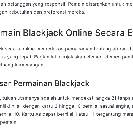
an pelanggan yang responsif. Pemain disarankan untuk mem
gan kebutuhan dan preferensi mereka.
main Blackjack Online Secara Ef
ck secara online memerlukan pemahaman tentang aturan das
tus yang tepat. Bagian ini menjelaskan elemen-elemen pen
eluang kemenangan.
sar Permainan Blackjack
, tujuan utamanya adalah untuk mendekati angka 21 tanpa 
iliki nilai, dengan kartu 2 hingga 10 bernilai sesuai angka
ernilai 10. Kartu As dapat bernilai 1 atau 11, tergantung ma
pemain.