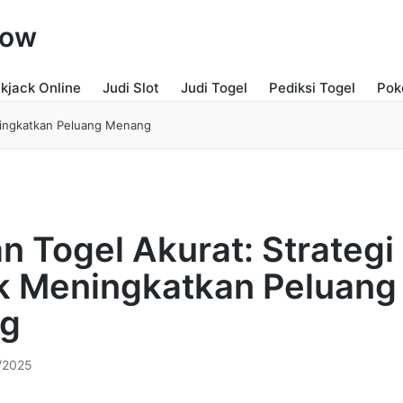
now
kjack Online
Judi Slot
Judi Togel
Pediksi Togel
Pok
eningkatkan Peluang Menang
n Togel Akurat: Strategi
k Meningkatkan Peluang
g
/2025