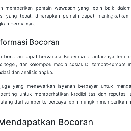
ah memberikan pemain wawasan yang lebih baik dalam
si yang tepat, diharapkan pemain dapat meningkatkan
kan permainan.
formasi Bocoran
i bocoran dapat bervariasi. Beberapa di antaranya termas
s togel, dan kelompok media sosial. Di tempat-tempat in
dasi dan analisis angka.
a juga yang menawarkan layanan berbayar untuk mend
penting untuk memperhatikan kredibilitas dan reputasi 
datang dari sumber terpercaya lebih mungkin memberikan ha
Mendapatkan Bocoran