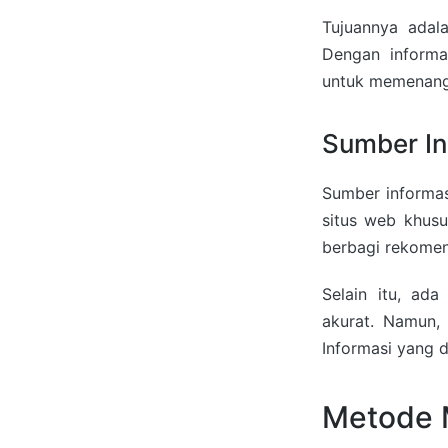
Tujuannya adal
Dengan informa
untuk memenang
Sumber In
Sumber informas
situs web khusu
berbagi rekomen
Selain itu, ad
akurat. Namun, 
Informasi yang 
Metode 