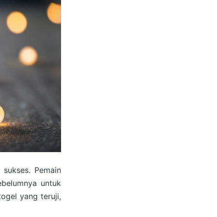
i sukses. Pemain
sebelumnya untuk
gel yang teruji,