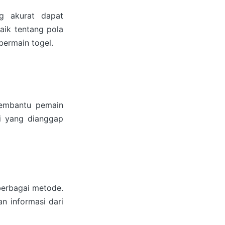
g akurat dapat
aik tentang pola
bermain togel.
membantu pemain
si yang dianggap
 berbagai metode.
an informasi dari