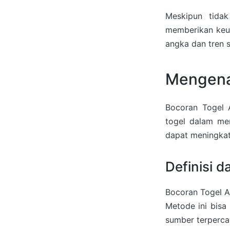
Meskipun tida
memberikan keun
angka dan tren 
Mengena
Bocoran Togel 
togel dalam mem
dapat meningka
Definisi d
Bocoran Togel Ak
Metode ini bisa 
sumber terperca