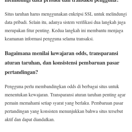
Situs taruhan harus menggunakan enkripsi SSL untuk melindungi
data pribadi. Selain itu, adanya sistem verifikasi dua langkah juga
merupakan fitur penting. Kedua langkah ini membantu menjaga
keamanan informasi pengguna selama transaksi.
Bagaimana menilai kewajaran odds, transparansi
aturan taruhan, dan konsistensi pembaruan pasar
pertandingan?
Pengguna perlu membandingkan odds di berbagai situs untuk
menentukan kewajaran. Transparansi aturan taruhan penting agar
pemain memahami setiap syarat yang berlaku. Pembaruan pasar
pertandingan yang konsisten menunjukkan bahwa situs tersebut
aktif dan dapat diandalkan.