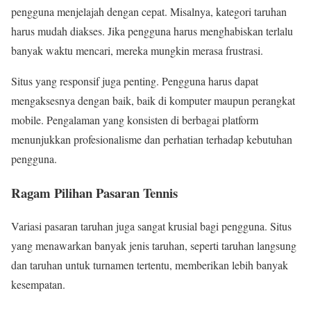
pengguna menjelajah dengan cepat. Misalnya, kategori taruhan
harus mudah diakses. Jika pengguna harus menghabiskan terlalu
banyak waktu mencari, mereka mungkin merasa frustrasi.
Situs yang responsif juga penting. Pengguna harus dapat
mengaksesnya dengan baik, baik di komputer maupun perangkat
mobile. Pengalaman yang konsisten di berbagai platform
menunjukkan profesionalisme dan perhatian terhadap kebutuhan
pengguna.
Ragam Pilihan Pasaran Tennis
Variasi pasaran taruhan juga sangat krusial bagi pengguna. Situs
yang menawarkan banyak jenis taruhan, seperti taruhan langsung
dan taruhan untuk turnamen tertentu, memberikan lebih banyak
kesempatan.