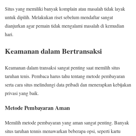
Situs yang memiliki banyak komplain atau masalah tidak layak
untuk dipilih. Melakukan riset sebelum mendaftar sangat
dianjurkan agar pemain tidak mengalami masalah di kemudian
hari.
Keamanan dalam Bertransaksi
Keamanan dalam transaksi sangat penting saat memilih situs
taruhan tenis. Pembaca harus tahu tentang metode pembayaran
serta cara situs melindungi data pribadi dan menerapkan kebijakan
privasi yang baik.
Metode Pembayaran Aman
Memilih metode pembayaran yang aman sangat penting. Banyak
situs taruhan tennis menawarkan beberapa opsi, seperti kartu