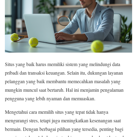
Situs yang baik harus memiliki sistem yang melindungi data
pribadi dan transaksi keuangan. Selain itu, dukungan layanan
pelanggan yang baik membantu memecahkan masalah yang
mungkin muncul saat bertaruh. Hal ini menjamin pengalaman
pengguna yang lebih nyaman dan memuaskan.
Mengetahui cara memilih situs yang tepat tidak hanya
mengurangi stres, tetapi juga meningkatkan kesenangan saat
bermain. Dengan berbagai pilihan yang tersedia, penting bagi