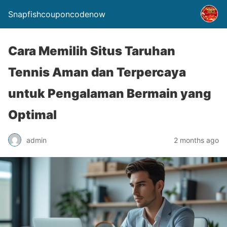
Snapfishcouponcodenow
Cara Memilih Situs Taruhan
Tennis Aman dan Terpercaya
untuk Pengalaman Bermain yang
Optimal
admin
2 months ago