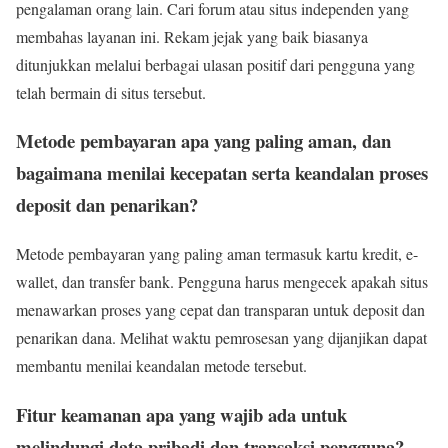
pengalaman orang lain. Cari forum atau situs independen yang
membahas layanan ini. Rekam jejak yang baik biasanya
ditunjukkan melalui berbagai ulasan positif dari pengguna yang
telah bermain di situs tersebut.
Metode pembayaran apa yang paling aman, dan
bagaimana menilai kecepatan serta keandalan proses
deposit dan penarikan?
Metode pembayaran yang paling aman termasuk kartu kredit, e-
wallet, dan transfer bank. Pengguna harus mengecek apakah situs
menawarkan proses yang cepat dan transparan untuk deposit dan
penarikan dana. Melihat waktu pemrosesan yang dijanjikan dapat
membantu menilai keandalan metode tersebut.
Fitur keamanan apa yang wajib ada untuk
melindungi data pribadi dan transaksi pengguna?