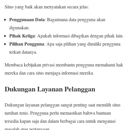
Situs yang baik akan menyatakan secara jelas:
Penggunaan Data
: Bagaimana data pengguna akan
digunakan.
Pihak Ketiga
: Apakah informasi dibagikan dengan pihak lain.
Pilihan Pengguna
: Apa saja pilihan yang dimiliki pengguna
terkait datanya.
Membaca kebijakan privasi membantu pengguna memahami hak
mereka dan cara situs menjaga informasi mereka.
Dukungan Layanan Pelanggan
Dukungan layanan pelanggan sangat penting saat memilih situs
taruhan tenis. Pengguna perlu memastikan bahwa bantuan
tersedia kapan saja dan dalam berbagai cara untuk mengatasi
masalah atau pertanyaan.