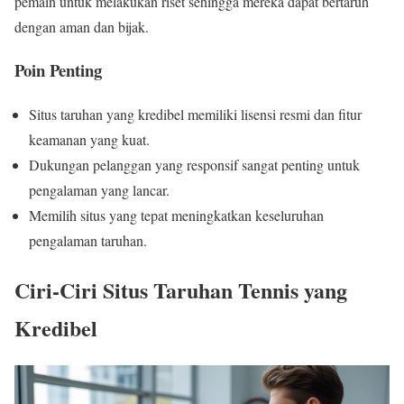
pemain untuk melakukan riset sehingga mereka dapat bertaruh
dengan aman dan bijak.
Poin Penting
Situs taruhan yang kredibel memiliki lisensi resmi dan fitur
keamanan yang kuat.
Dukungan pelanggan yang responsif sangat penting untuk
pengalaman yang lancar.
Memilih situs yang tepat meningkatkan keseluruhan
pengalaman taruhan.
Ciri-Ciri Situs Taruhan Tennis yang
Kredibel