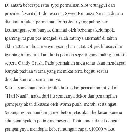
Di antara beberapa ratus type permainan Slot terunggul dari
provider favorit di Indonesia ini, Sweet Bonanza Xmas jadi satu
diantara rujukan permainan termashyur yang paling beri
keuntungan serta banyak diminati oleh beberapa kelompok.
Igaming itu pun pas menjadi salah satunya alternatif di tahun
akhir 2022 ini buat menyongsong hari natal. Obyek khusus dari
igaming ini merupakan dunia permen seperti game paling fantastis
seperti Candy Crush. Pada permainan anda tentu akan mendapati
banyak paduan warna yang memikat serta begitu sesuai
dipadankan satu sama lainnya.
Sesuai sama namanya, topik khusus dari permainan ini yakni
“Hari Natal”, maka dari itu semuanya dekor dan penampilan
gameplay akan dikuasai oleh warna putih, merah, serta hijau.
Sepanjang permainkan game, bettor jelas akan berkesan karena
ada penampakan paling memesona. Tentu, anda dapat dengan
gampangnya mendapat keberuntungan capai x10000 waktu