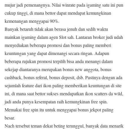
mujur jadi pemenangnya. Nilai winrate pada igaming satu ini pun
cukup tinggi, di mana bettor dapat mendapat kemungkinan
kemenangan menggapai 90%.
Banyak betaruh tidak akan berasa jenuh dan sedih waktu
mainkan igaming dalam agen Slot sah. Lantaran broker judi udah
menyediakan beberapa promosi dan bonus paling memberi
keuntungan yang dapat dimenangi secara ringan. Adapun
beberapa rujukan promosi terpilih bisa anda menangi dalam
sekejap diantaranya merupakan bonus new anggota, bonus
cashback, bonus referal, bonus deposit, dsb. Pastinya dengan ada
sejumlah feature dari ikon paling memberikan keuntungan di site
ini, di mana saat bettor sukses mendapatkan ikon scatters da wild,
jadi anda punya kesempatan raih kemungkinan free spin.
Memakai free spin itu untuk menggapai bonus jekpot paling
besar.
Nach tersebut teman dekat beting terunggul, banyak data menarik