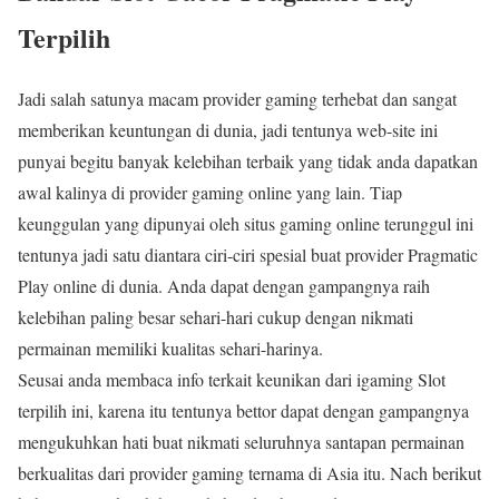
Terpilih
Jadi salah satunya macam provider gaming terhebat dan sangat
memberikan keuntungan di dunia, jadi tentunya web-site ini
punyai begitu banyak kelebihan terbaik yang tidak anda dapatkan
awal kalinya di provider gaming online yang lain. Tiap
keunggulan yang dipunyai oleh situs gaming online terunggul ini
tentunya jadi satu diantara ciri-ciri spesial buat provider Pragmatic
Play online di dunia. Anda dapat dengan gampangnya raih
kelebihan paling besar sehari-hari cukup dengan nikmati
permainan memiliki kualitas sehari-harinya.
Seusai anda membaca info terkait keunikan dari igaming Slot
terpilih ini, karena itu tentunya bettor dapat dengan gampangnya
mengukuhkan hati buat nikmati seluruhnya santapan permainan
berkualitas dari provider gaming ternama di Asia itu. Nach berikut