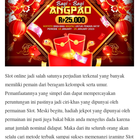
Slot online jadi salah satunya perjudian terkenal yang banyak
memiliki pemain dari beragam kelompok serta umur.
Pemanfaatannya yang simpel dan dapat mempercayakan
peruntungan ini pastinya jadi ciri-khas yang dipunyai oleh
permainan Slot. Meski begitu, hadiah jekpot yang dipunyai oleh
permainan ini pasti juga bakal bikin anda mengelus dada karena
amat jumlah nominal didapat. Maka dari itu seluruh orang akan
selalu cari metode terbaik sampai sukses memenangi igaming Slot