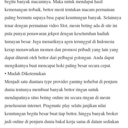
begitu banyak macamnya. Maka untuk mendapat hasil
kemenangan terbaik, bettor mesti tentukan macam permainan
paling bermutu supaya bisa gapai keuntungan banyak. Selainnya
tenar dengan permainan video Slot, mesin beting ada di site ini
pula punyai penawaran jekpot dengan keseluruhan hadiah
lumayan besar. Juga menariknya agen terunggul di Indonesia
kerap menawarkan momen dan promosi pribadi yang lain yang
dapat dituruti oleh bettor dari pelbagai golongan. Anda dapat
mengikutnya buat mencapai hoki paling besar secara cepat.
• Mudah Diketemukan
Menjadi satu diantara type provider gaming terhebat di penjuru
dunia tentunya membuat banyak bettor ringan untuk
mendapatinya situs beting online ini secara ringan di mesin
penelusuran internet. Pragmatic play selalu janjikan nilai
keuntungan begitu besar buat tiap bettor, hingga banyak broker
judi online di penjuru dunia bakal kerja sama di dalam sediakan