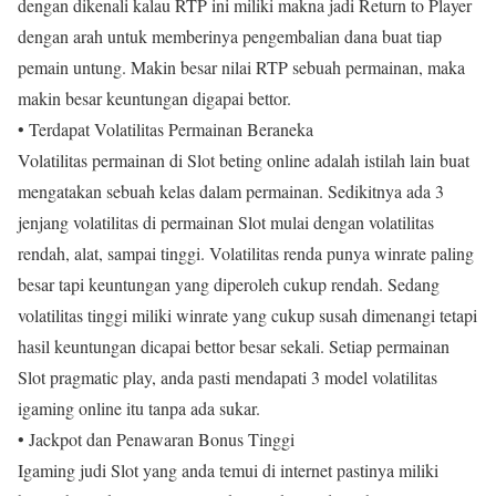
dengan dikenali kalau RTP ini miliki makna jadi Return to Player
dengan arah untuk memberinya pengembalian dana buat tiap
pemain untung. Makin besar nilai RTP sebuah permainan, maka
makin besar keuntungan digapai bettor.
• Terdapat Volatilitas Permainan Beraneka
Volatilitas permainan di Slot beting online adalah istilah lain buat
mengatakan sebuah kelas dalam permainan. Sedikitnya ada 3
jenjang volatilitas di permainan Slot mulai dengan volatilitas
rendah, alat, sampai tinggi. Volatilitas renda punya winrate paling
besar tapi keuntungan yang diperoleh cukup rendah. Sedang
volatilitas tinggi miliki winrate yang cukup susah dimenangi tetapi
hasil keuntungan dicapai bettor besar sekali. Setiap permainan
Slot pragmatic play, anda pasti mendapati 3 model volatilitas
igaming online itu tanpa ada sukar.
• Jackpot dan Penawaran Bonus Tinggi
Igaming judi Slot yang anda temui di internet pastinya miliki