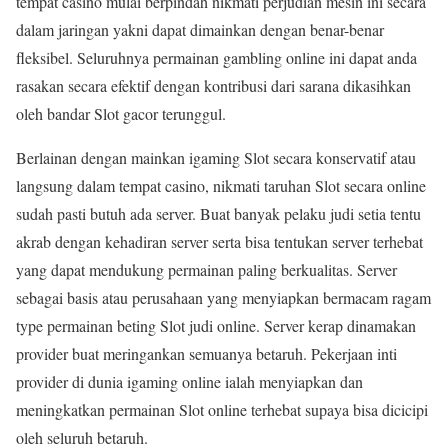
tempat casino mulai berpindah nikmati perjudian mesin ini secara
dalam jaringan yakni dapat dimainkan dengan benar-benar
fleksibel. Seluruhnya permainan gambling online ini dapat anda
rasakan secara efektif dengan kontribusi dari sarana dikasihkan
oleh bandar Slot gacor terunggul.
Berlainan dengan mainkan igaming Slot secara konservatif atau
langsung dalam tempat casino, nikmati taruhan Slot secara online
sudah pasti butuh ada server. Buat banyak pelaku judi setia tentu
akrab dengan kehadiran server serta bisa tentukan server terhebat
yang dapat mendukung permainan paling berkualitas. Server
sebagai basis atau perusahaan yang menyiapkan bermacam ragam
type permainan beting Slot judi online. Server kerap dinamakan
provider buat meringankan semuanya betaruh. Pekerjaan inti
provider di dunia igaming online ialah menyiapkan dan
meningkatkan permainan Slot online terhebat supaya bisa dicicipi
oleh seluruh betaruh.