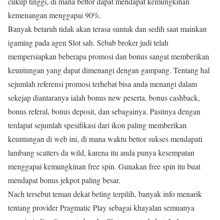
cukup tinggi, di mana bettor dapat mendapat kemungkinan
kemenangan menggapai 90%.
Banyak betaruh tidak akan terasa suntuk dan sedih saat mainkan
igaming pada agen Slot sah. Sebab broker judi telah
mempersiapkan beberapa promosi dan bonus sangat memberikan
keuntungan yang dapat dimenangi dengan gampang. Tentang hal
sejumlah referensi promosi terhebat bisa anda menangi dalam
sekejap diantaranya ialah bonus new peserta, bonus cashback,
bonus referal, bonus deposit, dan sebagainya. Pastinya dengan
terdapat sejumlah spesifikasi dari ikon paling memberikan
keuntungan di web ini, di mana waktu bettor sukses mendapati
lambang scatters da wild, karena itu anda punya kesempatan
menggapai kemungkinan free spin. Gunakan free spin itu buat
mendapat bonus jekpot paling besar.
Nach tersebut teman dekat beting terpilih, banyak info menarik
tentang provider Pragmatic Play sebagai khayalan semuanya