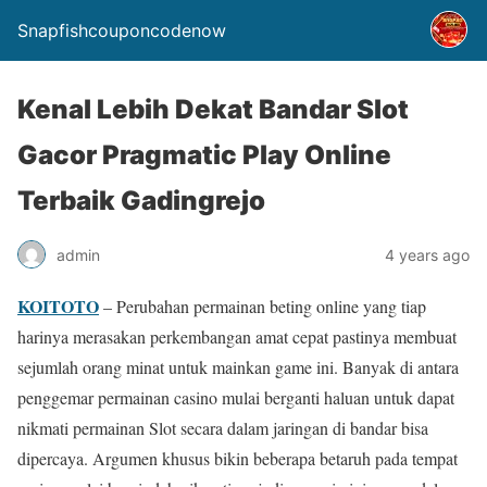
Snapfishcouponcodenow
Kenal Lebih Dekat Bandar Slot
Gacor Pragmatic Play Online
Terbaik Gadingrejo
admin
4 years ago
KOITOTO
– Perubahan permainan beting online yang tiap
harinya merasakan perkembangan amat cepat pastinya membuat
sejumlah orang minat untuk mainkan game ini. Banyak di antara
penggemar permainan casino mulai berganti haluan untuk dapat
nikmati permainan Slot secara dalam jaringan di bandar bisa
dipercaya. Argumen khusus bikin beberapa betaruh pada tempat