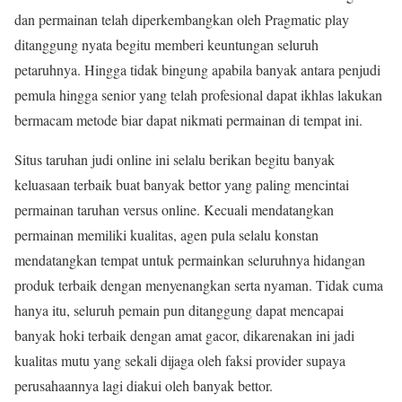
dan permainan telah diperkembangkan oleh Pragmatic play
ditanggung nyata begitu memberi keuntungan seluruh
petaruhnya. Hingga tidak bingung apabila banyak antara penjudi
pemula hingga senior yang telah profesional dapat ikhlas lakukan
bermacam metode biar dapat nikmati permainan di tempat ini.
Situs taruhan judi online ini selalu berikan begitu banyak
keluasaan terbaik buat banyak bettor yang paling mencintai
permainan taruhan versus online. Kecuali mendatangkan
permainan memiliki kualitas, agen pula selalu konstan
mendatangkan tempat untuk permainkan seluruhnya hidangan
produk terbaik dengan menyenangkan serta nyaman. Tidak cuma
hanya itu, seluruh pemain pun ditanggung dapat mencapai
banyak hoki terbaik dengan amat gacor, dikarenakan ini jadi
kualitas mutu yang sekali dijaga oleh faksi provider supaya
perusahaannya lagi diakui oleh banyak bettor.