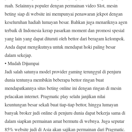
ruah. Selainnya populer dengan permainan video Slot, mesin
beting siap di website ini mempunyai penawaran jekpot dengan
keseluruhan hadiah lumayan besar. Bahkan juga menariknya agen
terbaik di Indonesia kerap pasarkan moment dan promosi spesial
yang lain yang dapat dituruti oleh bettor dari beragam kelompok.
Anda dapat mengikutnya untuk mendapat hoki paling besar
dalam sekejap.
• Mudah Dijumpai
Jadi salah satunya model provider gaming terunggul di penjuru
dunia tentunya membikin beberapa bettor ringan buat
mendapatkannya situs beting online ini dengan ringan di mesin
pelacakan internet. Pragmatic play selalu janjikan nilai
keuntungan besar sekali buat tiap-tiap bettor, hingga lumayan
banyak broker judi online di penjuru dunia dapat bekerja sama di
dalam siapkan permainan amat bermutu di webnya. Juga seputar
85% website judi di Asia akan sajikan permainan dari Pragmatic.