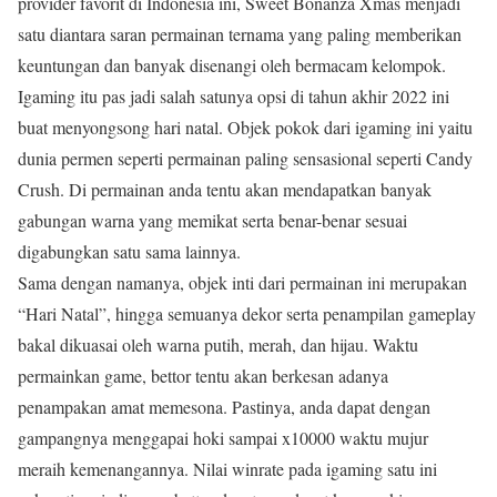
provider favorit di Indonesia ini, Sweet Bonanza Xmas menjadi
satu diantara saran permainan ternama yang paling memberikan
keuntungan dan banyak disenangi oleh bermacam kelompok.
Igaming itu pas jadi salah satunya opsi di tahun akhir 2022 ini
buat menyongsong hari natal. Objek pokok dari igaming ini yaitu
dunia permen seperti permainan paling sensasional seperti Candy
Crush. Di permainan anda tentu akan mendapatkan banyak
gabungan warna yang memikat serta benar-benar sesuai
digabungkan satu sama lainnya.
Sama dengan namanya, objek inti dari permainan ini merupakan
“Hari Natal”, hingga semuanya dekor serta penampilan gameplay
bakal dikuasai oleh warna putih, merah, dan hijau. Waktu
permainkan game, bettor tentu akan berkesan adanya
penampakan amat memesona. Pastinya, anda dapat dengan
gampangnya menggapai hoki sampai x10000 waktu mujur
meraih kemenangannya. Nilai winrate pada igaming satu ini