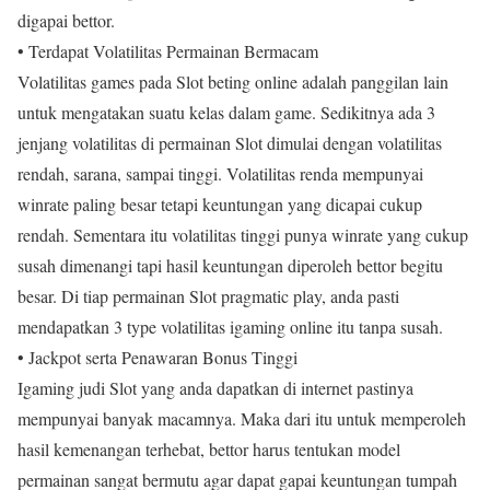
digapai bettor.
• Terdapat Volatilitas Permainan Bermacam
Volatilitas games pada Slot beting online adalah panggilan lain
untuk mengatakan suatu kelas dalam game. Sedikitnya ada 3
jenjang volatilitas di permainan Slot dimulai dengan volatilitas
rendah, sarana, sampai tinggi. Volatilitas renda mempunyai
winrate paling besar tetapi keuntungan yang dicapai cukup
rendah. Sementara itu volatilitas tinggi punya winrate yang cukup
susah dimenangi tapi hasil keuntungan diperoleh bettor begitu
besar. Di tiap permainan Slot pragmatic play, anda pasti
mendapatkan 3 type volatilitas igaming online itu tanpa susah.
• Jackpot serta Penawaran Bonus Tinggi
Igaming judi Slot yang anda dapatkan di internet pastinya
mempunyai banyak macamnya. Maka dari itu untuk memperoleh
hasil kemenangan terhebat, bettor harus tentukan model
permainan sangat bermutu agar dapat gapai keuntungan tumpah