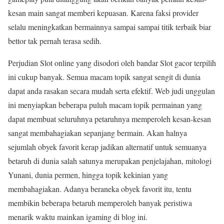
kesan main sangat memberi kepuasan. Karena faksi provider
selalu meningkatkan bermainnya sampai sampai titik terbaik biar
bettor tak pernah terasa sedih.
Perjudian Slot online yang disodori oleh bandar Slot gacor terpilih
ini cukup banyak. Semua macam topik sangat sengit di dunia
dapat anda rasakan secara mudah serta efektif. Web judi unggulan
ini menyiapkan beberapa puluh macam topik permainan yang
dapat membuat seluruhnya petaruhnya memperoleh kesan-kesan
sangat membahagiakan sepanjang bermain. Akan halnya
sejumlah obyek favorit kerap jadikan alternatif untuk semuanya
betaruh di dunia salah satunya merupakan penjelajahan, mitologi
Yunani, dunia permen, hingga topik kekinian yang
membahagiakan. Adanya beraneka obyek favorit itu, tentu
membikin beberapa betaruh memperoleh banyak peristiwa
menarik waktu mainkan igaming di blog ini.