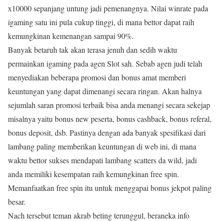
x10000 sepanjang untung jadi pemenangnya. Nilai winrate pada
igaming satu ini pula cukup tinggi, di mana bettor dapat raih
kemungkinan kemenangan sampai 90%.
Banyak betaruh tak akan terasa jenuh dan sedih waktu
permainkan igaming pada agen Slot sah. Sebab agen judi telah
menyediakan beberapa promosi dan bonus amat memberi
keuntungan yang dapat dimenangi secara ringan. Akan halnya
sejumlah saran promosi terbaik bisa anda menangi secara sekejap
misalnya yaitu bonus new peserta, bonus cashback, bonus referal,
bonus deposit, dsb. Pastinya dengan ada banyak spesifikasi dari
lambang paling memberikan keuntungan di web ini, di mana
waktu bettor sukses mendapati lambang scatters da wild, jadi
anda memiliki kesempatan raih kemungkinan free spin.
Memanfaatkan free spin itu untuk menggapai bonus jekpot paling
besar.
Nach tersebut teman akrab beting terunggul, beraneka info