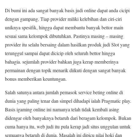
Di bumi ini ada sangat banyak basis judi online dapat anda cicipi
dengan gampang. Tiap provider miliki kelebihan dan ciri-ciri
uniknya spesifik, hingga dapat membantu banyak bettor main
sesuai sama kelompok dibutuhkan. Pastinya masing – masing
provider itu selalu bersaing dalam hasilkan produk judi Slot yang
terunggul sampai dapat dicicip oleh seluruh bettor hingga
bahagia. sejumlah provider bahkan juga kerap memberinya
permainan dengan topik menarik diikuti dengan sangat banyak
bonus memberikan keuntungan.
Salah satunya antara jumlah pemasok service beting online di
dunia yang paling tenar dan simpel dihadapi ialah Pragmatic play.
Basis igaming online ini namanya telah tidak kembali asing
didengar oleh banyaknya betaruh dari beragam kelompok. Bukan
cuma hanya itu, web judi itu pula kerap jadi situs unggulan untuk
semuanya betaruh di dunia. Masalah ini dipicu nilai hoki dan