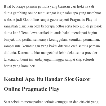
Buat beberapa pemain pemula yang barusan cari hoki nya di
dunia gambling online tentu sangat ingin tahu apa yang membuat
website judi Slot online sangat gacor seperti Pragmatic Play ini
sangatlah disucikan oleh beberapa bettor serta biro judi di pelosok
dunia kan? Tentu lewat artikel ini anda bakal mendapati begitu
banyak info perihal semuanya keunggulan, keunikan permainan,
sampai nilai keuntungan yang bakal diterima oleh semua pemain
di dunia. Karena itu biar mengetahui lebih dekat sama provider
terkenal di bumi ini, anda jangan hingga sampai skip seluruh
berita yang kami beri.
Ketahui Apa Itu Bandar Slot Gacor
Online Pragmatic Play
Saat sebelum memaparkan terkait keunggulan dan ciri-ciri yang