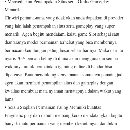
• Menyediakan Penampakan Situs serta Grafis Gameplay
Menarik
Ciri-ciri pertama-tama yang tidak akan anda dapatkan di provider
yang lain ialah penampakan situs serta gameplay yang super
menarik. Agen begitu mendalami kalau game Slot sebagai satu
diantaranya model permainan terhebat yang bisa memberinya
bermacam keuntungan paling besar sehari-harinya. Maka dari itu
nyaris 70% pemain beting di dunia akan menggunakan semua
waktunya untuk permainkan igaming online di bandar bisa
dipercaya. Buat mendukung kenyamanan semuanya pemain, jadi
agen akan memberi penampilan situs dan gameplay dengan
kwalitas membuat mata nyaman menatapnya dalam waktu yang
lama.
• Selalu Siapkan Permainan Paling Memiliki kualitas
Pragmatic play dari dahulu memang kerap mendatangkan begitu
banyak mutu permainan yang memberi keuntungan dan bikin