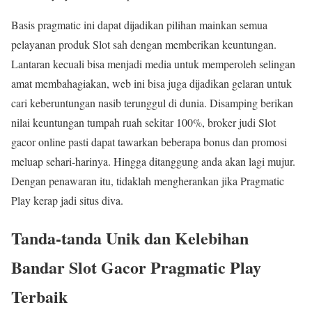
Basis pragmatic ini dapat dijadikan pilihan mainkan semua
pelayanan produk Slot sah dengan memberikan keuntungan.
Lantaran kecuali bisa menjadi media untuk memperoleh selingan
amat membahagiakan, web ini bisa juga dijadikan gelaran untuk
cari keberuntungan nasib terunggul di dunia. Disamping berikan
nilai keuntungan tumpah ruah sekitar 100%, broker judi Slot
gacor online pasti dapat tawarkan beberapa bonus dan promosi
meluap sehari-harinya. Hingga ditanggung anda akan lagi mujur.
Dengan penawaran itu, tidaklah mengherankan jika Pragmatic
Play kerap jadi situs diva.
Tanda-tanda Unik dan Kelebihan
Bandar Slot Gacor Pragmatic Play
Terbaik