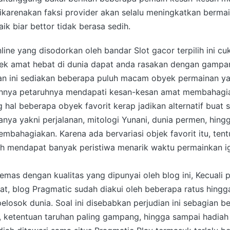
karenakan faksi provider akan selalu meningkatkan berma
aik biar bettor tidak berasa sedih.
nline yang disodorkan oleh bandar Slot gacor terpilih ini cu
jek amat hebat di dunia dapat anda rasakan dengan gampang
an ini sediakan beberapa puluh macam obyek permainan y
uhnya petaruhnya mendapati kesan-kesan amat membahagi
 hal beberapa obyek favorit kerap jadikan alternatif buat 
ranya yakni perjalanan, mitologi Yunani, dunia permen, hin
mbahagiakan. Karena ada bervariasi objek favorit itu, te
h mendapat banyak peristiwa menarik waktu permainkan ig
emas dengan kualitas yang dipunyai oleh blog ini, Kecuali
at, blog Pragmatic sudah diakui oleh beberapa ratus hingg
losok dunia. Soal ini disebabkan perjudian ini sebagian b
ketentuan taruhan paling gampang, hingga sampai hadiah