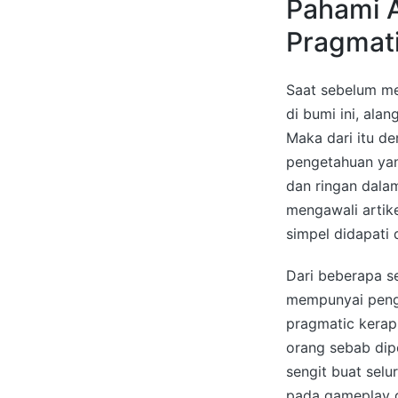
Pahami A
Pragmati
Saat sebelum mem
di bumi ini, ala
Maka dari itu de
pengetahuan yan
dan ringan dalam
mengawali artike
simpel didapati d
Dari beberapa s
mempunyai penga
pragmatic kerap 
orang sebab dip
sengit buat selu
pada gameplay d