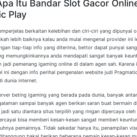
pa Itu Bandar Slot Gacor Onlin
c Play
perjelas berkaitan kelebihan dan ciri-ciri yang dipunyai ol
ngkah lebih baiknya kalau anda mulai mengenal provider ini l
ngan tiap-tiap info yang diterima, bettor dapat punyai san
g memungkinkannya anda mendapati sangat banyak keuntu
 jadi pemenang igaming online di dalam agen sah. Karena i
l ini dengan info perihal pengenalan website judi Pragmati
i dunia internet.
erver beting igaming yang berada pada dunia, banyak anta
laman sampai banyak agen berikan saran buat bermain di 
jadi satu diantara situs terpilih yang ringan dipercaya oleh
ercayai bisa memberi kesan-kesan sangat memberi keuntu
ruhnya pemainnya. Tidak sekedar hanya itu, penampilan visu
itanggung bakal berikan beberapa pemain kesan-kesan ma