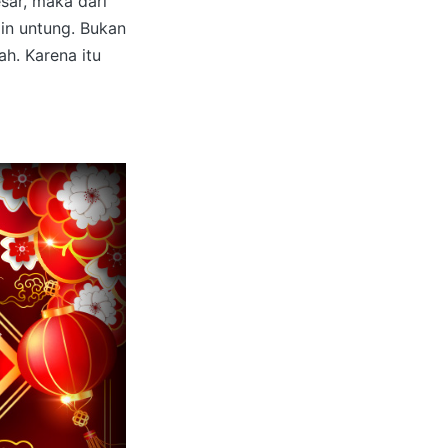
sar, maka dari
in untung. Bukan
ah. Karena itu