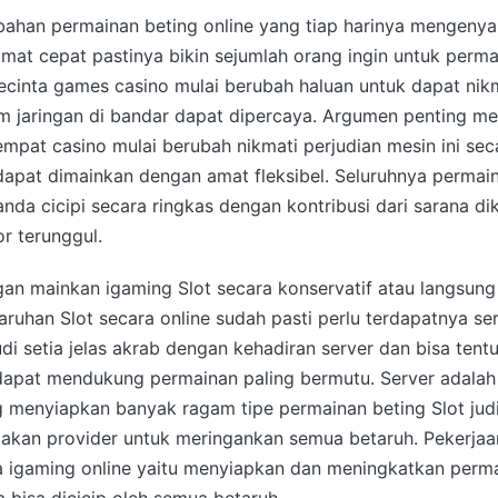
bahan permainan beting online yang tiap harinya mengeny
at cepat pastinya bikin sejumlah orang ingin untuk perma
ecinta games casino mulai berubah haluan untuk dapat nik
am jaringan di bandar dapat dipercaya. Argumen penting 
empat casino mulai berubah nikmati perjudian mesin ini se
 dapat dimainkan dengan amat fleksibel. Seluruhnya permai
 anda cicipi secara ringkas dengan kontribusi dari sarana di
r terunggul.
an mainkan igaming Slot secara konservatif atau langsun
taruhan Slot secara online sudah pasti perlu terdapatnya ser
di setia jelas akrab dengan kehadiran server dan bisa tent
dapat mendukung permainan paling bermutu. Server adalah 
 menyiapkan banyak ragam tipe permainan beting Slot judi 
akan provider untuk meringankan semua betaruh. Pekerjaa
ia igaming online yaitu menyiapkan dan meningkatkan perma