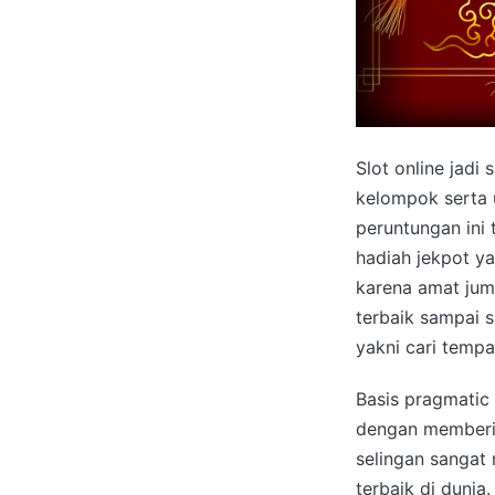
Slot online jadi
kelompok serta
peruntungan ini 
hadiah jekpot ya
karena amat juml
terbaik sampai 
yakni cari tempa
Basis pragmatic 
dengan memberi 
selingan sangat 
terbaik di dunia