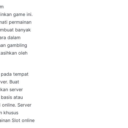
am
inkan game ini.
mati permainan
membuat banyak
cara dalam
nan gambling
kasihkan oleh
g pada tempat
ver. Buat
ukan server
basis atau
online. Server
n khusus
inan Slot online