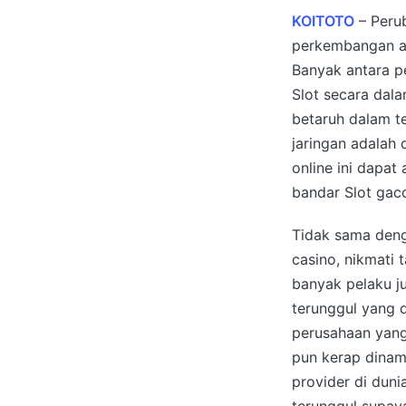
KOITOTO
– Peru
perkembangan am
Banyak antara p
Slot secara dal
betaruh dalam t
jaringan adalah
online ini dapat
bandar Slot gaco
Tidak sama deng
casino, nikmati 
banyak pelaku ju
terunggul yang 
perusahaan yang
pun kerap dinam
provider di dun