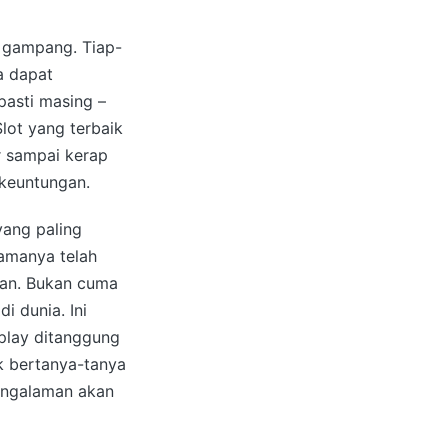
n gampang. Tiap-
a dapat
asti masing –
lot yang terbaik
r sampai kerap
 keuntungan.
yang paling
namanya telah
gan. Bukan cuma
i dunia. Ini
 play ditanggung
k bertanya-tanya
pengalaman akan