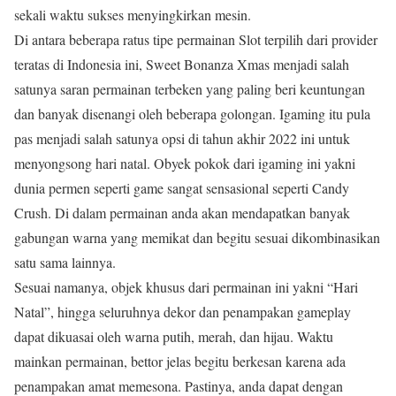
sekali waktu sukses menyingkirkan mesin.
Di antara beberapa ratus tipe permainan Slot terpilih dari provider
teratas di Indonesia ini, Sweet Bonanza Xmas menjadi salah
satunya saran permainan terbeken yang paling beri keuntungan
dan banyak disenangi oleh beberapa golongan. Igaming itu pula
pas menjadi salah satunya opsi di tahun akhir 2022 ini untuk
menyongsong hari natal. Obyek pokok dari igaming ini yakni
dunia permen seperti game sangat sensasional seperti Candy
Crush. Di dalam permainan anda akan mendapatkan banyak
gabungan warna yang memikat dan begitu sesuai dikombinasikan
satu sama lainnya.
Sesuai namanya, objek khusus dari permainan ini yakni “Hari
Natal”, hingga seluruhnya dekor dan penampakan gameplay
dapat dikuasai oleh warna putih, merah, dan hijau. Waktu
mainkan permainan, bettor jelas begitu berkesan karena ada
penampakan amat memesona. Pastinya, anda dapat dengan