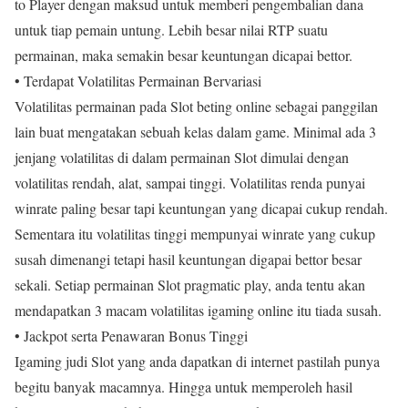
to Player dengan maksud untuk memberi pengembalian dana
untuk tiap pemain untung. Lebih besar nilai RTP suatu
permainan, maka semakin besar keuntungan dicapai bettor.
• Terdapat Volatilitas Permainan Bervariasi
Volatilitas permainan pada Slot beting online sebagai panggilan
lain buat mengatakan sebuah kelas dalam game. Minimal ada 3
jenjang volatilitas di dalam permainan Slot dimulai dengan
volatilitas rendah, alat, sampai tinggi. Volatilitas renda punyai
winrate paling besar tapi keuntungan yang dicapai cukup rendah.
Sementara itu volatilitas tinggi mempunyai winrate yang cukup
susah dimenangi tetapi hasil keuntungan digapai bettor besar
sekali. Setiap permainan Slot pragmatic play, anda tentu akan
mendapatkan 3 macam volatilitas igaming online itu tiada susah.
• Jackpot serta Penawaran Bonus Tinggi
Igaming judi Slot yang anda dapatkan di internet pastilah punya
begitu banyak macamnya. Hingga untuk memperoleh hasil