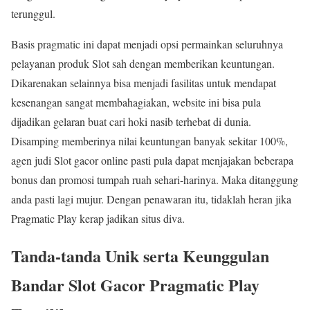
terunggul.
Basis pragmatic ini dapat menjadi opsi permainkan seluruhnya
pelayanan produk Slot sah dengan memberikan keuntungan.
Dikarenakan selainnya bisa menjadi fasilitas untuk mendapat
kesenangan sangat membahagiakan, website ini bisa pula
dijadikan gelaran buat cari hoki nasib terhebat di dunia.
Disamping memberinya nilai keuntungan banyak sekitar 100%,
agen judi Slot gacor online pasti pula dapat menjajakan beberapa
bonus dan promosi tumpah ruah sehari-harinya. Maka ditanggung
anda pasti lagi mujur. Dengan penawaran itu, tidaklah heran jika
Pragmatic Play kerap jadikan situs diva.
Tanda-tanda Unik serta Keunggulan
Bandar Slot Gacor Pragmatic Play