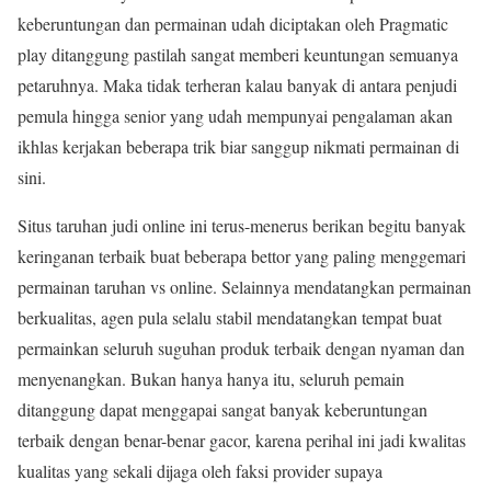
keberuntungan dan permainan udah diciptakan oleh Pragmatic
play ditanggung pastilah sangat memberi keuntungan semuanya
petaruhnya. Maka tidak terheran kalau banyak di antara penjudi
pemula hingga senior yang udah mempunyai pengalaman akan
ikhlas kerjakan beberapa trik biar sanggup nikmati permainan di
sini.
Situs taruhan judi online ini terus-menerus berikan begitu banyak
keringanan terbaik buat beberapa bettor yang paling menggemari
permainan taruhan vs online. Selainnya mendatangkan permainan
berkualitas, agen pula selalu stabil mendatangkan tempat buat
permainkan seluruh suguhan produk terbaik dengan nyaman dan
menyenangkan. Bukan hanya hanya itu, seluruh pemain
ditanggung dapat menggapai sangat banyak keberuntungan
terbaik dengan benar-benar gacor, karena perihal ini jadi kwalitas
kualitas yang sekali dijaga oleh faksi provider supaya