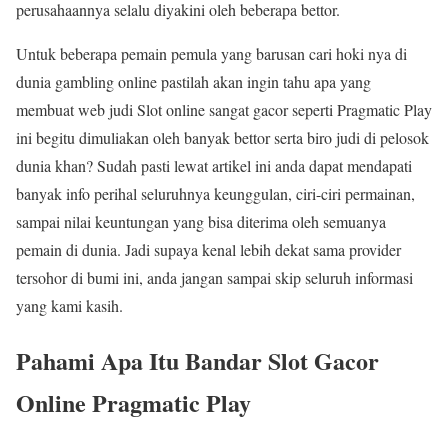
perusahaannya selalu diyakini oleh beberapa bettor.
Untuk beberapa pemain pemula yang barusan cari hoki nya di
dunia gambling online pastilah akan ingin tahu apa yang
membuat web judi Slot online sangat gacor seperti Pragmatic Play
ini begitu dimuliakan oleh banyak bettor serta biro judi di pelosok
dunia khan? Sudah pasti lewat artikel ini anda dapat mendapati
banyak info perihal seluruhnya keunggulan, ciri-ciri permainan,
sampai nilai keuntungan yang bisa diterima oleh semuanya
pemain di dunia. Jadi supaya kenal lebih dekat sama provider
tersohor di bumi ini, anda jangan sampai skip seluruh informasi
yang kami kasih.
Pahami Apa Itu Bandar Slot Gacor
Online Pragmatic Play