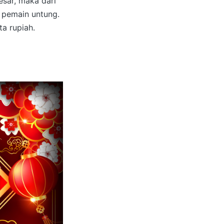
esar, maka dari
 pemain untung.
ta rupiah.