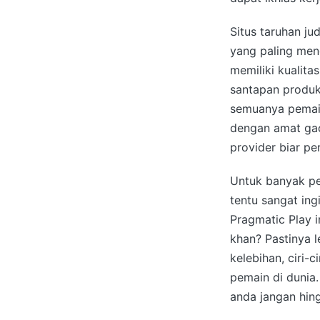
Situs taruhan ju
yang paling men
memiliki kualit
santapan produk
semuanya pemain
dengan amat gacor
provider biar pe
Untuk banyak pem
tentu sangat ing
Pragmatic Play i
khan? Pastinya l
kelebihan, ciri-
pemain di dunia.
anda jangan hin