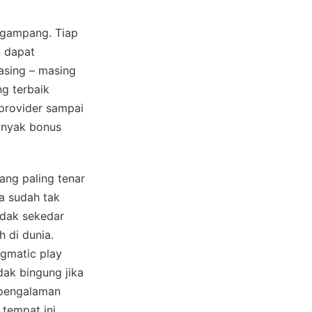
n gampang. Tiap
u dapat
asing – masing
g terbaik
 provider sampai
anyak bonus
ang paling tenar
ya sudah tak
idak sekedar
h di dunia.
agmatic play
ak bingung jika
 pengalaman
tempat ini.