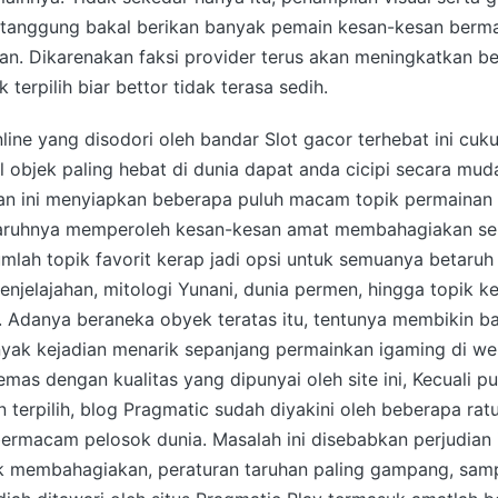
tanggung bakal berikan banyak pemain kesan-kesan berma
n. Dikarenakan faksi provider terus akan meningkatkan b
k terpilih biar bettor tidak terasa sedih.
nline yang disodori oleh bandar Slot gacor terhebat ini cuk
objek paling hebat di dunia dapat anda cicipi secara muda
lan ini menyiapkan beberapa puluh macam topik permainan
taruhnya memperoleh kesan-kesan amat membahagiakan se
mlah topik favorit kerap jadi opsi untuk semuanya betaruh 
enjelajahan, mitologi Yunani, dunia permen, hingga topik k
Adanya beraneka obyek teratas itu, tentunya membikin b
ak kejadian menarik sepanjang permainkan igaming di web-
mas dengan kualitas yang dipunyai oleh site ini, Kecuali p
 terpilih, blog Pragmatic sudah diyakini oleh beberapa rat
bermacam pelosok dunia. Masalah ini disebabkan perjudian 
pik membahagiakan, peraturan taruhan paling gampang, sam