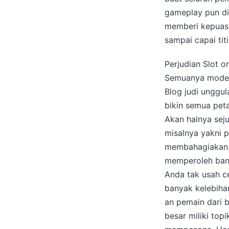
gameplay pun di
memberi kepuasa
sampai capai titi
Perjudian Slot o
Semuanya model 
Blog judi unggu
bikin semua pe
Akan halnya seju
misalnya yakni p
membahagiakan. 
memperoleh bany
Anda tak usah ce
banyak kelebihan
an pemain dari 
besar miliki to