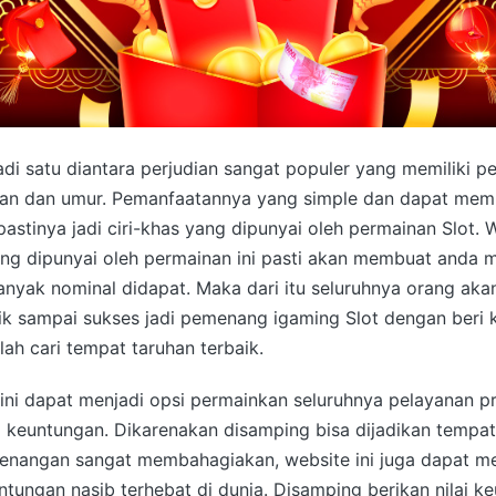
adi satu diantara perjudian sangat populer yang memiliki p
an dan umur. Pemanfaatannya yang simple dan dapat me
pastinya jadi ciri-khas yang dipunyai oleh permainan Slot. 
ang dipunyai oleh permainan ini pasti akan membuat anda 
anyak nominal didapat. Maka dari itu seluruhnya orang aka
aik sampai sukses jadi pemenang igaming Slot dengan beri 
alah cari tempat taruhan terbaik.
 ini dapat menjadi opsi permainkan seluruhnya pelayanan p
keuntungan. Dikarenakan disamping bisa dijadikan tempat
nangan sangat membahagiakan, website ini juga dapat me
ntungan nasib terhebat di dunia. Disamping berikan nilai k