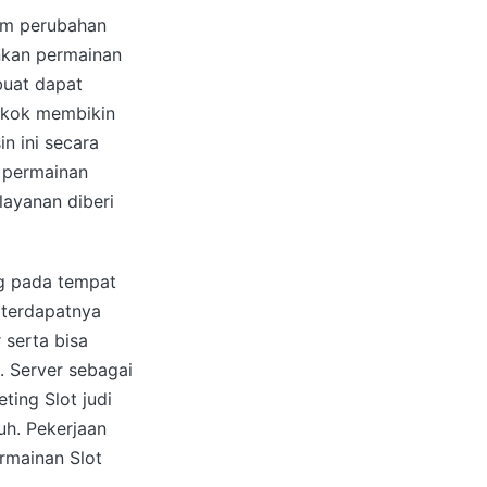
am perubahan
nkan permainan
buat dapat
pokok membikin
n ini secara
a permainan
layanan diberi
ng pada tempat
 terdapatnya
 serta bisa
 Server sebagai
ing Slot judi
h. Pekerjaan
rmainan Slot