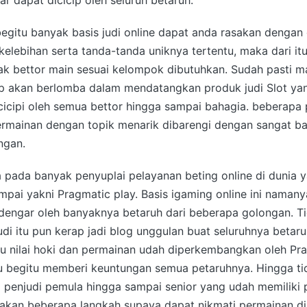
gar dapat dicicip oleh seluruh betaruh.
 begitu banyak basis judi online dapat anda rasakan denga
kelebihan serta tanda-tanda uniknya tertentu, maka dari it
 bettor main sesuai kelompok dibutuhkan. Sudah pasti m
tap akan berlomba dalam mendatangkan produk judi Slot yan
cicipi oleh semua bettor hingga sampai bahagia. beberapa
ermainan dengan topik menarik dibarengi dengan sangat b
ngan.
 pada banyak penyuplai pelayanan beting online di dunia y
umpai yakni Pragmatic play. Basis igaming online ini naman
idengar oleh banyaknya betaruh dari beberapa golongan. T
judi itu pun kerap jadi blog unggulan buat seluruhnya betaru
icu nilai hoki dan permainan udah diperkembangkan oleh Pr
u begitu memberi keuntungan semua petaruhnya. Hingga tid
a penjudi pemula hingga sampai senior yang udah memiliki
jakan beberapa langkah supaya dapat nikmati permainan di 