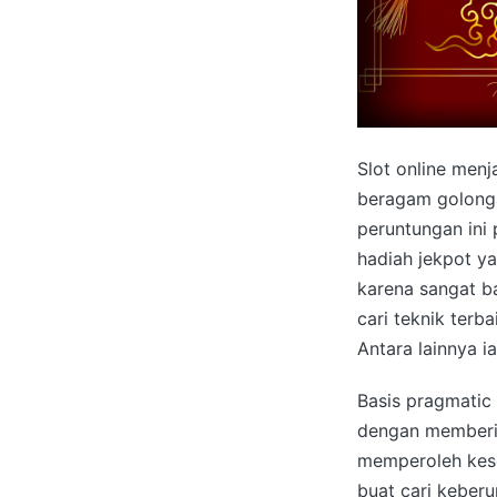
Slot online menj
beragam golong
peruntungan ini 
hadiah jekpot y
karena sangat b
cari teknik terb
Antara lainnya i
Basis pragmatic
dengan memberi 
memperoleh kese
buat cari keberu