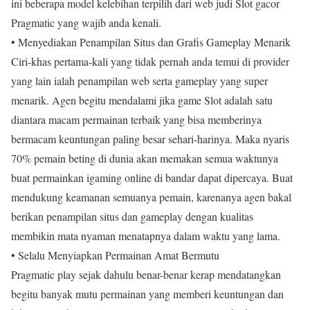
ini beberapa model kelebihan terpilih dari web judi Slot gacor
Pragmatic yang wajib anda kenali.
• Menyediakan Penampilan Situs dan Grafis Gameplay Menarik
Ciri-khas pertama-kali yang tidak pernah anda temui di provider
yang lain ialah penampilan web serta gameplay yang super
menarik. Agen begitu mendalami jika game Slot adalah satu
diantara macam permainan terbaik yang bisa memberinya
bermacam keuntungan paling besar sehari-harinya. Maka nyaris
70% pemain beting di dunia akan memakan semua waktunya
buat permainkan igaming online di bandar dapat dipercaya. Buat
mendukung keamanan semuanya pemain, karenanya agen bakal
berikan penampilan situs dan gameplay dengan kualitas
membikin mata nyaman menatapnya dalam waktu yang lama.
• Selalu Menyiapkan Permainan Amat Bermutu
Pragmatic play sejak dahulu benar-benar kerap mendatangkan
begitu banyak mutu permainan yang memberi keuntungan dan