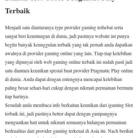
Terbaik
Menjadi satu diantaranya type provider gaming terhebat serta
sangat beri keuntungan di dunia, jadi pastinya website ini punya
begitu banyak keunggulan terbaik yang tak pernah anda dapatkan
awalnya di provider gaming online yang lain. Tiap-tiap kelebihan
yang dipunyai oleh web gaming online terbaik ini sudah pasti jadi
satu diantara keunikan spesial buat provider Pragmatic Play online
di dunia. Anda dapat dengan entengnya mencapai kelebihan
paling besar sehari-hari cukup dengan nikmati permainan bermutu
tiap harinya.
Sesudah anda membaca info berkaitan keunikan dari igaming Slot
terbaik ini, jadi pastinya bettor dapat dengan gampangnya
menguatkan hati untuk nikmati semuanya hidangan permainan
berkualitas dari provider gaming terkenal di Asia itu. Nach berikut