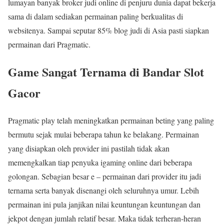
lumayan banyak broker judi online di penjuru dunia dapat bekerja
sama di dalam sediakan permainan paling berkualitas di
websitenya. Sampai seputar 85% blog judi di Asia pasti siapkan
permainan dari Pragmatic.
Game Sangat Ternama di Bandar Slot
Gacor
Pragmatic play telah meningkatkan permainan beting yang paling
bermutu sejak mulai beberapa tahun ke belakang. Permainan
yang disiapkan oleh provider ini pastilah tidak akan
memengkalkan tiap penyuka igaming online dari beberapa
golongan. Sebagian besar e – permainan dari provider itu jadi
ternama serta banyak disenangi oleh seluruhnya umur. Lebih
permainan ini pula janjikan nilai keuntungan keuntungan dan
jekpot dengan jumlah relatif besar. Maka tidak terheran-heran