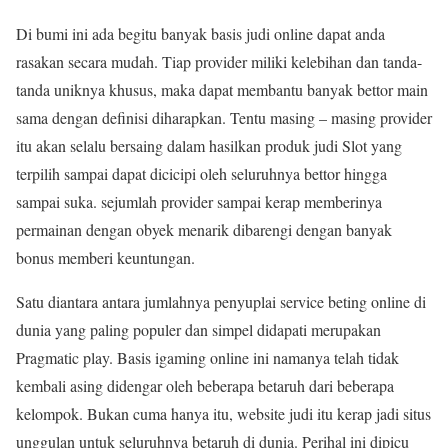
Di bumi ini ada begitu banyak basis judi online dapat anda
rasakan secara mudah. Tiap provider miliki kelebihan dan tanda-
tanda uniknya khusus, maka dapat membantu banyak bettor main
sama dengan definisi diharapkan. Tentu masing – masing provider
itu akan selalu bersaing dalam hasilkan produk judi Slot yang
terpilih sampai dapat dicicipi oleh seluruhnya bettor hingga
sampai suka. sejumlah provider sampai kerap memberinya
permainan dengan obyek menarik dibarengi dengan banyak
bonus memberi keuntungan.
Satu diantara antara jumlahnya penyuplai service beting online di
dunia yang paling populer dan simpel didapati merupakan
Pragmatic play. Basis igaming online ini namanya telah tidak
kembali asing didengar oleh beberapa betaruh dari beberapa
kelompok. Bukan cuma hanya itu, website judi itu kerap jadi situs
unggulan untuk seluruhnya betaruh di dunia. Perihal ini dipicu