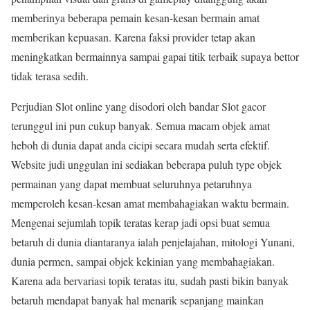
memberinya beberapa pemain kesan-kesan bermain amat
memberikan kepuasan. Karena faksi provider tetap akan
meningkatkan bermainnya sampai gapai titik terbaik supaya bettor
tidak terasa sedih.
Perjudian Slot online yang disodori oleh bandar Slot gacor
terunggul ini pun cukup banyak. Semua macam objek amat
heboh di dunia dapat anda cicipi secara mudah serta efektif.
Website judi unggulan ini sediakan beberapa puluh type objek
permainan yang dapat membuat seluruhnya petaruhnya
memperoleh kesan-kesan amat membahagiakan waktu bermain.
Mengenai sejumlah topik teratas kerap jadi opsi buat semua
betaruh di dunia diantaranya ialah penjelajahan, mitologi Yunani,
dunia permen, sampai objek kekinian yang membahagiakan.
Karena ada bervariasi topik teratas itu, sudah pasti bikin banyak
betaruh mendapat banyak hal menarik sepanjang mainkan