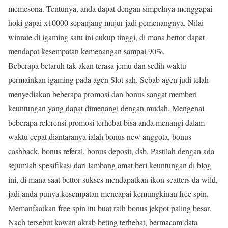
memesona. Tentunya, anda dapat dengan simpelnya menggapai
hoki gapai x10000 sepanjang mujur jadi pemenangnya. Nilai
winrate di igaming satu ini cukup tinggi, di mana bettor dapat
mendapat kesempatan kemenangan sampai 90%.
Beberapa betaruh tak akan terasa jemu dan sedih waktu
permainkan igaming pada agen Slot sah. Sebab agen judi telah
menyediakan beberapa promosi dan bonus sangat memberi
keuntungan yang dapat dimenangi dengan mudah. Mengenai
beberapa referensi promosi terhebat bisa anda menangi dalam
waktu cepat diantaranya ialah bonus new anggota, bonus
cashback, bonus referal, bonus deposit, dsb. Pastilah dengan ada
sejumlah spesifikasi dari lambang amat beri keuntungan di blog
ini, di mana saat bettor sukses mendapatkan ikon scatters da wild,
jadi anda punya kesempatan mencapai kemungkinan free spin.
Memanfaatkan free spin itu buat raih bonus jekpot paling besar.
Nach tersebut kawan akrab beting terhebat, bermacam data