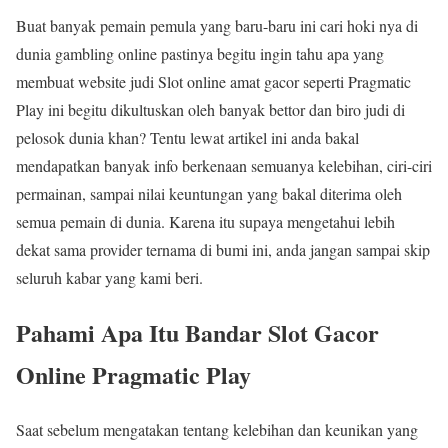
Buat banyak pemain pemula yang baru-baru ini cari hoki nya di
dunia gambling online pastinya begitu ingin tahu apa yang
membuat website judi Slot online amat gacor seperti Pragmatic
Play ini begitu dikultuskan oleh banyak bettor dan biro judi di
pelosok dunia khan? Tentu lewat artikel ini anda bakal
mendapatkan banyak info berkenaan semuanya kelebihan, ciri-ciri
permainan, sampai nilai keuntungan yang bakal diterima oleh
semua pemain di dunia. Karena itu supaya mengetahui lebih
dekat sama provider ternama di bumi ini, anda jangan sampai skip
seluruh kabar yang kami beri.
Pahami Apa Itu Bandar Slot Gacor
Online Pragmatic Play
Saat sebelum mengatakan tentang kelebihan dan keunikan yang