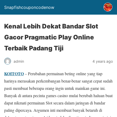
Snapfishcouponcodenow
Kenal Lebih Dekat Bandar Slot
Gacor Pragmatic Play Online
Terbaik Padang Tiji
admin
4 years ago
KOITOTO
– Perubahan permainan beting online yang tiap
harinya merasakan perkembangan benar-benar sangat cepat sudah
pasti membuat beberapa orang ingin untuk mainkan game ini.
Banyak di antara pecinta games casino mulai berubah haluan buat
dapat nikmati permainan Slot secara dalam jaringan di bandar
paling dipercaya. Argumen inti membuat banyak betaruh di