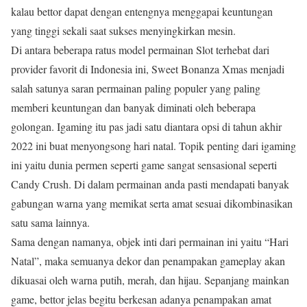
kalau bettor dapat dengan entengnya menggapai keuntungan
yang tinggi sekali saat sukses menyingkirkan mesin.
Di antara beberapa ratus model permainan Slot terhebat dari
provider favorit di Indonesia ini, Sweet Bonanza Xmas menjadi
salah satunya saran permainan paling populer yang paling
memberi keuntungan dan banyak diminati oleh beberapa
golongan. Igaming itu pas jadi satu diantara opsi di tahun akhir
2022 ini buat menyongsong hari natal. Topik penting dari igaming
ini yaitu dunia permen seperti game sangat sensasional seperti
Candy Crush. Di dalam permainan anda pasti mendapati banyak
gabungan warna yang memikat serta amat sesuai dikombinasikan
satu sama lainnya.
Sama dengan namanya, objek inti dari permainan ini yaitu “Hari
Natal”, maka semuanya dekor dan penampakan gameplay akan
dikuasai oleh warna putih, merah, dan hijau. Sepanjang mainkan
game, bettor jelas begitu berkesan adanya penampakan amat