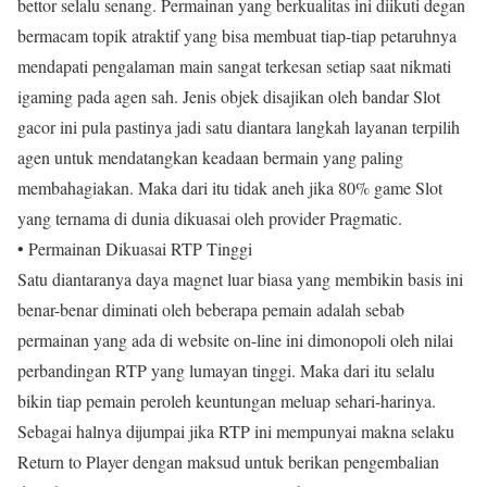
bettor selalu senang. Permainan yang berkualitas ini diikuti degan
bermacam topik atraktif yang bisa membuat tiap-tiap petaruhnya
mendapati pengalaman main sangat terkesan setiap saat nikmati
igaming pada agen sah. Jenis objek disajikan oleh bandar Slot
gacor ini pula pastinya jadi satu diantara langkah layanan terpilih
agen untuk mendatangkan keadaan bermain yang paling
membahagiakan. Maka dari itu tidak aneh jika 80% game Slot
yang ternama di dunia dikuasai oleh provider Pragmatic.
• Permainan Dikuasai RTP Tinggi
Satu diantaranya daya magnet luar biasa yang membikin basis ini
benar-benar diminati oleh beberapa pemain adalah sebab
permainan yang ada di website on-line ini dimonopoli oleh nilai
perbandingan RTP yang lumayan tinggi. Maka dari itu selalu
bikin tiap pemain peroleh keuntungan meluap sehari-harinya.
Sebagai halnya dijumpai jika RTP ini mempunyai makna selaku
Return to Player dengan maksud untuk berikan pengembalian