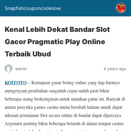
Snapfishcouponcodenow
Kenal Lebih Dekat Bandar Slot
Gacor Pragmatic Play Online
Terbaik Ubud
admin
4 years ago
KOITOTO
– Kemajuan game beting online yang tiap harinya
mengenyam perubahan sangatlah cepat sudah pasti bikin
beberapa orang berkeinginan untuk mainkan game ini. Banyak di
antara penyuka games casino mulai berubah haluan untuk dapat
nikmati permainan Slot secara online di bandar dapat dipercaya.
Argumen penting bikin beberapa betaruh di dalam tempat casino