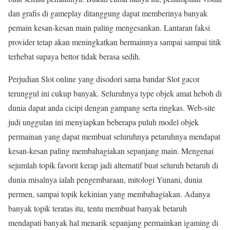
dan grafis di gameplay ditanggung dapat memberinya banyak
pemain kesan-kesan main paling mengesankan. Lantaran faksi
provider tetap akan meningkatkan bermainnya sampai sampai titik
terhebat supaya bettor tidak berasa sedih.
Perjudian Slot online yang disodori sama bandar Slot gacor
terunggul ini cukup banyak. Seluruhnya type objek amat heboh di
dunia dapat anda cicipi dengan gampang serta ringkas. Web-site
judi unggulan ini menyiapkan beberapa puluh model objek
permainan yang dapat membuat seluruhnya petaruhnya mendapat
kesan-kesan paling membahagiakan sepanjang main. Mengenai
sejumlah topik favorit kerap jadi alternatif buat seluruh betaruh di
dunia misalnya ialah pengembaraan, mitologi Yunani, dunia
permen, sampai topik kekinian yang membahagiakan. Adanya
banyak topik teratas itu, tentu membuat banyak betaruh
mendapati banyak hal menarik sepanjang permainkan igaming di