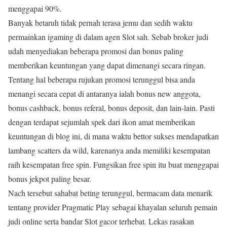
menggapai 90%.
Banyak betaruh tidak pernah terasa jemu dan sedih waktu
permainkan igaming di dalam agen Slot sah. Sebab broker judi
udah menyediakan beberapa promosi dan bonus paling
memberikan keuntungan yang dapat dimenangi secara ringan.
Tentang hal beberapa rujukan promosi terunggul bisa anda
menangi secara cepat di antaranya ialah bonus new anggota,
bonus cashback, bonus referal, bonus deposit, dan lain-lain. Pasti
dengan terdapat sejumlah spek dari ikon amat memberikan
keuntungan di blog ini, di mana waktu bettor sukses mendapatkan
lambang scatters da wild, karenanya anda memiliki kesempatan
raih kesempatan free spin. Fungsikan free spin itu buat menggapai
bonus jekpot paling besar.
Nach tersebut sahabat beting terunggul, bermacam data menarik
tentang provider Pragmatic Play sebagai khayalan seluruh pemain
judi online serta bandar Slot gacor terhebat. Lekas rasakan