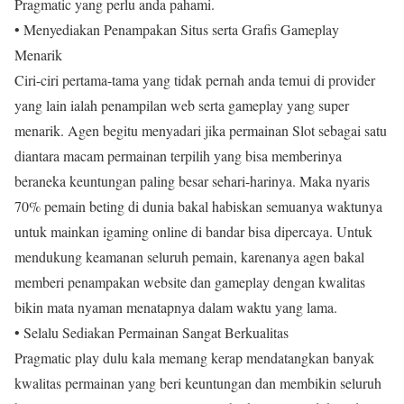
Pragmatic yang perlu anda pahami.
• Menyediakan Penampakan Situs serta Grafis Gameplay
Menarik
Ciri-ciri pertama-tama yang tidak pernah anda temui di provider
yang lain ialah penampilan web serta gameplay yang super
menarik. Agen begitu menyadari jika permainan Slot sebagai satu
diantara macam permainan terpilih yang bisa memberinya
beraneka keuntungan paling besar sehari-harinya. Maka nyaris
70% pemain beting di dunia bakal habiskan semuanya waktunya
untuk mainkan igaming online di bandar bisa dipercaya. Untuk
mendukung keamanan seluruh pemain, karenanya agen bakal
memberi penampakan website dan gameplay dengan kwalitas
bikin mata nyaman menatapnya dalam waktu yang lama.
• Selalu Sediakan Permainan Sangat Berkualitas
Pragmatic play dulu kala memang kerap mendatangkan banyak
kwalitas permainan yang beri keuntungan dan membikin seluruh