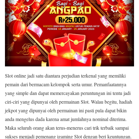
Slot online jadi satu diantara perjudian terkenal yang memiliki
pemain dari bermacam kelompok serta umur. Pemanfaatannya
yang simple dan dapat memercayakan peruntungan ini tentu jadi
ciri-ciri yang dipunyai oleh permainan Slot. Walau begitu, hadiah
jekpot yang dipunyai oleh permainan ini pasti pula dapat bikin
anda mengelus dada karena amat jumlahnya nominal diterima.
Maka seluruh orang akan terus-menerus cari trik terbaik sampai
sukses menjadi pemenang igaming Slot dengan beri keuntungan.