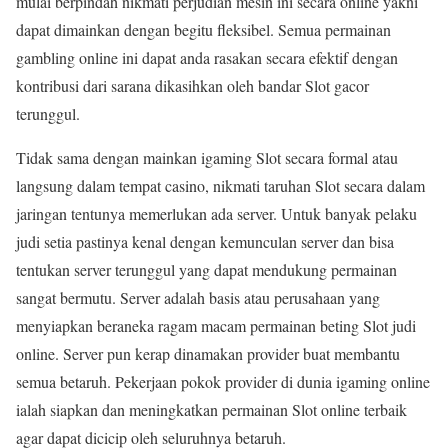
mulai berpindah nikmati perjudian mesin ini secara online yakni
dapat dimainkan dengan begitu fleksibel. Semua permainan
gambling online ini dapat anda rasakan secara efektif dengan
kontribusi dari sarana dikasihkan oleh bandar Slot gacor
terunggul.
Tidak sama dengan mainkan igaming Slot secara formal atau
langsung dalam tempat casino, nikmati taruhan Slot secara dalam
jaringan tentunya memerlukan ada server. Untuk banyak pelaku
judi setia pastinya kenal dengan kemunculan server dan bisa
tentukan server terunggul yang dapat mendukung permainan
sangat bermutu. Server adalah basis atau perusahaan yang
menyiapkan beraneka ragam macam permainan beting Slot judi
online. Server pun kerap dinamakan provider buat membantu
semua betaruh. Pekerjaan pokok provider di dunia igaming online
ialah siapkan dan meningkatkan permainan Slot online terbaik
agar dapat dicicip oleh seluruhnya betaruh.