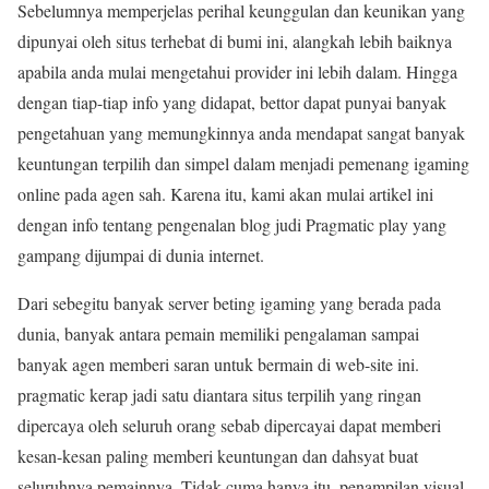
Sebelumnya memperjelas perihal keunggulan dan keunikan yang
dipunyai oleh situs terhebat di bumi ini, alangkah lebih baiknya
apabila anda mulai mengetahui provider ini lebih dalam. Hingga
dengan tiap-tiap info yang didapat, bettor dapat punyai banyak
pengetahuan yang memungkinnya anda mendapat sangat banyak
keuntungan terpilih dan simpel dalam menjadi pemenang igaming
online pada agen sah. Karena itu, kami akan mulai artikel ini
dengan info tentang pengenalan blog judi Pragmatic play yang
gampang dijumpai di dunia internet.
Dari sebegitu banyak server beting igaming yang berada pada
dunia, banyak antara pemain memiliki pengalaman sampai
banyak agen memberi saran untuk bermain di web-site ini.
pragmatic kerap jadi satu diantara situs terpilih yang ringan
dipercaya oleh seluruh orang sebab dipercayai dapat memberi
kesan-kesan paling memberi keuntungan dan dahsyat buat
seluruhnya pemainnya. Tidak cuma hanya itu, penampilan visual