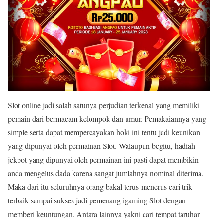
Slot online jadi salah satunya perjudian terkenal yang memiliki
pemain dari bermacam kelompok dan umur. Pemakaiannya yang
simple serta dapat mempercayakan hoki ini tentu jadi keunikan
yang dipunyai oleh permainan Slot. Walaupun begitu, hadiah
jekpot yang dipunyai oleh permainan ini pasti dapat membikin
anda mengelus dada karena sangat jumlahnya nominal diterima.
Maka dari itu seluruhnya orang bakal terus-menerus cari trik
terbaik sampai sukses jadi pemenang igaming Slot dengan
memberi keuntungan. Antara lainnya yakni cari tempat taruhan