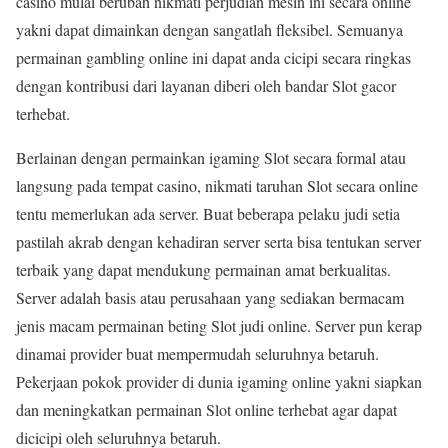
casino mulai berubah nikmati perjudian mesin ini secara online
yakni dapat dimainkan dengan sangatlah fleksibel. Semuanya
permainan gambling online ini dapat anda cicipi secara ringkas
dengan kontribusi dari layanan diberi oleh bandar Slot gacor
terhebat.
Berlainan dengan permainkan igaming Slot secara formal atau
langsung pada tempat casino, nikmati taruhan Slot secara online
tentu memerlukan ada server. Buat beberapa pelaku judi setia
pastilah akrab dengan kehadiran server serta bisa tentukan server
terbaik yang dapat mendukung permainan amat berkualitas.
Server adalah basis atau perusahaan yang sediakan bermacam
jenis macam permainan beting Slot judi online. Server pun kerap
dinamai provider buat mempermudah seluruhnya betaruh.
Pekerjaan pokok provider di dunia igaming online yakni siapkan
dan meningkatkan permainan Slot online terhebat agar dapat
dicicipi oleh seluruhnya betaruh.