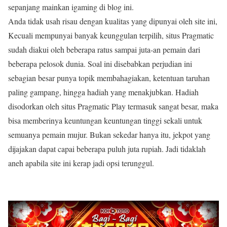
sepanjang mainkan igaming di blog ini.
Anda tidak usah risau dengan kualitas yang dipunyai oleh site ini,
Kecuali mempunyai banyak keunggulan terpilih, situs Pragmatic
sudah diakui oleh beberapa ratus sampai juta-an pemain dari
beberapa pelosok dunia. Soal ini disebabkan perjudian ini
sebagian besar punya topik membahagiakan, ketentuan taruhan
paling gampang, hingga hadiah yang menakjubkan. Hadiah
disodorkan oleh situs Pragmatic Play termasuk sangat besar, maka
bisa memberinya keuntungan keuntungan tinggi sekali untuk
semuanya pemain mujur. Bukan sekedar hanya itu, jekpot yang
dijajakan dapat capai beberapa puluh juta rupiah. Jadi tidaklah
aneh apabila site ini kerap jadi opsi terunggul.