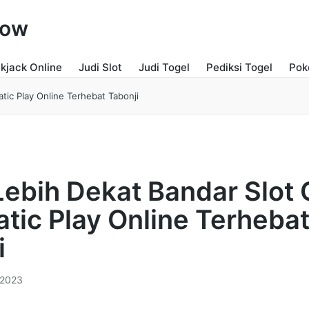
now
kjack Online
Judi Slot
Judi Togel
Pediksi Togel
Pok
tic Play Online Terhebat Tabonji
Lebih Dekat Bandar Slot
tic Play Online Terheba
i
/2023