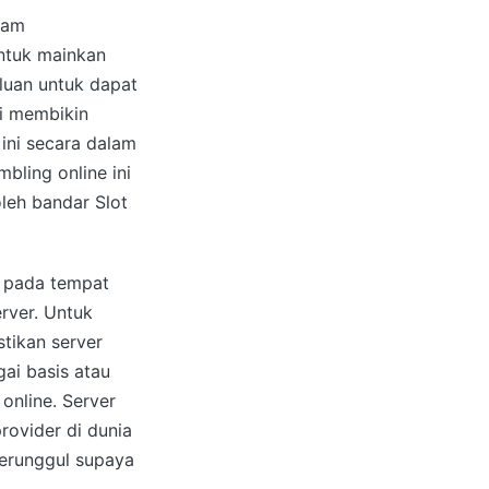
yam
ntuk mainkan
luan untuk dapat
ti membikin
ini secara dalam
bling online ini
oleh bandar Slot
g pada tempat
erver. Untuk
tikan server
ai basis atau
online. Server
rovider di dunia
terunggul supaya