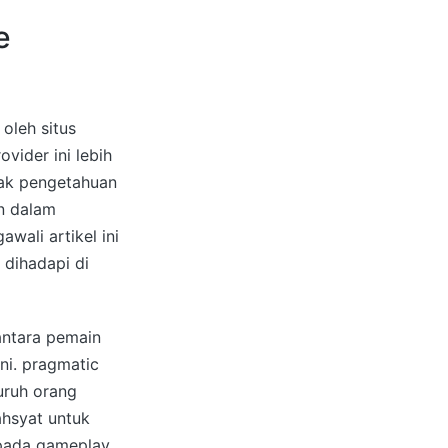
e
oleh situs
vider ini lebih
yak pengetahuan
n dalam
wali artikel ini
 dihadapi di
antara pemain
ni. pragmatic
uruh orang
ahsyat untuk
 pada gameplay