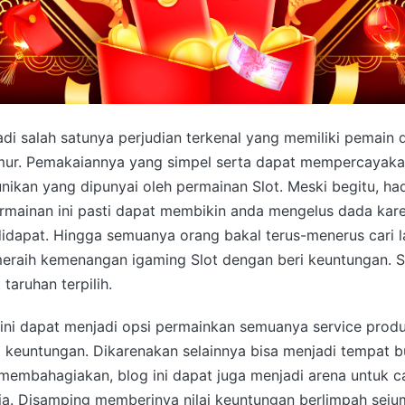
adi salah satunya perjudian terkenal yang memiliki pemain 
ur. Pemakaiannya yang simpel serta dapat mempercayakan
unikan yang dipunyai oleh permainan Slot. Meski begitu, ha
ermainan ini pasti dapat membikin anda mengelus dada kar
didapat. Hingga semuanya orang bakal terus-menerus cari l
eraih kemenangan igaming Slot dengan beri keuntungan. S
 taruhan terpilih.
 ini dapat menjadi opsi permainkan semuanya service produ
keuntungan. Dikarenakan selainnya bisa menjadi tempat 
membahagiakan, blog ini dapat juga menjadi arena untuk ca
nia. Disamping memberinya nilai keuntungan berlimpah seju