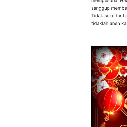
mempesona. Hadi
sanggup memberi
Tidak sekedar ha
tidaklah aneh kal