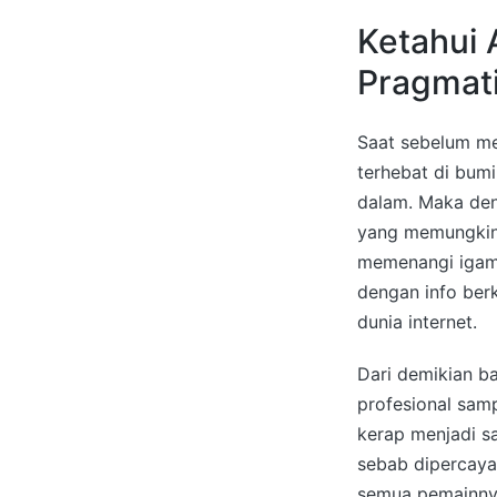
Ketahui 
Pragmati
Saat sebelum me
terhebat di bumi
dalam. Maka deng
yang memungkinn
memenangi igamin
dengan info ber
dunia internet.
Dari demikian b
profesional sam
kerap menjadi sa
sebab dipercaya
semua pemainnya