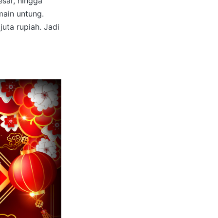
sar, hingga
main untung.
uta rupiah. Jadi