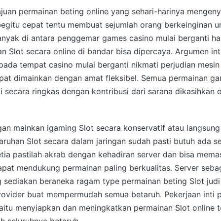
juan permainan beting online yang sehari-harinya mengen
gitu cepat tentu membuat sejumlah orang berkeinginan u
Banyak di antara penggemar games casino mulai berganti ha
n Slot secara online di bandar bisa dipercaya. Argumen in
ada tempat casino mulai berganti nikmati perjudian mesin 
apat dimainkan dengan amat fleksibel. Semua permainan gam
i secara ringkas dengan kontribusi dari sarana dikasihkan 
an mainkan igaming Slot secara konservatif atau langsun
taruhan Slot secara dalam jaringan sudah pasti butuh ada s
tia pastilah akrab dengan kehadiran server dan bisa memas
apat mendukung permainan paling berkualitas. Server sebag
 sediakan beraneka ragam type permainan beting Slot judi 
rovider buat mempermudah semua betaruh. Pekerjaan inti p
yaitu menyiapkan dan meningkatkan permainan Slot online 