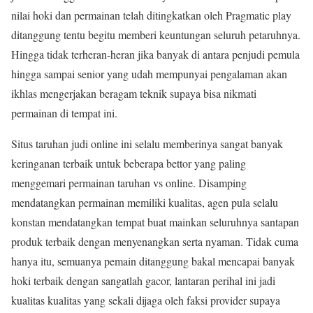
nilai hoki dan permainan telah ditingkatkan oleh Pragmatic play
ditanggung tentu begitu memberi keuntungan seluruh petaruhnya.
Hingga tidak terheran-heran jika banyak di antara penjudi pemula
hingga sampai senior yang udah mempunyai pengalaman akan
ikhlas mengerjakan beragam teknik supaya bisa nikmati
permainan di tempat ini.
Situs taruhan judi online ini selalu memberinya sangat banyak
keringanan terbaik untuk beberapa bettor yang paling
menggemari permainan taruhan vs online. Disamping
mendatangkan permainan memiliki kualitas, agen pula selalu
konstan mendatangkan tempat buat mainkan seluruhnya santapan
produk terbaik dengan menyenangkan serta nyaman. Tidak cuma
hanya itu, semuanya pemain ditanggung bakal mencapai banyak
hoki terbaik dengan sangatlah gacor, lantaran perihal ini jadi
kualitas kualitas yang sekali dijaga oleh faksi provider supaya