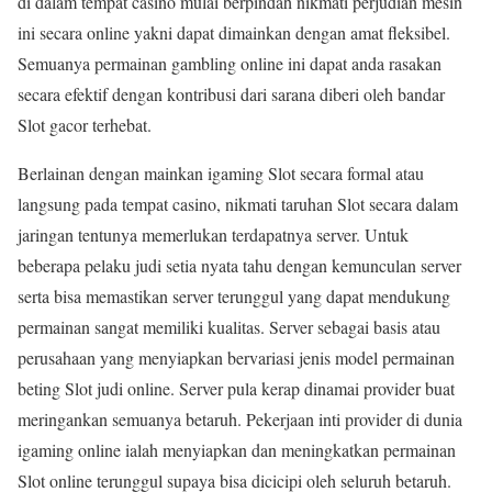
di dalam tempat casino mulai berpindah nikmati perjudian mesin
ini secara online yakni dapat dimainkan dengan amat fleksibel.
Semuanya permainan gambling online ini dapat anda rasakan
secara efektif dengan kontribusi dari sarana diberi oleh bandar
Slot gacor terhebat.
Berlainan dengan mainkan igaming Slot secara formal atau
langsung pada tempat casino, nikmati taruhan Slot secara dalam
jaringan tentunya memerlukan terdapatnya server. Untuk
beberapa pelaku judi setia nyata tahu dengan kemunculan server
serta bisa memastikan server terunggul yang dapat mendukung
permainan sangat memiliki kualitas. Server sebagai basis atau
perusahaan yang menyiapkan bervariasi jenis model permainan
beting Slot judi online. Server pula kerap dinamai provider buat
meringankan semuanya betaruh. Pekerjaan inti provider di dunia
igaming online ialah menyiapkan dan meningkatkan permainan
Slot online terunggul supaya bisa dicicipi oleh seluruh betaruh.