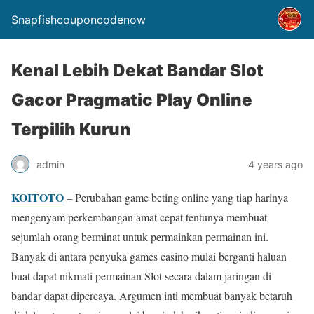
Snapfishcouponcodenow
Kenal Lebih Dekat Bandar Slot
Gacor Pragmatic Play Online
Terpilih Kurun
admin
4 years ago
KOITOTO
– Perubahan game beting online yang tiap harinya
mengenyam perkembangan amat cepat tentunya membuat
sejumlah orang berminat untuk permainkan permainan ini.
Banyak di antara penyuka games casino mulai berganti haluan
buat dapat nikmati permainan Slot secara dalam jaringan di
bandar dapat dipercaya. Argumen inti membuat banyak betaruh