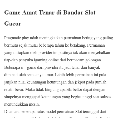
Game Amat Tenar di Bandar Slot
Gacor
Pragmatic play udah meningkatkan permainan beting yang paling
bermutu sejak mulai beberapa tahun ke belakang. Permainan
yang disiapkan oleh provider ini pastinya tak akan menyebalkan
tiap-tiap penyuka igaming online dari bermacam golongan.
Beberapa e – game dari provider itu jadi tenar dan banyak
diminati oleh semuanya umur. Lebih-lebih permainan ini pula
janjikan nilai keuntungan keuntungan dan jekpot pada jumlah
relatif besar. Maka tidak bingung apabila bettor dapat dengan
simpelnya menggapai keuntungan yang begitu tinggi saat sukses
menundukkan mesin.
Di antara beberapa ratus model permainan Slot terunggul dari