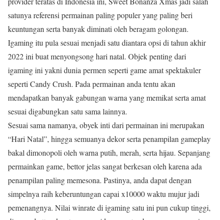
provider teratas di Indonesia ini, Sweet Bonanza Xmas jadi salah
satunya referensi permainan paling populer yang paling beri
keuntungan serta banyak diminati oleh beragam golongan.
Igaming itu pula sesuai menjadi satu diantara opsi di tahun akhir
2022 ini buat menyongsong hari natal. Objek penting dari
igaming ini yakni dunia permen seperti game amat spektakuler
seperti Candy Crush. Pada permainan anda tentu akan
mendapatkan banyak gabungan warna yang memikat serta amat
sesuai digabungkan satu sama lainnya.
Sesuai sama namanya, obyek inti dari permainan ini merupakan
“Hari Natal”, hingga semuanya dekor serta penampilan gameplay
bakal dimonopoli oleh warna putih, merah, serta hijau. Sepanjang
permainkan game, bettor jelas sangat berkesan oleh karena ada
penampilan paling memesona. Pastinya, anda dapat dengan
simpelnya raih keberuntungan capai x10000 waktu mujur jadi
pemenangnya. Nilai winrate di igaming satu ini pun cukup tinggi,