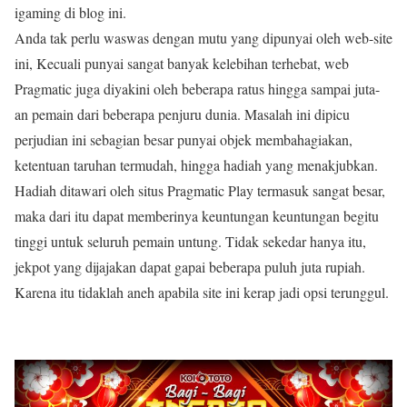
igaming di blog ini.
Anda tak perlu waswas dengan mutu yang dipunyai oleh web-site
ini, Kecuali punyai sangat banyak kelebihan terhebat, web
Pragmatic juga diyakini oleh beberapa ratus hingga sampai juta-
an pemain dari beberapa penjuru dunia. Masalah ini dipicu
perjudian ini sebagian besar punyai objek membahagiakan,
ketentuan taruhan termudah, hingga hadiah yang menakjubkan.
Hadiah ditawari oleh situs Pragmatic Play termasuk sangat besar,
maka dari itu dapat memberinya keuntungan keuntungan begitu
tinggi untuk seluruh pemain untung. Tidak sekedar hanya itu,
jekpot yang dijajakan dapat gapai beberapa puluh juta rupiah.
Karena itu tidaklah aneh apabila site ini kerap jadi opsi terunggul.