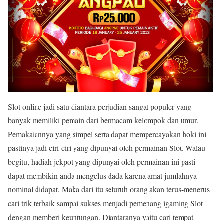
Slot online jadi satu diantara perjudian sangat populer yang
banyak memiliki pemain dari bermacam kelompok dan umur.
Pemakaiannya yang simpel serta dapat mempercayakan hoki ini
pastinya jadi ciri-ciri yang dipunyai oleh permainan Slot. Walau
begitu, hadiah jekpot yang dipunyai oleh permainan ini pasti
dapat membikin anda mengelus dada karena amat jumlahnya
nominal didapat. Maka dari itu seluruh orang akan terus-menerus
cari trik terbaik sampai sukses menjadi pemenang igaming Slot
dengan memberi keuntungan. Diantaranya yaitu cari tempat