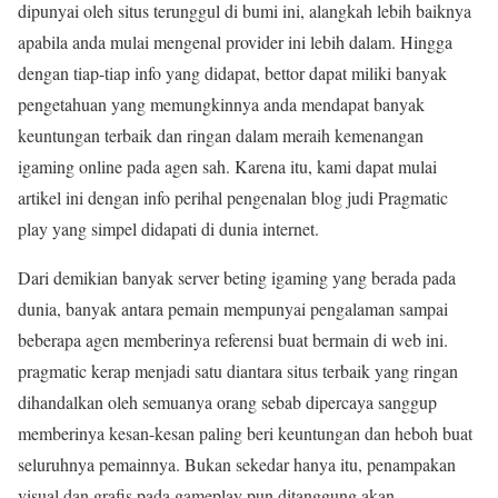
dipunyai oleh situs terunggul di bumi ini, alangkah lebih baiknya
apabila anda mulai mengenal provider ini lebih dalam. Hingga
dengan tiap-tiap info yang didapat, bettor dapat miliki banyak
pengetahuan yang memungkinnya anda mendapat banyak
keuntungan terbaik dan ringan dalam meraih kemenangan
igaming online pada agen sah. Karena itu, kami dapat mulai
artikel ini dengan info perihal pengenalan blog judi Pragmatic
play yang simpel didapati di dunia internet.
Dari demikian banyak server beting igaming yang berada pada
dunia, banyak antara pemain mempunyai pengalaman sampai
beberapa agen memberinya referensi buat bermain di web ini.
pragmatic kerap menjadi satu diantara situs terbaik yang ringan
dihandalkan oleh semuanya orang sebab dipercaya sanggup
memberinya kesan-kesan paling beri keuntungan dan heboh buat
seluruhnya pemainnya. Bukan sekedar hanya itu, penampakan
visual dan grafis pada gameplay pun ditanggung akan