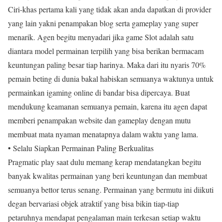
Ciri-khas pertama kali yang tidak akan anda dapatkan di provider
yang lain yakni penampakan blog serta gameplay yang super
menarik. Agen begitu menyadari jika game Slot adalah satu
diantara model permainan terpilih yang bisa berikan bermacam
keuntungan paling besar tiap harinya. Maka dari itu nyaris 70%
pemain beting di dunia bakal habiskan semuanya waktunya untuk
permainkan igaming online di bandar bisa dipercaya. Buat
mendukung keamanan semuanya pemain, karena itu agen dapat
memberi penampakan website dan gameplay dengan mutu
membuat mata nyaman menatapnya dalam waktu yang lama.
• Selalu Siapkan Permainan Paling Berkualitas
Pragmatic play saat dulu memang kerap mendatangkan begitu
banyak kwalitas permainan yang beri keuntungan dan membuat
semuanya bettor terus senang. Permainan yang bermutu ini diikuti
degan bervariasi objek atraktif yang bisa bikin tiap-tiap
petaruhnya mendapat pengalaman main terkesan setiap waktu