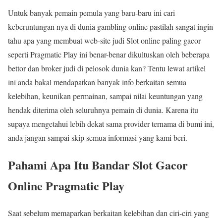
Untuk banyak pemain pemula yang baru-baru ini cari
keberuntungan nya di dunia gambling online pastilah sangat ingin
tahu apa yang membuat web-site judi Slot online paling gacor
seperti Pragmatic Play ini benar-benar dikultuskan oleh beberapa
bettor dan broker judi di pelosok dunia kan? Tentu lewat artikel
ini anda bakal mendapatkan banyak info berkaitan semua
kelebihan, keunikan permainan, sampai nilai keuntungan yang
hendak diterima oleh seluruhnya pemain di dunia. Karena itu
supaya mengetahui lebih dekat sama provider ternama di bumi ini,
anda jangan sampai skip semua informasi yang kami beri.
Pahami Apa Itu Bandar Slot Gacor
Online Pragmatic Play
Saat sebelum memaparkan berkaitan kelebihan dan ciri-ciri yang