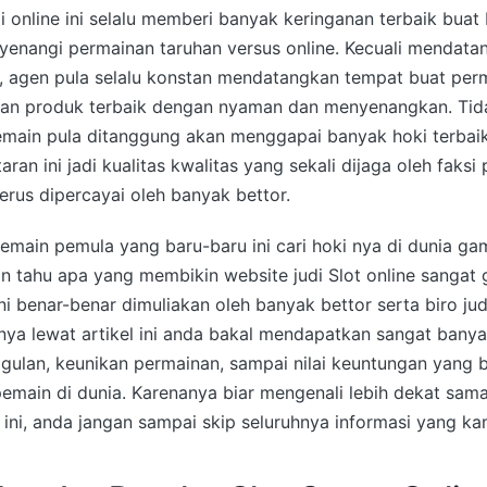
di online ini selalu memberi banyak keringanan terbaik buat
yenangi permainan taruhan versus online. Kecuali mendat
as, agen pula selalu konstan mendatangkan tempat buat per
an produk terbaik dengan nyaman dan menyenangkan. Tid
emain pula ditanggung akan menggapai banyak hoki terbai
aran ini jadi kualitas kwalitas yang sekali dijaga oleh faksi 
rus dipercayai oleh banyak bettor.
main pemula yang baru-baru ini cari hoki nya di dunia gam
in tahu apa yang membikin website judi Slot online sangat 
ni benar-benar dimuliakan oleh banyak bettor serta biro jud
nya lewat artikel ini anda bakal mendapatkan sangat banyak
ulan, keunikan permainan, sampai nilai keuntungan yang b
emain di dunia. Karenanya biar mengenali lebih dekat sama
 ini, anda jangan sampai skip seluruhnya informasi yang kam