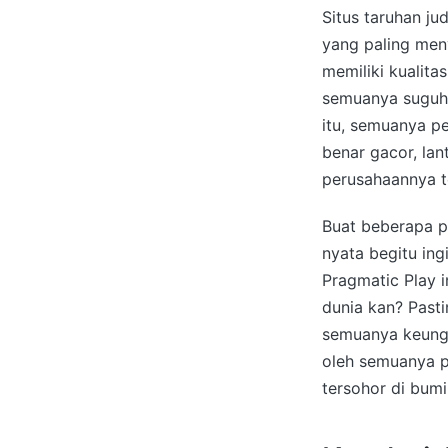
Situs taruhan ju
yang paling men
memiliki kualit
semuanya suguh
itu, semuanya p
benar gacor, lant
perusahaannya te
Buat beberapa pe
nyata begitu ing
Pragmatic Play i
dunia kan? Pasti
semuanya keungg
oleh semuanya p
tersohor di bumi