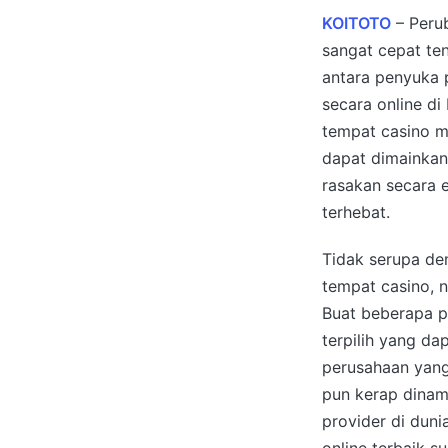
KOITOTO
– Perub
sangat cepat te
antara penyuka 
secara online d
tempat casino mu
dapat dimainkan
rasakan secara e
terhebat.
Tidak serupa de
tempat casino, n
Buat beberapa pe
terpilih yang d
perusahaan yang
pun kerap dinam
provider di dun