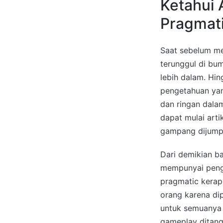
Ketahui 
Pragmati
Saat sebelum me
terunggul di bum
lebih dalam. Hin
pengetahuan yan
dan ringan dala
dapat mulai arti
gampang dijumpai
Dari demikian b
mempunyai penga
pragmatic kerap 
orang karena di
untuk semuanya 
gameplay ditang