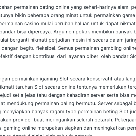
ahan permainan beting online yang sehari-harinya alami 
ntunya bikin beberapa orang minat untuk permainkan game i
permainan casino mulai berubah haluan untuk dapat nikmat
i bandar bisa dipercaya. Argumen pokok membikin banyak 
lai berganti nikmati perjudian mesin ini secara dalam jari
 dengan begitu fleksibel. Semua permainan gambling online
fektif dengan kontribusi dari layanan diberi oleh bandar Sl
ngan permainkan igaming Slot secara konservatif atau lan
ikmati taruhan Slot secara online tentunya memerlukan ter
judi setia jelas tahu dengan kehadiran server serta bisa 
apat mendukung permainan paling bermutu. Server sebagai b
 menyiapkan banyak ragam type permainan beting Slot judi
akan provider buat meringankan seluruh betaruh. Pekerjaa
ia igaming online merupakan siapkan dan meningkatkan per