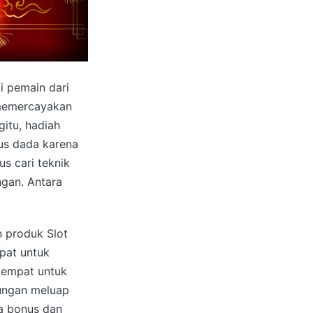
i pemain dari
 memercayakan
gitu, hadiah
lus dada karena
s cari teknik
ngan. Antara
n produk Slot
pat untuk
tempat untuk
tungan meluap
pa bonus dan