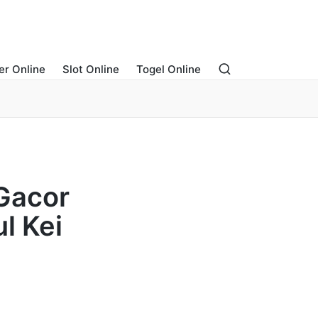
er Online
Slot Online
Togel Online
 Gacor
l Kei