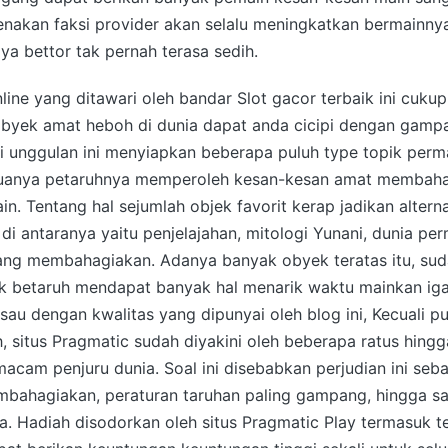
enakan faksi provider akan selalu meningkatkan bermainny
paya bettor tak pernah terasa sedih.
nline yang ditawari oleh bandar Slot gacor terbaik ini cuku
byek amat heboh di dunia dapat anda cicipi dengan gamp
udi unggulan ini menyiapkan beberapa puluh type topik per
muanya petaruhnya memperoleh kesan-kesan amat membah
n. Tentang hal sejumlah objek favorit kerap jadikan alterna
 di antaranya yaitu penjelajahan, mitologi Yunani, dunia pe
yang membahagiakan. Adanya banyak obyek teratas itu, sud
 betaruh mendapat banyak hal menarik waktu mainkan igam
isau dengan kwalitas yang dipunyai oleh blog ini, Kecuali 
ih, situs Pragmatic sudah diyakini oleh beberapa ratus hing
acam penjuru dunia. Soal ini disebabkan perjudian ini seb
bahagiakan, peraturan taruhan paling gampang, hingga s
 Hadiah disodorkan oleh situs Pragmatic Play termasuk ter