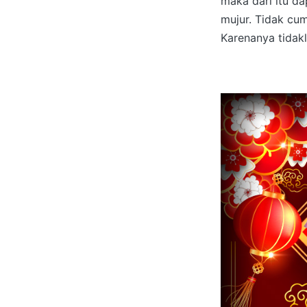
maka dari itu da
mujur. Tidak cum
Karenanya tidakl