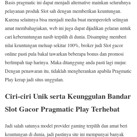
Basis pragmatic ini dapat menjadi alternative mainkan seluruhnya
pelayanan produk Slot sah dengan memberikan keuntungan.
Karena selainnya bisa menjadi media buat memperoleh selingan
amat membahagiakan, web ini juga dapat dijadikan gelaran untuk
cari keberuntungan nasib terpilih di dunia. Disamping memberi
nilai keuntungan meluap sekitar 100%, broker judi Slot gacor
online pasti pula bakal tawarkan beberapa bonus dan promosi
berlimpah tiap harinya. Maka ditanggung anda pasti lagi mujur.
Dengan penawaran itu, tidaklah mengherankan apabila Pragmatic
Play kerap jadi situs unggulan.
Ciri-ciri Unik serta Keunggulan Bandar
Slot Gacor Pragmatic Play Terhebat
Jadi salah satunya model provider gaming terpilih dan amat beri
keuntungan di dunia, jadi pastinya site ini mempunyai banyak