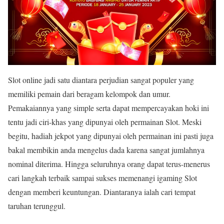
Slot online jadi satu diantara perjudian sangat populer yang
memiliki pemain dari beragam kelompok dan umur.
Pemakaiannya yang simple serta dapat mempercayakan hoki ini
tentu jadi ciri-khas yang dipunyai oleh permainan Slot. Meski
begitu, hadiah jekpot yang dipunyai oleh permainan ini pasti juga
bakal membikin anda mengelus dada karena sangat jumlahnya
nominal diterima. Hingga seluruhnya orang dapat terus-menerus
cari langkah terbaik sampai sukses memenangi igaming Slot
dengan memberi keuntungan. Diantaranya ialah cari tempat
taruhan terunggul.