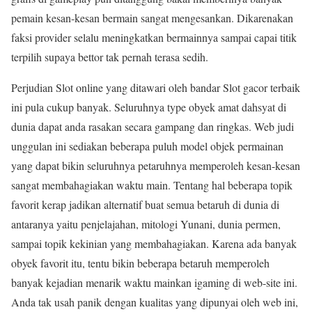
pemain kesan-kesan bermain sangat mengesankan. Dikarenakan
faksi provider selalu meningkatkan bermainnya sampai capai titik
terpilih supaya bettor tak pernah terasa sedih.
Perjudian Slot online yang ditawari oleh bandar Slot gacor terbaik
ini pula cukup banyak. Seluruhnya type obyek amat dahsyat di
dunia dapat anda rasakan secara gampang dan ringkas. Web judi
unggulan ini sediakan beberapa puluh model objek permainan
yang dapat bikin seluruhnya petaruhnya memperoleh kesan-kesan
sangat membahagiakan waktu main. Tentang hal beberapa topik
favorit kerap jadikan alternatif buat semua betaruh di dunia di
antaranya yaitu penjelajahan, mitologi Yunani, dunia permen,
sampai topik kekinian yang membahagiakan. Karena ada banyak
obyek favorit itu, tentu bikin beberapa betaruh memperoleh
banyak kejadian menarik waktu mainkan igaming di web-site ini.
Anda tak usah panik dengan kualitas yang dipunyai oleh web ini,