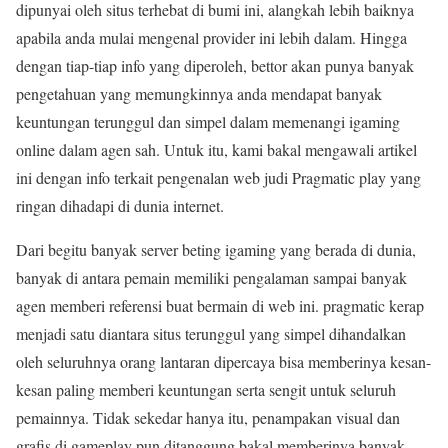
dipunyai oleh situs terhebat di bumi ini, alangkah lebih baiknya
apabila anda mulai mengenal provider ini lebih dalam. Hingga
dengan tiap-tiap info yang diperoleh, bettor akan punya banyak
pengetahuan yang memungkinnya anda mendapat banyak
keuntungan terunggul dan simpel dalam memenangi igaming
online dalam agen sah. Untuk itu, kami bakal mengawali artikel
ini dengan info terkait pengenalan web judi Pragmatic play yang
ringan dihadapi di dunia internet.
Dari begitu banyak server beting igaming yang berada di dunia,
banyak di antara pemain memiliki pengalaman sampai banyak
agen memberi referensi buat bermain di web ini. pragmatic kerap
menjadi satu diantara situs terunggul yang simpel dihandalkan
oleh seluruhnya orang lantaran dipercaya bisa memberinya kesan-
kesan paling memberi keuntungan serta sengit untuk seluruh
pemainnya. Tidak sekedar hanya itu, penampakan visual dan
grafis di gameplay pun ditanggung bakal memberinya banyak