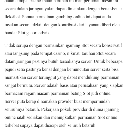
dalam tempat casino mulai berubah nikmati perjudian mesin ini
secara dalam jaringan yakni dapat dimainkan dengan benar-benar
fleksibel. Semua permainan gambling online ini dapat anda
rasakan secara efektif dengan kontribusi dari layanan diberi oleh
bandar Slot gacor terbaik.
Tidak serupa dengan permainkan igaming Slot secara konservatif
atau langsung pada tempat casino, nikmati taruhan Slot secara
dalam jaringan pastinya butuh tersedianya server. Untuk beberapa
pejudi setia pastinya kenal dengan kemunculan server serta bisa
memastikan server terunggul yang dapat mendukung permainan
sangat bermutu. Server adalah basis atau perusahaan yang siapkan
bermacam ragam macam permainan beting Slot judi online.
Server pula kerap dinamakan provider buat mempermudah
seluruhnya betaruh. Pekerjaan pokok provider di dunia igaming
online ialah sediakan dan meningkatkan permainan Slot online
terhebat supaya dapat dicicipi oleh seluruh betaruh.