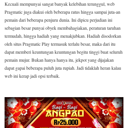
Kecuali mempunyai sangat banyak kelebihan terunggul, web
Pragmatic juga diakui oleh beberapa ratus hingga sampai juta-an
pemain dari beberapa penjuru dunia. Ini dipicu perjudian ini
sebagian besar punyai obyek membahagiakan, peraturan taruhan
termudah, hingga hadiah yang menakjubkan. Hadiah disodorkan
oleh situs Pragmatic Play termasuk terlalu besar, maka dari itu
dapat memberi keuntungan keuntungan begitu tinggi buat seluruh
pemain mujur. Bukan hanya hanya itu, jekpot yang dijajakan
dapat gapai beberapa puluh juta rupiah. Jadi tidaklah heran kalau
web ini kerap jadi opsi terbaik.