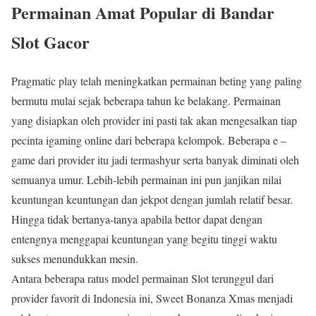
Permainan Amat Popular di Bandar
Slot Gacor
Pragmatic play telah meningkatkan permainan beting yang paling
bermutu mulai sejak beberapa tahun ke belakang. Permainan
yang disiapkan oleh provider ini pasti tak akan mengesalkan tiap
pecinta igaming online dari beberapa kelompok. Beberapa e –
game dari provider itu jadi termashyur serta banyak diminati oleh
semuanya umur. Lebih-lebih permainan ini pun janjikan nilai
keuntungan keuntungan dan jekpot dengan jumlah relatif besar.
Hingga tidak bertanya-tanya apabila bettor dapat dengan
entengnya menggapai keuntungan yang begitu tinggi waktu
sukses menundukkan mesin.
Antara beberapa ratus model permainan Slot terunggul dari
provider favorit di Indonesia ini, Sweet Bonanza Xmas menjadi