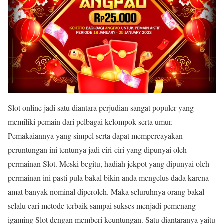
Slot online jadi satu diantara perjudian sangat populer yang
memiliki pemain dari pelbagai kelompok serta umur.
Pemakaiannya yang simpel serta dapat mempercayakan
peruntungan ini tentunya jadi ciri-ciri yang dipunyai oleh
permainan Slot. Meski begitu, hadiah jekpot yang dipunyai oleh
permainan ini pasti pula bakal bikin anda mengelus dada karena
amat banyak nominal diperoleh. Maka seluruhnya orang bakal
selalu cari metode terbaik sampai sukses menjadi pemenang
igaming Slot dengan memberi keuntungan. Satu diantaranya yaitu