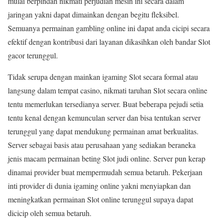
mulai berpindah nikmati perjudian mesin ini secara dalam
jaringan yakni dapat dimainkan dengan begitu fleksibel.
Semuanya permainan gambling online ini dapat anda cicipi secara
efektif dengan kontribusi dari layanan dikasihkan oleh bandar Slot
gacor terunggul.
Tidak serupa dengan mainkan igaming Slot secara formal atau
langsung dalam tempat casino, nikmati taruhan Slot secara online
tentu memerlukan tersedianya server. Buat beberapa pejudi setia
tentu kenal dengan kemunculan server dan bisa tentukan server
terunggul yang dapat mendukung permainan amat berkualitas.
Server sebagai basis atau perusahaan yang sediakan beraneka
jenis macam permainan beting Slot judi online. Server pun kerap
dinamai provider buat mempermudah semua betaruh. Pekerjaan
inti provider di dunia igaming online yakni menyiapkan dan
meningkatkan permainan Slot online terunggul supaya dapat
dicicip oleh semua betaruh.