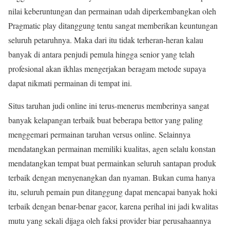
nilai keberuntungan dan permainan udah diperkembangkan oleh
Pragmatic play ditanggung tentu sangat memberikan keuntungan
seluruh petaruhnya. Maka dari itu tidak terheran-heran kalau
banyak di antara penjudi pemula hingga senior yang telah
profesional akan ikhlas mengerjakan beragam metode supaya
dapat nikmati permainan di tempat ini.
Situs taruhan judi online ini terus-menerus memberinya sangat
banyak kelapangan terbaik buat beberapa bettor yang paling
menggemari permainan taruhan versus online. Selainnya
mendatangkan permainan memiliki kualitas, agen selalu konstan
mendatangkan tempat buat permainkan seluruh santapan produk
terbaik dengan menyenangkan dan nyaman. Bukan cuma hanya
itu, seluruh pemain pun ditanggung dapat mencapai banyak hoki
terbaik dengan benar-benar gacor, karena perihal ini jadi kwalitas
mutu yang sekali dijaga oleh faksi provider biar perusahaannya