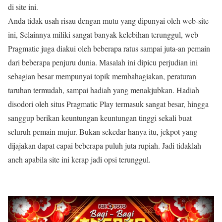
di site ini.
Anda tidak usah risau dengan mutu yang dipunyai oleh web-site
ini, Selainnya miliki sangat banyak kelebihan terunggul, web
Pragmatic juga diakui oleh beberapa ratus sampai juta-an pemain
dari beberapa penjuru dunia. Masalah ini dipicu perjudian ini
sebagian besar mempunyai topik membahagiakan, peraturan
taruhan termudah, sampai hadiah yang menakjubkan. Hadiah
disodori oleh situs Pragmatic Play termasuk sangat besar, hingga
sanggup berikan keuntungan keuntungan tinggi sekali buat
seluruh pemain mujur. Bukan sekedar hanya itu, jekpot yang
dijajakan dapat capai beberapa puluh juta rupiah. Jadi tidaklah
aneh apabila site ini kerap jadi opsi terunggul.