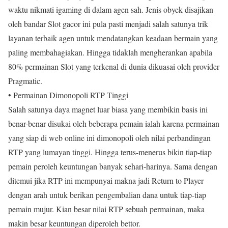
waktu nikmati igaming di dalam agen sah. Jenis obyek disajikan
oleh bandar Slot gacor ini pula pasti menjadi salah satunya trik
layanan terbaik agen untuk mendatangkan keadaan bermain yang
paling membahagiakan. Hingga tidaklah mengherankan apabila
80% permainan Slot yang terkenal di dunia dikuasai oleh provider
Pragmatic.
• Permainan Dimonopoli RTP Tinggi
Salah satunya daya magnet luar biasa yang membikin basis ini
benar-benar disukai oleh beberapa pemain ialah karena permainan
yang siap di web online ini dimonopoli oleh nilai perbandingan
RTP yang lumayan tinggi. Hingga terus-menerus bikin tiap-tiap
pemain peroleh keuntungan banyak sehari-harinya. Sama dengan
ditemui jika RTP ini mempunyai makna jadi Return to Player
dengan arah untuk berikan pengembalian dana untuk tiap-tiap
pemain mujur. Kian besar nilai RTP sebuah permainan, maka
makin besar keuntungan diperoleh bettor.