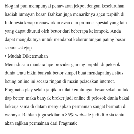
blog ini pun mempunyai penawaran jekpot dengan keseluruhan
hadiah lumayan besar. Bahkan juga menariknya agen terpilih di
Indonesia kerap menawarkan even dan promosi spesial yang lain
yang dapat dituruti oleh bettor dari beberapa kelompok. Anda
dapat mengikutnya untuk mendapat keberuntungan paling besar
secara sekejap.
• Mudah Diketemukan
Menjadi satu diantara tipe provider gaming terpilih di pelosok
dunia tentu bikin banyak bettor simpel buat mendapatinya situs
beting online ini secara ringan di mesin pelacakan internet.
Pragmatic play selalu janjikan nilai keuntungan besar sekali untuk
tiap bettor, maka banyak broker judi online di pelosok dunia bakal
bekerja sama di dalam menyiapkan permainan sangat bermutu di
webnya. Bahkan juga sekitaran 85% web-site judi di Asia tentu
akan sajikan permainan dari Pragmatic.