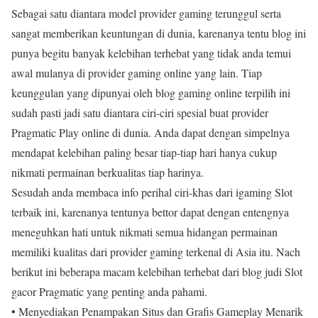
Sebagai satu diantara model provider gaming terunggul serta
sangat memberikan keuntungan di dunia, karenanya tentu blog ini
punya begitu banyak kelebihan terhebat yang tidak anda temui
awal mulanya di provider gaming online yang lain. Tiap
keunggulan yang dipunyai oleh blog gaming online terpilih ini
sudah pasti jadi satu diantara ciri-ciri spesial buat provider
Pragmatic Play online di dunia. Anda dapat dengan simpelnya
mendapat kelebihan paling besar tiap-tiap hari hanya cukup
nikmati permainan berkualitas tiap harinya.
Sesudah anda membaca info perihal ciri-khas dari igaming Slot
terbaik ini, karenanya tentunya bettor dapat dengan entengnya
meneguhkan hati untuk nikmati semua hidangan permainan
memiliki kualitas dari provider gaming terkenal di Asia itu. Nach
berikut ini beberapa macam kelebihan terhebat dari blog judi Slot
gacor Pragmatic yang penting anda pahami.
• Menyediakan Penampakan Situs dan Grafis Gameplay Menarik