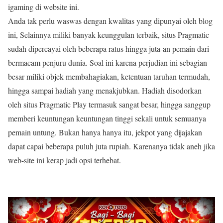
igaming di website ini.
Anda tak perlu waswas dengan kwalitas yang dipunyai oleh blog
ini, Selainnya miliki banyak keunggulan terbaik, situs Pragmatic
sudah dipercayai oleh beberapa ratus hingga juta-an pemain dari
bermacam penjuru dunia. Soal ini karena perjudian ini sebagian
besar miliki objek membahagiakan, ketentuan taruhan termudah,
hingga sampai hadiah yang menakjubkan. Hadiah disodorkan
oleh situs Pragmatic Play termasuk sangat besar, hingga sanggup
memberi keuntungan keuntungan tinggi sekali untuk semuanya
pemain untung. Bukan hanya hanya itu, jekpot yang dijajakan
dapat capai beberapa puluh juta rupiah. Karenanya tidak aneh jika
web-site ini kerap jadi opsi terhebat.