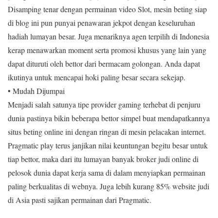
Disamping tenar dengan permainan video Slot, mesin beting siap
di blog ini pun punyai penawaran jekpot dengan keseluruhan
hadiah lumayan besar. Juga menariknya agen terpilih di Indonesia
kerap menawarkan moment serta promosi khusus yang lain yang
dapat dituruti oleh bettor dari bermacam golongan. Anda dapat
ikutinya untuk mencapai hoki paling besar secara sekejap.
• Mudah Dijumpai
Menjadi salah satunya tipe provider gaming terhebat di penjuru
dunia pastinya bikin beberapa bettor simpel buat mendapatkannya
situs beting online ini dengan ringan di mesin pelacakan internet.
Pragmatic play terus janjikan nilai keuntungan begitu besar untuk
tiap bettor, maka dari itu lumayan banyak broker judi online di
pelosok dunia dapat kerja sama di dalam menyiapkan permainan
paling berkualitas di webnya. Juga lebih kurang 85% website judi
di Asia pasti sajikan permainan dari Pragmatic.