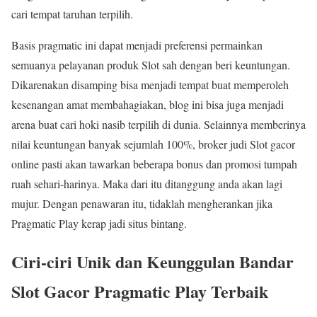
cari tempat taruhan terpilih.
Basis pragmatic ini dapat menjadi preferensi permainkan
semuanya pelayanan produk Slot sah dengan beri keuntungan.
Dikarenakan disamping bisa menjadi tempat buat memperoleh
kesenangan amat membahagiakan, blog ini bisa juga menjadi
arena buat cari hoki nasib terpilih di dunia. Selainnya memberinya
nilai keuntungan banyak sejumlah 100%, broker judi Slot gacor
online pasti akan tawarkan beberapa bonus dan promosi tumpah
ruah sehari-harinya. Maka dari itu ditanggung anda akan lagi
mujur. Dengan penawaran itu, tidaklah mengherankan jika
Pragmatic Play kerap jadi situs bintang.
Ciri-ciri Unik dan Keunggulan Bandar
Slot Gacor Pragmatic Play Terbaik