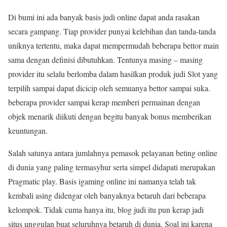
Di bumi ini ada banyak basis judi online dapat anda rasakan
secara gampang. Tiap provider punyai kelebihan dan tanda-tanda
uniknya tertentu, maka dapat mempermudah beberapa bettor main
sama dengan definisi dibutuhkan. Tentunya masing – masing
provider itu selalu berlomba dalam hasilkan produk judi Slot yang
terpilih sampai dapat dicicip oleh semuanya bettor sampai suka.
beberapa provider sampai kerap memberi permainan dengan
objek menarik diikuti dengan begitu banyak bonus memberikan
keuntungan.
Salah satunya antara jumlahnya pemasok pelayanan beting online
di dunia yang paling termasyhur serta simpel didapati merupakan
Pragmatic play. Basis igaming online ini namanya telah tak
kembali asing didengar oleh banyaknya betaruh dari beberapa
kelompok. Tidak cuma hanya itu, blog judi itu pun kerap jadi
situs unggulan buat seluruhnya betaruh di dunia. Soal ini karena