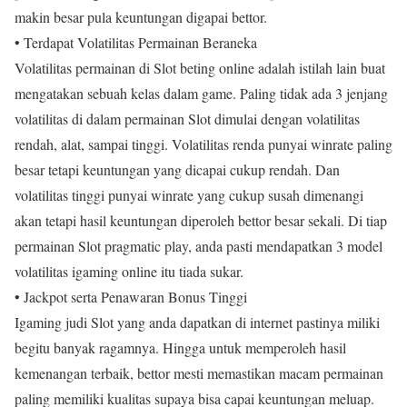
makin besar pula keuntungan digapai bettor.
• Terdapat Volatilitas Permainan Beraneka
Volatilitas permainan di Slot beting online adalah istilah lain buat
mengatakan sebuah kelas dalam game. Paling tidak ada 3 jenjang
volatilitas di dalam permainan Slot dimulai dengan volatilitas
rendah, alat, sampai tinggi. Volatilitas renda punyai winrate paling
besar tetapi keuntungan yang dicapai cukup rendah. Dan
volatilitas tinggi punyai winrate yang cukup susah dimenangi
akan tetapi hasil keuntungan diperoleh bettor besar sekali. Di tiap
permainan Slot pragmatic play, anda pasti mendapatkan 3 model
volatilitas igaming online itu tiada sukar.
• Jackpot serta Penawaran Bonus Tinggi
Igaming judi Slot yang anda dapatkan di internet pastinya miliki
begitu banyak ragamnya. Hingga untuk memperoleh hasil
kemenangan terbaik, bettor mesti memastikan macam permainan
paling memiliki kualitas supaya bisa capai keuntungan meluap.