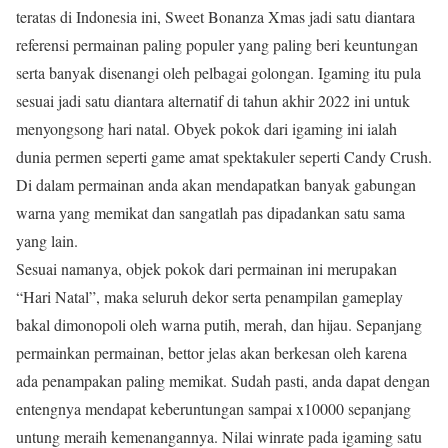
teratas di Indonesia ini, Sweet Bonanza Xmas jadi satu diantara
referensi permainan paling populer yang paling beri keuntungan
serta banyak disenangi oleh pelbagai golongan. Igaming itu pula
sesuai jadi satu diantara alternatif di tahun akhir 2022 ini untuk
menyongsong hari natal. Obyek pokok dari igaming ini ialah
dunia permen seperti game amat spektakuler seperti Candy Crush.
Di dalam permainan anda akan mendapatkan banyak gabungan
warna yang memikat dan sangatlah pas dipadankan satu sama
yang lain.
Sesuai namanya, objek pokok dari permainan ini merupakan
“Hari Natal”, maka seluruh dekor serta penampilan gameplay
bakal dimonopoli oleh warna putih, merah, dan hijau. Sepanjang
permainkan permainan, bettor jelas akan berkesan oleh karena
ada penampakan paling memikat. Sudah pasti, anda dapat dengan
entengnya mendapat keberuntungan sampai x10000 sepanjang
untung meraih kemenangannya. Nilai winrate pada igaming satu