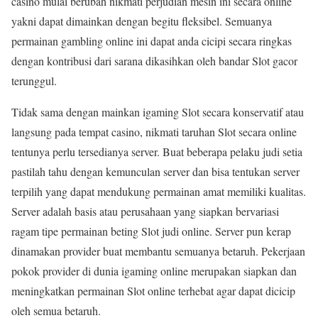
casino mulai berubah nikmati perjudian mesin ini secara online
yakni dapat dimainkan dengan begitu fleksibel. Semuanya
permainan gambling online ini dapat anda cicipi secara ringkas
dengan kontribusi dari sarana dikasihkan oleh bandar Slot gacor
terunggul.
Tidak sama dengan mainkan igaming Slot secara konservatif atau
langsung pada tempat casino, nikmati taruhan Slot secara online
tentunya perlu tersedianya server. Buat beberapa pelaku judi setia
pastilah tahu dengan kemunculan server dan bisa tentukan server
terpilih yang dapat mendukung permainan amat memiliki kualitas.
Server adalah basis atau perusahaan yang siapkan bervariasi
ragam tipe permainan beting Slot judi online. Server pun kerap
dinamakan provider buat membantu semuanya betaruh. Pekerjaan
pokok provider di dunia igaming online merupakan siapkan dan
meningkatkan permainan Slot online terhebat agar dapat dicicip
oleh semua betaruh.