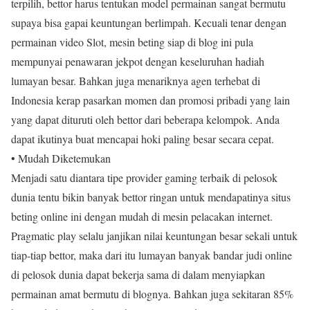
terpilih, bettor harus tentukan model permainan sangat bermutu
supaya bisa gapai keuntungan berlimpah. Kecuali tenar dengan
permainan video Slot, mesin beting siap di blog ini pula
mempunyai penawaran jekpot dengan keseluruhan hadiah
lumayan besar. Bahkan juga menariknya agen terhebat di
Indonesia kerap pasarkan momen dan promosi pribadi yang lain
yang dapat dituruti oleh bettor dari beberapa kelompok. Anda
dapat ikutinya buat mencapai hoki paling besar secara cepat.
• Mudah Diketemukan
Menjadi satu diantara tipe provider gaming terbaik di pelosok
dunia tentu bikin banyak bettor ringan untuk mendapatinya situs
beting online ini dengan mudah di mesin pelacakan internet.
Pragmatic play selalu janjikan nilai keuntungan besar sekali untuk
tiap-tiap bettor, maka dari itu lumayan banyak bandar judi online
di pelosok dunia dapat bekerja sama di dalam menyiapkan
permainan amat bermutu di blognya. Bahkan juga sekitaran 85%