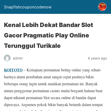
Snapfishcouponcodenow
Kenal Lebih Dekat Bandar Slot
Gacor Pragmatic Play Online
Terunggul Turikale
admin
4 years ago
KOITOTO
– Kemajuan permainan beting online yang sehari-
harinya alami perubahan amat sangat cepat pastinya bikin
beberapa orang ingin untuk mainkan permainan ini. Banyak
antara penggemar permainan casino mulai berganti haluan buat
dapat nikmati permainan Slot secara online di bandar dapat
dipercaya. Argumen pokok bikin banyak betaruh dalam tempat