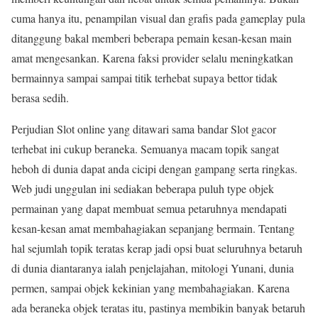
cuma hanya itu, penampilan visual dan grafis pada gameplay pula
ditanggung bakal memberi beberapa pemain kesan-kesan main
amat mengesankan. Karena faksi provider selalu meningkatkan
bermainnya sampai sampai titik terhebat supaya bettor tidak
berasa sedih.
Perjudian Slot online yang ditawari sama bandar Slot gacor
terhebat ini cukup beraneka. Semuanya macam topik sangat
heboh di dunia dapat anda cicipi dengan gampang serta ringkas.
Web judi unggulan ini sediakan beberapa puluh type objek
permainan yang dapat membuat semua petaruhnya mendapati
kesan-kesan amat membahagiakan sepanjang bermain. Tentang
hal sejumlah topik teratas kerap jadi opsi buat seluruhnya betaruh
di dunia diantaranya ialah penjelajahan, mitologi Yunani, dunia
permen, sampai objek kekinian yang membahagiakan. Karena
ada beraneka objek teratas itu, pastinya membikin banyak betaruh