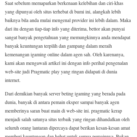
Saat sebelum memaparkan berkenaan kelebihan dan ciri-khas
yang dipunyai oleh situs terhebat di bumi ini, alangkah lebih
baiknya bila anda mulai mengenal provider ini lebih dalam. Maka
dari itu dengan tiap-tiap info yang diterima, bettor akan punyai
sangat banyak pengetahuan yang memungkinnya anda mendapat
banyak keuntungan terpilih dan gampang dalam meraih
kemenangan igaming online dalam agen sah. Oleh karenanya,
kami akan mengawali artikel ini dengan info perihal pengenalan
web-site judi Pragmatic play yang ringan didapati di dunia
internet.
Dari demikian banyak server beting igaming yang berada pada
dunia, banyak di antara pemain eksper sampai banyak agen
memberinya saran buat main di web-site ini. pragmatic kerap
menjadi salah satunya situs terbaik yang ringan dihandalkan oleh
seluruh orang lantaran dipercaya dapat berikan kesan-kesan amat
memberi keuntungan dan hebat untuk semua pemainnya. Bukan