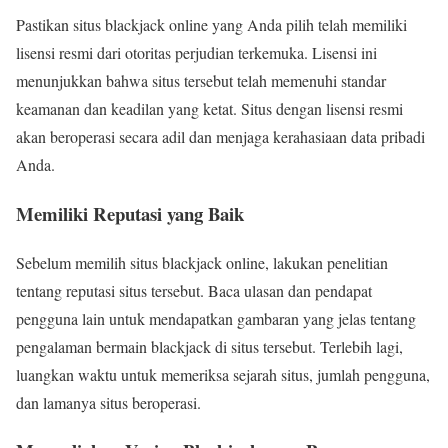
Pastikan situs blackjack online yang Anda pilih telah memiliki
lisensi resmi dari otoritas perjudian terkemuka. Lisensi ini
menunjukkan bahwa situs tersebut telah memenuhi standar
keamanan dan keadilan yang ketat. Situs dengan lisensi resmi
akan beroperasi secara adil dan menjaga kerahasiaan data pribadi
Anda.
Memiliki Reputasi yang Baik
Sebelum memilih situs blackjack online, lakukan penelitian
tentang reputasi situs tersebut. Baca ulasan dan pendapat
pengguna lain untuk mendapatkan gambaran yang jelas tentang
pengalaman bermain blackjack di situs tersebut. Terlebih lagi,
luangkan waktu untuk memeriksa sejarah situs, jumlah pengguna,
dan lamanya situs beroperasi.