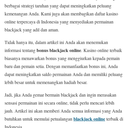
berbagai strategi taruhan yang dapat meningkatkan peluang
kemenangan Anda. Kami juga akan membagikan daftar kasino
online terpercaya di Indonesia yang menyediakan permainan
blackjack yang adil dan aman.
Tidak hanya itu, dalam artikel ini Anda akan menemukan
bonus blackjack online
informasi tentang
. Kasino online terbaik
biasanya menawarkan bonus yang menggiurkan kepada pemain
baru dan pemain setia. Dengan memanfaatkan bonus ini, Anda
dapat meningkatkan saldo permainan Anda dan memiliki peluang
lebih besar untuk memenangkan hadiah besar.
Jadi, jika Anda gemar bermain blackjack dan ingin merasakan
sensasi permainan ini secara online, tidak perlu mencari lebih
jauh. Artikel ini akan memberi Anda semua informasi yang Anda
blackjack online
butuhkan untuk memulai petualangan
terbaik di
Indonesia.