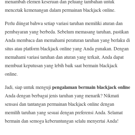
menambah elemen keseruan dan peluang tambahan untuk
mencetak kemenangan dalam permainan blackjack online.
Perlu diingat bahwa setiap variasi taruhan memiliki aturan dan
pembayaran yang berbeda. Sebelum memasang taruhan, pastikan
Anda membaca dan memahami peraturan taruhan yang berlaku di
situs atau platform blackjack online yang Anda gunakan. Dengan
memahami variasi taruhan dan aturan yang terkait, Anda dapat
membuat keputusan yang lebih baik saat bermain blackjack
online.
pengalaman bermain blackjack online
Jadi, siap untuk menguji
Anda dengan berbagai jenis taruhan yang menarik? Nikmati
sensasi dan tantangan permainan blackjack online dengan
memilih taruhan yang sesuai dengan preferensi Anda. Selamat
bermain dan semoga keberuntungan selalu menyertai Anda!