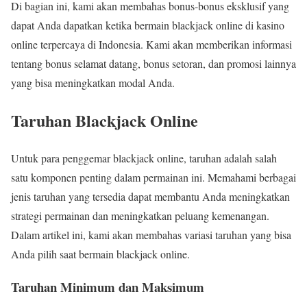
Di bagian ini, kami akan membahas bonus-bonus eksklusif yang
dapat Anda dapatkan ketika bermain blackjack online di kasino
online terpercaya di Indonesia. Kami akan memberikan informasi
tentang bonus selamat datang, bonus setoran, dan promosi lainnya
yang bisa meningkatkan modal Anda.
Taruhan Blackjack Online
Untuk para penggemar blackjack online, taruhan adalah salah
satu komponen penting dalam permainan ini. Memahami berbagai
jenis taruhan yang tersedia dapat membantu Anda meningkatkan
strategi permainan dan meningkatkan peluang kemenangan.
Dalam artikel ini, kami akan membahas variasi taruhan yang bisa
Anda pilih saat bermain blackjack online.
Taruhan Minimum dan Maksimum