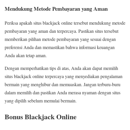
Mendukung Metode Pembayaran yang Aman
Periksa apakah situs blackjack online tersebut mendukung metode
pembayaran yang aman dan terpercaya. Pastikan situs tersebut
memberikan pilihan metode pembayaran yang sesuai dengan
preferensi Anda dan memastikan bahwa informasi keuangan
Anda akan tetap aman.
Dengan memperhatikan tips di atas, Anda akan dapat memilih
situs blackjack online terpercaya yang menyediakan pengalaman
bermain yang menghibur dan memuaskan. Jangan terburu-buru
dalam memilih dan pastikan Anda merasa nyaman dengan situs
yang dipilih sebelum memulai bermain.
Bonus Blackjack Online