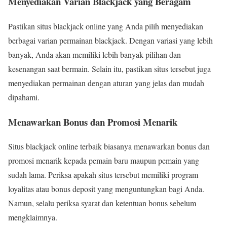
Menyediakan Varian Blackjack yang Beragam
Pastikan situs blackjack online yang Anda pilih menyediakan
berbagai varian permainan blackjack. Dengan variasi yang lebih
banyak, Anda akan memiliki lebih banyak pilihan dan
kesenangan saat bermain. Selain itu, pastikan situs tersebut juga
menyediakan permainan dengan aturan yang jelas dan mudah
dipahami.
Menawarkan Bonus dan Promosi Menarik
Situs blackjack online terbaik biasanya menawarkan bonus dan
promosi menarik kepada pemain baru maupun pemain yang
sudah lama. Periksa apakah situs tersebut memiliki program
loyalitas atau bonus deposit yang menguntungkan bagi Anda.
Namun, selalu periksa syarat dan ketentuan bonus sebelum
mengklaimnya.