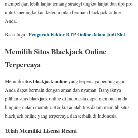
mempelajari lebih lanjut tentang strategi tingkat lanjut dan tips pro
untuk meningkatkan keterampilan bermain blackjack online
Anda.
Pengaruh Faktor RTP Online dalam Judi Slot
Baca Juga :
Memilih Situs Blackjack Online
Terpercaya
situs blackjack online
Memilih
yang terpercaya penting agar
Anda dapat bermain dengan aman dan nyaman. Banyaknya
pilihan situs blackjack online di Indonesia dapat membuat anda
bingung dalam memilih. Berikut adalah tips dalam memilih situs
blackjack online yang terpercaya dan terbaik di Indonesia:
Telah Memiliki Lisensi Resmi