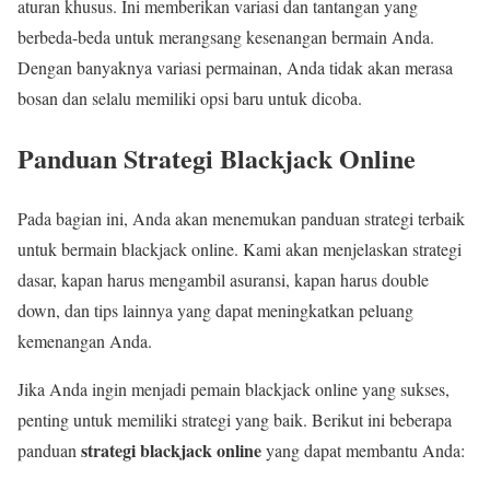
aturan khusus. Ini memberikan variasi dan tantangan yang
berbeda-beda untuk merangsang kesenangan bermain Anda.
Dengan banyaknya variasi permainan, Anda tidak akan merasa
bosan dan selalu memiliki opsi baru untuk dicoba.
Panduan Strategi Blackjack Online
Pada bagian ini, Anda akan menemukan panduan strategi terbaik
untuk bermain blackjack online. Kami akan menjelaskan strategi
dasar, kapan harus mengambil asuransi, kapan harus double
down, dan tips lainnya yang dapat meningkatkan peluang
kemenangan Anda.
Jika Anda ingin menjadi pemain blackjack online yang sukses,
penting untuk memiliki strategi yang baik. Berikut ini beberapa
strategi blackjack online
panduan
yang dapat membantu Anda: