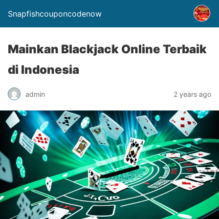
Snapfishcouponcodenow
Mainkan Blackjack Online Terbaik
di Indonesia
admin
2 years ago