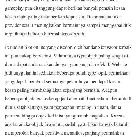
gameplay pun ditanggung dapat berikan banyak pemain kesan-
kesan main paling memberikan kepuasan. Dikarenakan faksi
provider selalu meningkatkan bermainnya sampai menggapai titik
terpilih biar bettor tak pernah terasa sedih.
Perjudian Slot online yang disodori oleh bandar Slot gacor terbaik
ini pun cukup bervariasi. Seluruhnya type objek paling sengit di
dunia dapat anda rasakan dengan gampang dan efektif. Website
judi unggulan ini sediakan beberapa puluh type topik permainan
yang dapat membuat semuanya petaruhnya mendapat kesan-
kesan paling membahagiakan sepanjang bermain. Adapun
beberapa objek teratas kerap jadi alternatif buat seluruh betaruh di
dunia salah satunya yaitu perjalanan, mitologi Yunani, dunia
permen, hingga objek kekinian yang membahagiakan. Karena
ada beraneka obyek favorit itu, sudah pasti bikin banyak betaruh
memperoleh banyak peristiwa menarik sepanjang permainkan