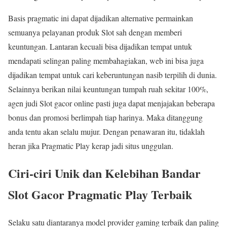
Basis pragmatic ini dapat dijadikan alternative permainkan
semuanya pelayanan produk Slot sah dengan memberi
keuntungan. Lantaran kecuali bisa dijadikan tempat untuk
mendapati selingan paling membahagiakan, web ini bisa juga
dijadikan tempat untuk cari keberuntungan nasib terpilih di dunia.
Selainnya berikan nilai keuntungan tumpah ruah sekitar 100%,
agen judi Slot gacor online pasti juga dapat menjajakan beberapa
bonus dan promosi berlimpah tiap harinya. Maka ditanggung
anda tentu akan selalu mujur. Dengan penawaran itu, tidaklah
heran jika Pragmatic Play kerap jadi situs unggulan.
Ciri-ciri Unik dan Kelebihan Bandar
Slot Gacor Pragmatic Play Terbaik
Selaku satu diantaranya model provider gaming terbaik dan paling