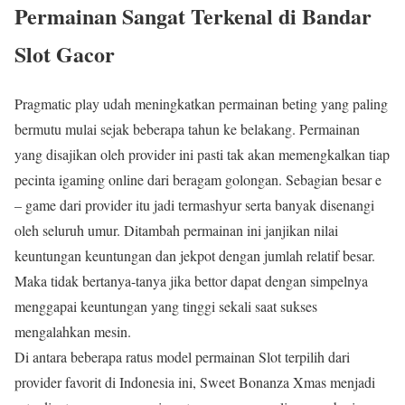
Permainan Sangat Terkenal di Bandar
Slot Gacor
Pragmatic play udah meningkatkan permainan beting yang paling
bermutu mulai sejak beberapa tahun ke belakang. Permainan
yang disajikan oleh provider ini pasti tak akan memengkalkan tiap
pecinta igaming online dari beragam golongan. Sebagian besar e
– game dari provider itu jadi termashyur serta banyak disenangi
oleh seluruh umur. Ditambah permainan ini janjikan nilai
keuntungan keuntungan dan jekpot dengan jumlah relatif besar.
Maka tidak bertanya-tanya jika bettor dapat dengan simpelnya
menggapai keuntungan yang tinggi sekali saat sukses
mengalahkan mesin.
Di antara beberapa ratus model permainan Slot terpilih dari
provider favorit di Indonesia ini, Sweet Bonanza Xmas menjadi