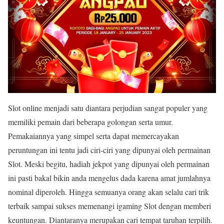
Slot online menjadi satu diantara perjudian sangat populer yang
memiliki pemain dari beberapa golongan serta umur.
Pemakaiannya yang simpel serta dapat memercayakan
peruntungan ini tentu jadi ciri-ciri yang dipunyai oleh permainan
Slot. Meski begitu, hadiah jekpot yang dipunyai oleh permainan
ini pasti bakal bikin anda mengelus dada karena amat jumlahnya
nominal diperoleh. Hingga semuanya orang akan selalu cari trik
terbaik sampai sukses memenangi igaming Slot dengan memberi
keuntungan. Diantaranya merupakan cari tempat taruhan terpilih.