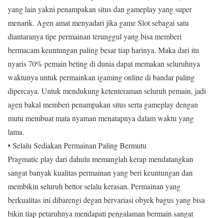
yang lain yakni penampakan situs dan gameplay yang super
menarik. Agen amat menyadari jika game Slot sebagai satu
diantaranya tipe permainan terunggul yang bisa memberi
bermacam keuntungan paling besar tiap harinya. Maka dari itu
nyaris 70% pemain beting di dunia dapat memakan seluruhnya
waktunya untuk permainkan igaming online di bandar paling
dipercaya. Untuk mendukung ketenteraman seluruh pemain, jadi
agen bakal memberi penampakan situs serta gameplay dengan
mutu membuat mata nyaman menatapnya dalam waktu yang
lama.
• Selalu Sediakan Permainan Paling Bermutu
Pragmatic play dari dahulu memanglah kerap mendatangkan
sangat banyak kualitas permainan yang beri keuntungan dan
membikin seluruh bettor selalu kerasan. Permainan yang
berkualitas ini dibarengi degan bervariasi obyek bagus yang bisa
bikin tiap petaruhnya mendapati pengalaman bermain sangat