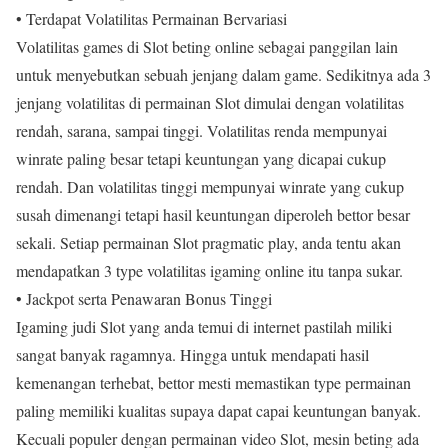
• Terdapat Volatilitas Permainan Bervariasi
Volatilitas games di Slot beting online sebagai panggilan lain
untuk menyebutkan sebuah jenjang dalam game. Sedikitnya ada 3
jenjang volatilitas di permainan Slot dimulai dengan volatilitas
rendah, sarana, sampai tinggi. Volatilitas renda mempunyai
winrate paling besar tetapi keuntungan yang dicapai cukup
rendah. Dan volatilitas tinggi mempunyai winrate yang cukup
susah dimenangi tetapi hasil keuntungan diperoleh bettor besar
sekali. Setiap permainan Slot pragmatic play, anda tentu akan
mendapatkan 3 type volatilitas igaming online itu tanpa sukar.
• Jackpot serta Penawaran Bonus Tinggi
Igaming judi Slot yang anda temui di internet pastilah miliki
sangat banyak ragamnya. Hingga untuk mendapati hasil
kemenangan terhebat, bettor mesti memastikan type permainan
paling memiliki kualitas supaya dapat capai keuntungan banyak.
Kecuali populer dengan permainan video Slot, mesin beting ada