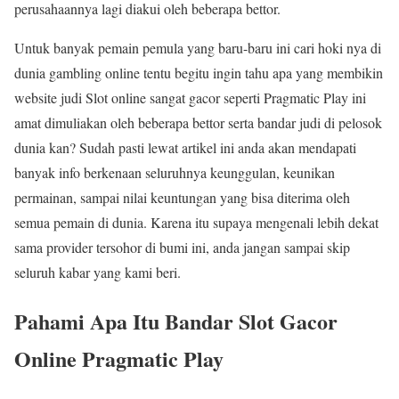
perusahaannya lagi diakui oleh beberapa bettor.
Untuk banyak pemain pemula yang baru-baru ini cari hoki nya di
dunia gambling online tentu begitu ingin tahu apa yang membikin
website judi Slot online sangat gacor seperti Pragmatic Play ini
amat dimuliakan oleh beberapa bettor serta bandar judi di pelosok
dunia kan? Sudah pasti lewat artikel ini anda akan mendapati
banyak info berkenaan seluruhnya keunggulan, keunikan
permainan, sampai nilai keuntungan yang bisa diterima oleh
semua pemain di dunia. Karena itu supaya mengenali lebih dekat
sama provider tersohor di bumi ini, anda jangan sampai skip
seluruh kabar yang kami beri.
Pahami Apa Itu Bandar Slot Gacor
Online Pragmatic Play