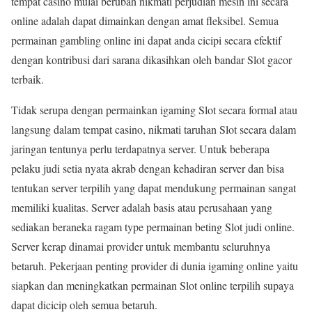
tempat casino mulai berubah nikmati perjudian mesin ini secara
online adalah dapat dimainkan dengan amat fleksibel. Semua
permainan gambling online ini dapat anda cicipi secara efektif
dengan kontribusi dari sarana dikasihkan oleh bandar Slot gacor
terbaik.
Tidak serupa dengan permainkan igaming Slot secara formal atau
langsung dalam tempat casino, nikmati taruhan Slot secara dalam
jaringan tentunya perlu terdapatnya server. Untuk beberapa
pelaku judi setia nyata akrab dengan kehadiran server dan bisa
tentukan server terpilih yang dapat mendukung permainan sangat
memiliki kualitas. Server adalah basis atau perusahaan yang
sediakan beraneka ragam type permainan beting Slot judi online.
Server kerap dinamai provider untuk membantu seluruhnya
betaruh. Pekerjaan penting provider di dunia igaming online yaitu
siapkan dan meningkatkan permainan Slot online terpilih supaya
dapat dicicip oleh semua betaruh.