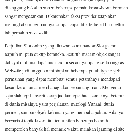
ditanggung bakal memberi beberapa pemain kesan-kesan bermain
sangat mengesankan. Dikarenakan faksi provider tetap akan
meningkatkan bermainnya sampai capai titik terhebat biar bettor
tak pernah berasa sedih.
Perjudian Slot online yang ditawari sama bandar Slot gacor
terpilih ini pula cukup beraneka. Seluruh macam objek sangat
dahsyat di dunia dapat anda cicipi secara gampang serta ringkas.
Web-site judi unggulan ini siapkan beberapa puluh type objek
permainan yang dapat membuat semua petaruhnya mendapati
kesan-kesan amat membahagiakan sepanjang main. Mengenai
sejumlah topik favorit kerap jadikan opsi buat semuanya betaruh
di dunia misalnya yaitu perjalanan, mitologi Yunani, dunia
permen, sampai obyek kekinian yang membahagiakan. Adanya
bervariasi topik favorit itu, tentu bikin beberapa betaruh
memperoleh banyak hal menarik waktu mainkan igaming di site