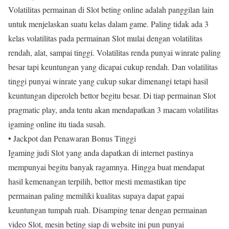
Volatilitas permainan di Slot beting online adalah panggilan lain
untuk menjelaskan suatu kelas dalam game. Paling tidak ada 3
kelas volatilitas pada permainan Slot mulai dengan volatilitas
rendah, alat, sampai tinggi. Volatilitas renda punyai winrate paling
besar tapi keuntungan yang dicapai cukup rendah. Dan volatilitas
tinggi punyai winrate yang cukup sukar dimenangi tetapi hasil
keuntungan diperoleh bettor begitu besar. Di tiap permainan Slot
pragmatic play, anda tentu akan mendapatkan 3 macam volatilitas
igaming online itu tiada susah.
• Jackpot dan Penawaran Bonus Tinggi
Igaming judi Slot yang anda dapatkan di internet pastinya
mempunyai begitu banyak ragamnya. Hingga buat mendapat
hasil kemenangan terpilih, bettor mesti memastikan tipe
permainan paling memiliki kualitas supaya dapat gapai
keuntungan tumpah ruah. Disamping tenar dengan permainan
video Slot, mesin beting siap di website ini pun punyai