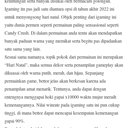
keuntungan serta banyak disukai oleh bermacam golongan.
Igaming itu pas jadi satu diantara opsi di tahun akhir 2022 ini
untuk menyongsong hari natal. Objek penting dari igaming ini
yaitu dunia permen seperti permainan paling sensasional seperti
Candy Crush. Di dalam permainan anda tentu akan mendapatkan
banyak paduan warna yang memikat serta begitu pas dipadankan
satu sama yang lain.
Sesuai sama namanya, topik pokok dari permainan ini merupakan
“Hari Natal”, maka semua dekor serta penampilan gameplay akan
dikuasai oleh warna putih, merah, dan hijau. Sepanjang
permainkan game, bettor jelas akan berkesan karena ada
penampilan amat menarik. Tentunya, anda dapat dengan
entengnya menggapai hoki gapai x10000 waktu mujur meraih
kemenangannya. Nilai winrate pada igaming satu ini pun cukup
tinggi, di mana bettor dapat mencapai kesempatan kemenangan
gapai 90%.