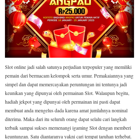
Slot online jadi salah satunya perjudian terpopuler yang memiliki
pemain dari bermacam kelompok serta umur. Pemakaiannya yang
simpel dan dapat memercayakan peruntungan ini tentunya jadi
keunikan yang dipunyai oleh permainan Slot. Walaupun begitu,
hadiah jekpot yang dipunyai oleh permainan ini pasti dapat
membuat anda mengelus dada karena amat jumlahnya nominal
diterima. Maka dari itu seluruh orang dapat selalu cari langkah
terbaik sampai sukses memenangi igaming Slot dengan memberi
keuntungan. Satu diantaranya yakni cari tempat taruhan terhebat.