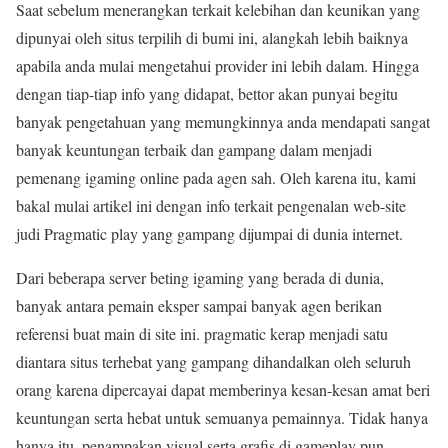
Saat sebelum menerangkan terkait kelebihan dan keunikan yang
dipunyai oleh situs terpilih di bumi ini, alangkah lebih baiknya
apabila anda mulai mengetahui provider ini lebih dalam. Hingga
dengan tiap-tiap info yang didapat, bettor akan punyai begitu
banyak pengetahuan yang memungkinnya anda mendapati sangat
banyak keuntungan terbaik dan gampang dalam menjadi
pemenang igaming online pada agen sah. Oleh karena itu, kami
bakal mulai artikel ini dengan info terkait pengenalan web-site
judi Pragmatic play yang gampang dijumpai di dunia internet.
Dari beberapa server beting igaming yang berada di dunia,
banyak antara pemain eksper sampai banyak agen berikan
referensi buat main di site ini. pragmatic kerap menjadi satu
diantara situs terhebat yang gampang dihandalkan oleh seluruh
orang karena dipercayai dapat memberinya kesan-kesan amat beri
keuntungan serta hebat untuk semuanya pemainnya. Tidak hanya
hanya itu, penampakan visual serta grafis di gameplay pun