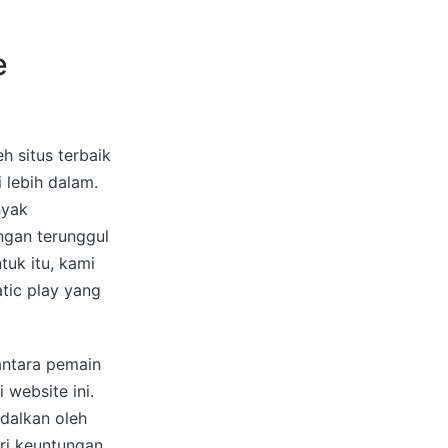
e
h situs terbaik
 lebih dalam.
nyak
gan terunggul
uk itu, kami
atic play yang
antara pemain
website ini.
dalkan oleh
ri keuntungan