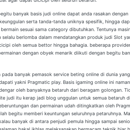
bat agar dapat dicicipi oleh seluruh betaruh.
 begitu banyak basis judi online dapat anda rasakan denga
 keunggulan serta tanda-tanda uniknya spesifik, hingga d
 bermain sesuai sama category dibutuhkan. Tentunya masi
n selalu berlomba dalam mendatangkan produk judi Slot yan
cicipi oleh semua bettor hingga bahagia. beberapa provide
ermainan dengan obyek menarik diikuti dengan begitu ban
 pada banyak pemasok service beting online di dunia yang
apati yakni Pragmatic play. Basis igaming online ini nama
idengar oleh banyaknya betaruh dari beragam golongan. Ti
ite judi itu kerap jadi blog unggulan untuk semua betaruh d
 keberuntungan dan permainan udah ditingkatkan oleh Pragm
ilah begitu memberi keuntungan seluruhnya petaruhnya. Mak
kalau banyak di antara penjudi pemula hingga sampai seni
laman bakal ikhlas melaksanakan bermacam teknik biar bi