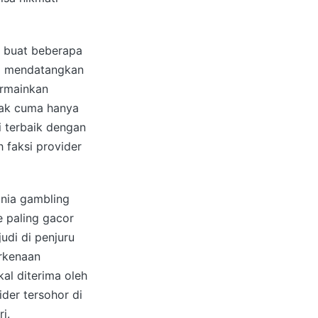
ik buat beberapa
ng mendatangkan
ermainkan
ak cuma hanya
 terbaik dengan
h faksi provider
nia gambling
e paling gacor
udi di penjuru
erkenaan
al diterima oleh
der tersohor di
i.