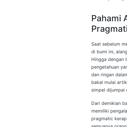
Pahami A
Pragmati
Saat sebelum mem
di bumi ini, ala
Hingga dengan ti
pengetahuan ya
dan ringan dala
bakal mulai arti
simpel dijumpai d
Dari demikian b
memiliki pengal
pragmatic kerap
semuanya orang 