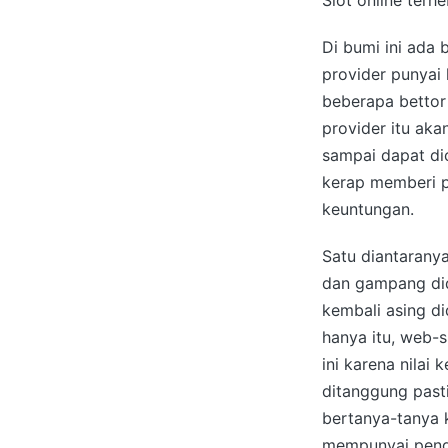
Slot online terhe
Di bumi ini ada
provider punyai
beberapa bettor
provider itu aka
sampai dapat di
kerap memberi p
keuntungan.
Satu diantaranya
dan gampang did
kembali asing d
hanya itu, web-s
ini karena nilai
ditanggung past
bertanya-tanya 
mempunyai penga