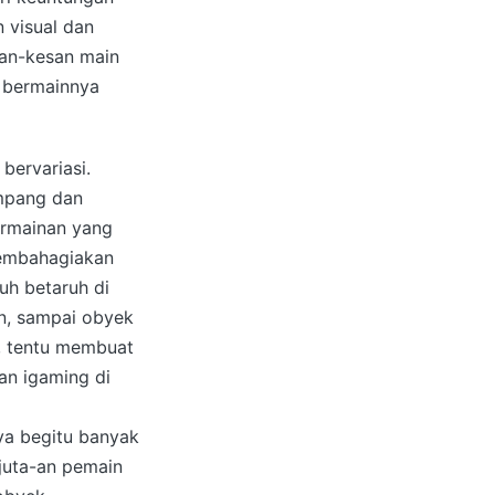
 visual dan
an-kesan main
n bermainnya
bervariasi.
ampang dan
ermainan yang
embahagiakan
uh betaruh di
n, sampai obyek
, tentu membuat
an igaming di
nya begitu banyak
 juta-an pemain