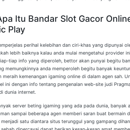
pa Itu Bandar Slot Gacor Onlin
c Play
perjelas perihal kelebihan dan ciri-khas yang dipunyai ole
ngkah lebih baiknya kalau anda mulai mengetahui provider ini
ap-tiap info yang diperoleh, bettor akan punyai begitu ba
ng memungkinnya anda memperoleh begitu banyak keuntun
m meraih kemenangan igaming online di dalam agen sah. Unt
kel ini dengan info tentang pengenalan web-site judi Pragm
i dunia internet.
anyak server beting igaming yang ada pada dunia, banyak 
aman sampai beberapa agen memberi saran buat bermain di 
 menjadi satu diantara situs terunggul yang gampang dihan
sebab dipercayai dapat berikan kesan-kesan amat membe