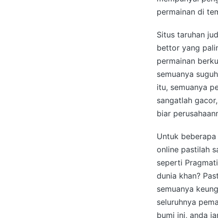
permainan di tem
Situs taruhan ju
bettor yang pal
permainan berku
semuanya suguh
itu, semuanya p
sangatlah gacor, 
biar perusahaann
Untuk beberapa 
online pastilah 
seperti Pragmati
dunia khan? Past
semuanya keunggu
seluruhnya pemai
bumi ini, anda j