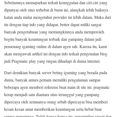
Sebelumnya memaparkan terkait keunggulan dan ciri-ciri yang
dipunyai oleh situs terhebat di bumi ini, alangkah lebih baiknya
kalau anda mulai mengetahui provider ini lebih dalam. Maka dari
itu dengan tiap info yang didapat, bettor dapat miliki sangat
banyak pengetahuan yang memungkinnya anda memperoleh
begitu banyak keuntungan terbaik dan gampang dalam jadi
pemenang igaming online di dalam agen sah. Karena itu, kami
akan mengawali artikel ini dengan info terkait pengenalan blog
judi Pragmatic play yang ringan dihadapi di dunia internet.
Dari demikian banyak server beting igaming yang berada pada
dunia, banyak antara pemain memiliki pengalaman sampai
beberapa agen memberi referensi buat main di site ini. pragmatic
kerap menjadi satu diantara situs terunggul yang gampang
dipercaya oleh semuanya orang sebab dipercayai bisa memberi
kesan-kesan amat memberikan keuntungan serta hebat buat
semua pemainnya. Tidak hanya hanya itu, penampilan visual dan