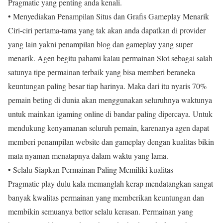
Pragmatic yang penting anda kenali.
• Menyediakan Penampilan Situs dan Grafis Gameplay Menarik
Ciri-ciri pertama-tama yang tak akan anda dapatkan di provider
yang lain yakni penampilan blog dan gameplay yang super
menarik. Agen begitu pahami kalau permainan Slot sebagai salah
satunya tipe permainan terbaik yang bisa memberi beraneka
keuntungan paling besar tiap harinya. Maka dari itu nyaris 70%
pemain beting di dunia akan menggunakan seluruhnya waktunya
untuk mainkan igaming online di bandar paling dipercaya. Untuk
mendukung kenyamanan seluruh pemain, karenanya agen dapat
memberi penampilan website dan gameplay dengan kualitas bikin
mata nyaman menatapnya dalam waktu yang lama.
• Selalu Siapkan Permainan Paling Memiliki kualitas
Pragmatic play dulu kala memanglah kerap mendatangkan sangat
banyak kwalitas permainan yang memberikan keuntungan dan
membikin semuanya bettor selalu kerasan. Permainan yang