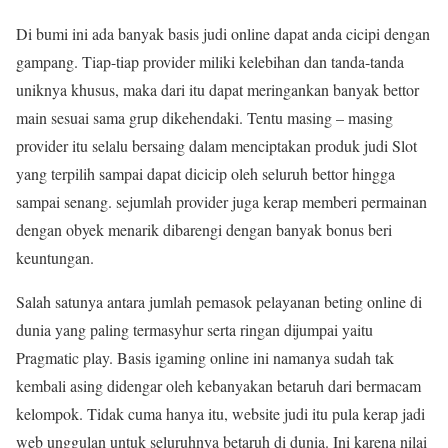
Di bumi ini ada banyak basis judi online dapat anda cicipi dengan
gampang. Tiap-tiap provider miliki kelebihan dan tanda-tanda
uniknya khusus, maka dari itu dapat meringankan banyak bettor
main sesuai sama grup dikehendaki. Tentu masing – masing
provider itu selalu bersaing dalam menciptakan produk judi Slot
yang terpilih sampai dapat dicicip oleh seluruh bettor hingga
sampai senang. sejumlah provider juga kerap memberi permainan
dengan obyek menarik dibarengi dengan banyak bonus beri
keuntungan.
Salah satunya antara jumlah pemasok pelayanan beting online di
dunia yang paling termasyhur serta ringan dijumpai yaitu
Pragmatic play. Basis igaming online ini namanya sudah tak
kembali asing didengar oleh kebanyakan betaruh dari bermacam
kelompok. Tidak cuma hanya itu, website judi itu pula kerap jadi
web unggulan untuk seluruhnya betaruh di dunia. Ini karena nilai