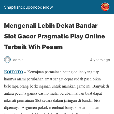
Snapfishcouponcodenow
Mengenali Lebih Dekat Bandar
Slot Gacor Pragmatic Play Online
Terbaik Wih Pesam
admin
4 years ago
KOITOTO
– Kemajuan permainan beting online yang tiap
harinya alami perubahan amat sangat cepat sudah pasti bikin
beberapa orang berkeinginan untuk mainkan game ini. Banyak di
antara pecinta games casino mulai berubah haluan buat dapat
nikmati permainan Slot secara dalam jaringan di bandar bisa
dipercaya. Argumen pokok membuat banyak betaruh dalam