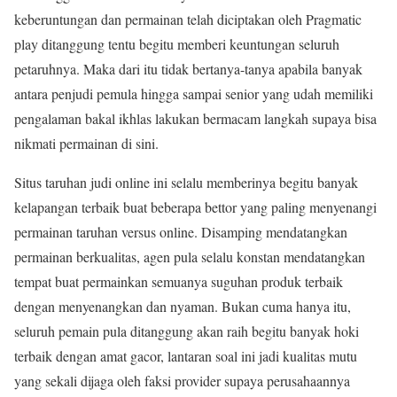
keberuntungan dan permainan telah diciptakan oleh Pragmatic
play ditanggung tentu begitu memberi keuntungan seluruh
petaruhnya. Maka dari itu tidak bertanya-tanya apabila banyak
antara penjudi pemula hingga sampai senior yang udah memiliki
pengalaman bakal ikhlas lakukan bermacam langkah supaya bisa
nikmati permainan di sini.
Situs taruhan judi online ini selalu memberinya begitu banyak
kelapangan terbaik buat beberapa bettor yang paling menyenangi
permainan taruhan versus online. Disamping mendatangkan
permainan berkualitas, agen pula selalu konstan mendatangkan
tempat buat permainkan semuanya suguhan produk terbaik
dengan menyenangkan dan nyaman. Bukan cuma hanya itu,
seluruh pemain pula ditanggung akan raih begitu banyak hoki
terbaik dengan amat gacor, lantaran soal ini jadi kualitas mutu
yang sekali dijaga oleh faksi provider supaya perusahaannya