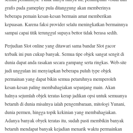
grafis pada gameplay pula ditanggung akan memberinya
beberapa pemain kesan-kesan bermain amat memberikan
kepuasan. Karena faksi provider selalu meningkatkan bermainnya
sampai capai titik terunggul supaya bettor tidak berasa sedih.
Perjudian Slot online yang ditawari sama bandar Slot gacor
terbaik ini pun cukup banyak. Semua tipe objek sangat sengit di
dunia dapat anda rasakan secara gampang serta ringkas. Web-site
judi unggulan ini menyiapkan beberapa puluh type objek
permainan yang dapat bikin semua petaruhnya memperoleh
kesan-kesan paling membahagiakan sepanjang main. Akan
halnya sejumlah objek teratas kerap jadikan opsi untuk semuanya
betaruh di dunia misalnya ialah pengembaraan, mitologi Yunani,
dunia permen, hingga topik kekinian yang membahagiakan.
Adanya banyak obyek teratas itu, sudah pasti membikin banyak
betaruh mendapat banyak kejadian menarik waktu permainkan