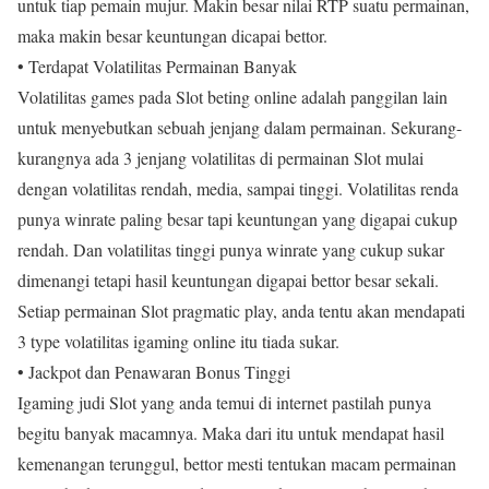
untuk tiap pemain mujur. Makin besar nilai RTP suatu permainan,
maka makin besar keuntungan dicapai bettor.
• Terdapat Volatilitas Permainan Banyak
Volatilitas games pada Slot beting online adalah panggilan lain
untuk menyebutkan sebuah jenjang dalam permainan. Sekurang-
kurangnya ada 3 jenjang volatilitas di permainan Slot mulai
dengan volatilitas rendah, media, sampai tinggi. Volatilitas renda
punya winrate paling besar tapi keuntungan yang digapai cukup
rendah. Dan volatilitas tinggi punya winrate yang cukup sukar
dimenangi tetapi hasil keuntungan digapai bettor besar sekali.
Setiap permainan Slot pragmatic play, anda tentu akan mendapati
3 type volatilitas igaming online itu tiada sukar.
• Jackpot dan Penawaran Bonus Tinggi
Igaming judi Slot yang anda temui di internet pastilah punya
begitu banyak macamnya. Maka dari itu untuk mendapat hasil
kemenangan terunggul, bettor mesti tentukan macam permainan