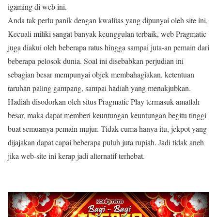
igaming di web ini.
Anda tak perlu panik dengan kwalitas yang dipunyai oleh site ini,
Kecuali miliki sangat banyak keunggulan terbaik, web Pragmatic
juga diakui oleh beberapa ratus hingga sampai juta-an pemain dari
beberapa pelosok dunia. Soal ini disebabkan perjudian ini
sebagian besar mempunyai objek membahagiakan, ketentuan
taruhan paling gampang, sampai hadiah yang menakjubkan.
Hadiah disodorkan oleh situs Pragmatic Play termasuk amatlah
besar, maka dapat memberi keuntungan keuntungan begitu tinggi
buat semuanya pemain mujur. Tidak cuma hanya itu, jekpot yang
dijajakan dapat capai beberapa puluh juta rupiah. Jadi tidak aneh
jika web-site ini kerap jadi alternatif terhebat.