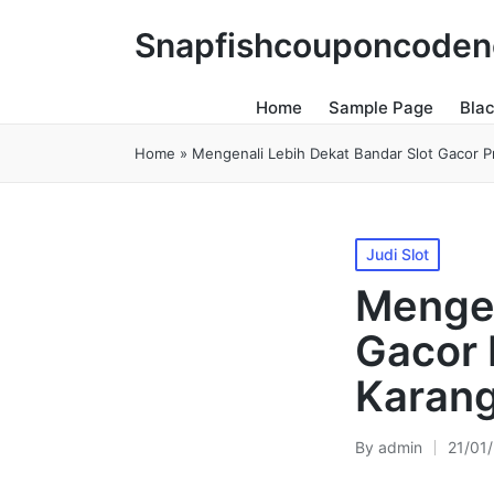
Snapfishcouponcode
Home
Sample Page
Blac
Home
»
Mengenali Lebih Dekat Bandar Slot Gacor Pr
Posted
Judi Slot
in
Mengen
Gacor 
Karang
By
admin
21/01
Posted
by