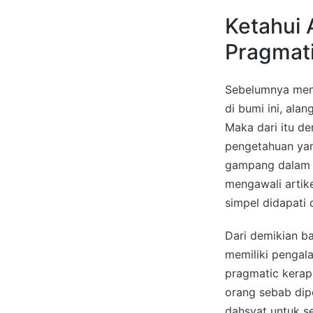
Ketahui 
Pragmati
Sebelumnya mener
di bumi ini, ala
Maka dari itu d
pengetahuan ya
gampang dalam m
mengawali artike
simpel didapati d
Dari demikian b
memiliki pengal
pragmatic kerap 
orang sebab dip
dahsyat untuk se