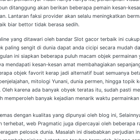
pun ditanggung akan berikan beberapa pemain kesan-kesa
n. Lantaran faksi provider akan selalu meningkatkan ber
aik biar bettor tidak berasa sedih.
nline yang ditawari oleh bandar Slot gacor terbaik ini cukup 
 paling sengit di dunia dapat anda cicipi secara mudah da
ggulan ini siapkan beberapa puluh macam objek permainan 
ya mendapati kesan-kesan amat membahagiakan sepanjang
rapa objek favorit kerap jadi alternatif buat semuanya beta
penjelajahan, mitologi Yunani, dunia permen, hingga topik 
Oleh karena ada banyak obyek teratas itu, sudah pasti m
h memperoleh banyak kejadian menarik waktu permainkan
emas dengan kualitas yang dipunyai oleh blog ini, Selainn
 terhebat, web Pragmatic juga dipercayai oleh beberapa ra
eragam pelosok dunia. Masalah ini disebabkan perjudian in