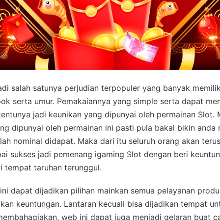
adi salah satunya perjudian terpopuler yang banyak memilik
ok serta umur. Pemakaiannya yang simple serta dapat m
tentunya jadi keunikan yang dipunyai oleh permainan Slot. 
ng dipunyai oleh permainan ini pasti pula bakal bikin and
ah nominal didapat. Maka dari itu seluruh orang akan teru
pai sukses jadi pemenang igaming Slot dengan beri keuntu
ri tempat taruhan terunggul.
ini dapat dijadikan pilihan mainkan semua pelayanan produ
an keuntungan. Lantaran kecuali bisa dijadikan tempat u
membahagiakan, web ini dapat juga menjadi gelaran buat ca