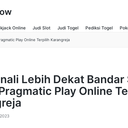
now
kjack Online
Judi Slot
Judi Togel
Pediksi Togel
Pok
agmatic Play Online Terpilih Karangreja
ali Lebih Dekat Bandar 
Pragmatic Play Online Ter
reja
/2023