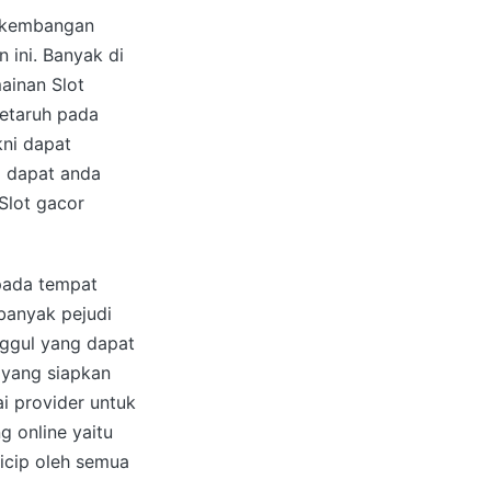
erkembangan
 ini. Banyak di
ainan Slot
betaruh pada
kni dapat
i dapat anda
 Slot gacor
pada tempat
 banyak pejudi
nggul yang dapat
 yang siapkan
i provider untuk
g online yaitu
icip oleh semua