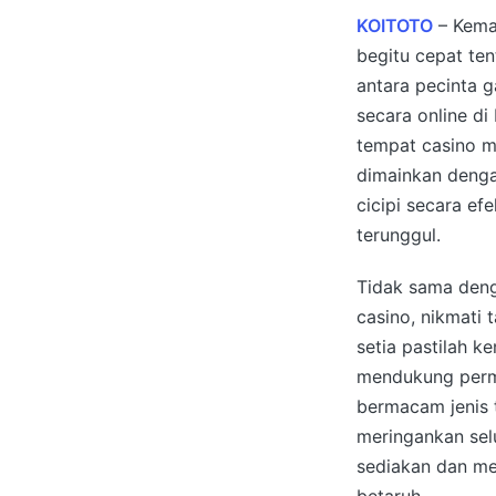
KOITOTO
– Kema
begitu cepat te
antara pecinta 
secara online d
tempat casino mu
dimainkan denga
cicipi secara ef
terunggul.
Tidak sama deng
casino, nikmati 
setia pastilah k
mendukung perma
bermacam jenis t
meringankan selu
sediakan dan me