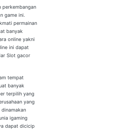
an perkembangan
n game ini.
ikmati permainan
uat banyak
ra online yakni
ine ini dapat
dar Slot gacor
lam tempat
Buat banyak
er terpilih yang
perusahaan yang
ap dinamakan
unia igaming
ya dapat dicicip