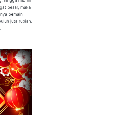
, hingga hadiah
ngat besar, maka
anya pemain
uluh juta rupiah.
.