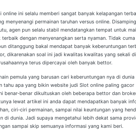
di online ini selalu memberi sangat banyak kelapangan terb
ing menyenangi permainan taruhan versus online. Disampi
tu, agen pun selalu stabil mendatangkan tempat untuk m
 terbaik dengan menyenangkan serta nyaman. Tidak cuma 
pun ditanggung bakal mendapat banyak keberuntungan ter
r, dikarenakan soal ini jadi kwalitas kwalitas yang sekali di
rusahaannya terus dipercayai oleh banyak bettor.
ain pemula yang barusan cari keberuntungan nya di dunia 
in tahu apa yang bikin website judi Slot online paling gacor 
ni benar-benar dikultuskan oleh beberapa bettor dan broker
tunya lewat artikel ini anda dapat mendapatkan banyak inf
an, ciri-ciri permainan, sampai nilai keuntungan yang hend
 di dunia. Jadi supaya mengetahui lebih dekat sama provid
angan sampai skip semuanya informasi yang kami beri.