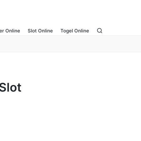
er Online
Slot Online
Togel Online
Slot