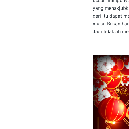
besar mempunyai
yang menakjubka
dari itu dapat 
mujur. Bukan han
Jadi tidaklah me