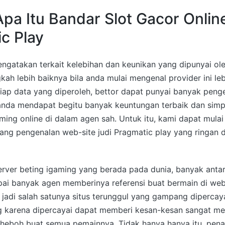
pa Itu Bandar Slot Gacor Onlin
c Play
gatakan terkait kelebihan dan keunikan yang dipunyai oleh
ngkah lebih baiknya bila anda mulai mengenal provider ini le
iap data yang diperoleh, bettor dapat punyai banyak peng
da mendapat begitu banyak keuntungan terbaik dan simp
ng online di dalam agen sah. Untuk itu, kami dapat mulai a
ang pengenalan web-site judi Pragmatic play yang ringan d
erver beting igaming yang berada pada dunia, banyak anta
ai banyak agen memberinya referensi buat bermain di websi
 jadi salah satunya situs terunggul yang gampang dipercay
g karena dipercayai dapat memberi kesan-kesan sangat m
heboh buat semua pemainnya. Tidak hanya hanya itu, pena