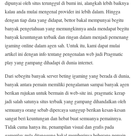
dipunyai oleh situs terunggul di bumi ini, alangkah lebih baiknya
kalau anda mulai mengenal provider ini lebih dalam. Hingga
dengan tiap data yang didapat, bettor bakal mempunyai begitu
banyak pengetahuan yang memungkinnya anda mendapat begitu
banyak keuntungan terbaik dan ringan dalam menjadi pemenang
igaming online dalam agen sah. Untuk itu, kami dapat mulai
artikel ini dengan info tentang pengenalan web judi Pragmatic
play yang gampang dihadapi di dunia internet.
Dari sebegitu banyak server beting igaming yang berada di dunia,
banyak antara pemain memiliki pengalaman sampai banyak agen
berikan rujukan untuk bermain di web-site ini. pragmatic kerap
jadi salah satunya situs terbaik yang gampang dihandalkan oleh
semuanya orang sebab dipercaya sanggup berikan kesan-kesan
sangat beri keuntungan dan hebat buat semuanya pemainnya.
Tidak cuma hanya itu, penampilan visual dan grafis pada
gameplay pula ditanggung bakal memberinya beberapa pemain