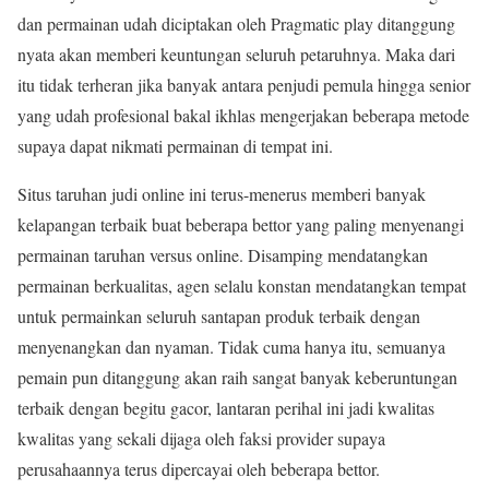
dan permainan udah diciptakan oleh Pragmatic play ditanggung
nyata akan memberi keuntungan seluruh petaruhnya. Maka dari
itu tidak terheran jika banyak antara penjudi pemula hingga senior
yang udah profesional bakal ikhlas mengerjakan beberapa metode
supaya dapat nikmati permainan di tempat ini.
Situs taruhan judi online ini terus-menerus memberi banyak
kelapangan terbaik buat beberapa bettor yang paling menyenangi
permainan taruhan versus online. Disamping mendatangkan
permainan berkualitas, agen selalu konstan mendatangkan tempat
untuk permainkan seluruh santapan produk terbaik dengan
menyenangkan dan nyaman. Tidak cuma hanya itu, semuanya
pemain pun ditanggung akan raih sangat banyak keberuntungan
terbaik dengan begitu gacor, lantaran perihal ini jadi kwalitas
kwalitas yang sekali dijaga oleh faksi provider supaya
perusahaannya terus dipercayai oleh beberapa bettor.