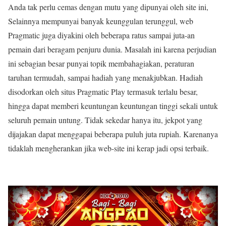
Anda tak perlu cemas dengan mutu yang dipunyai oleh site ini,
Selainnya mempunyai banyak keunggulan terunggul, web
Pragmatic juga diyakini oleh beberapa ratus sampai juta-an
pemain dari beragam penjuru dunia. Masalah ini karena perjudian
ini sebagian besar punyai topik membahagiakan, peraturan
taruhan termudah, sampai hadiah yang menakjubkan. Hadiah
disodorkan oleh situs Pragmatic Play termasuk terlalu besar,
hingga dapat memberi keuntungan keuntungan tinggi sekali untuk
seluruh pemain untung. Tidak sekedar hanya itu, jekpot yang
dijajakan dapat menggapai beberapa puluh juta rupiah. Karenanya
tidaklah mengherankan jika web-site ini kerap jadi opsi terbaik.