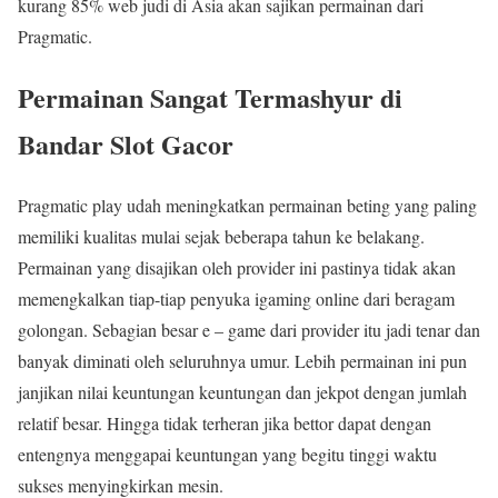
kurang 85% web judi di Asia akan sajikan permainan dari
Pragmatic.
Permainan Sangat Termashyur di
Bandar Slot Gacor
Pragmatic play udah meningkatkan permainan beting yang paling
memiliki kualitas mulai sejak beberapa tahun ke belakang.
Permainan yang disajikan oleh provider ini pastinya tidak akan
memengkalkan tiap-tiap penyuka igaming online dari beragam
golongan. Sebagian besar e – game dari provider itu jadi tenar dan
banyak diminati oleh seluruhnya umur. Lebih permainan ini pun
janjikan nilai keuntungan keuntungan dan jekpot dengan jumlah
relatif besar. Hingga tidak terheran jika bettor dapat dengan
entengnya menggapai keuntungan yang begitu tinggi waktu
sukses menyingkirkan mesin.