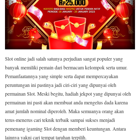
Slot online jadi salah satunya perjudian sangat populer yang
banyak memiliki pemain dari bermacam kelompok serta umur.
Pemanfaatannya yang simple serta dapat mempercayakan
peruntungan ini pastinya jadi ciri-ciri yang dipunyai oleh
permainan Slot. Meski begitu, hadiah jekpot yang dipunyai oleh
permainan ini pasti akan membuat anda mengelus dada karena
amat jumlah nominal diperoleh. Maka semuanya orang akan
terus-menerus cari teknik terbaik sampai sukses menjadi
pemenang igaming Slot dengan memberi keuntungan. Antara
lainnya yakni cari tempat taruhan terpilih.