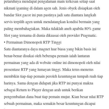
petaruhnya mendapat pengalaman main terkesan setiap saat
nikmati igaming di dalam agen sah. Jenis obyek disiapkan oleh
bandar Slot gacor ini pun pastinya jadi satu diantara langkah
servis terpilih agen untuk mendatangkan kondisi bermain yang
paling membahagiakan. Maka tidaklah aneh apabila 80% game
Slot yang ternama di dunia dikuasai oleh provider Pragmatic.
• Permainan Dimonopoli RTP Tinggi
Satu diantaranya daya magnet luar biasa yang bikin basis ini
benar-benar disukai oleh beberapa pemain ialah lantaran
permainan yang ada di website online ini dimonopoli oleh nilai
prosentase RTP yang lumayan tinggi. Maka terus-menerus
membikin tiap-tiap pemain peroleh keuntungan tumpah ruah tiap
harinya. Sama dengan didapati jika RTP ini punyai makna
sebagai Return to Player dengan arah untuk berikan
pengembalian dana buat tiap pemain mujur. Kian besar nilai RTP
sebuah permainan, maka semakin besar keuntungan dicapai