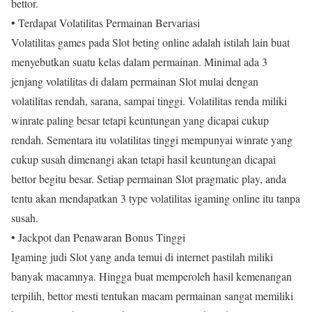
bettor.
• Terdapat Volatilitas Permainan Bervariasi
Volatilitas games pada Slot beting online adalah istilah lain buat
menyebutkan suatu kelas dalam permainan. Minimal ada 3
jenjang volatilitas di dalam permainan Slot mulai dengan
volatilitas rendah, sarana, sampai tinggi. Volatilitas renda miliki
winrate paling besar tetapi keuntungan yang dicapai cukup
rendah. Sementara itu volatilitas tinggi mempunyai winrate yang
cukup susah dimenangi akan tetapi hasil keuntungan dicapai
bettor begitu besar. Setiap permainan Slot pragmatic play, anda
tentu akan mendapatkan 3 type volatilitas igaming online itu tanpa
susah.
• Jackpot dan Penawaran Bonus Tinggi
Igaming judi Slot yang anda temui di internet pastilah miliki
banyak macamnya. Hingga buat memperoleh hasil kemenangan
terpilih, bettor mesti tentukan macam permainan sangat memiliki