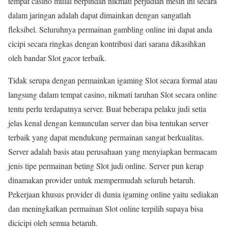
tempat casino mulai berpindah nikmati perjudian mesin ini secara
dalam jaringan adalah dapat dimainkan dengan sangatlah
fleksibel. Seluruhnya permainan gambling online ini dapat anda
cicipi secara ringkas dengan kontribusi dari sarana dikasihkan
oleh bandar Slot gacor terbaik.
Tidak serupa dengan permainkan igaming Slot secara formal atau
langsung dalam tempat casino, nikmati taruhan Slot secara online
tentu perlu terdapatnya server. Buat beberapa pelaku judi setia
jelas kenal dengan kemunculan server dan bisa tentukan server
terbaik yang dapat mendukung permainan sangat berkualitas.
Server adalah basis atau perusahaan yang menyiapkan bermacam
jenis tipe permainan beting Slot judi online. Server pun kerap
dinamakan provider untuk mempermudah seluruh betaruh.
Pekerjaan khusus provider di dunia igaming online yaitu sediakan
dan meningkatkan permainan Slot online terpilih supaya bisa
dicicipi oleh semua betaruh.