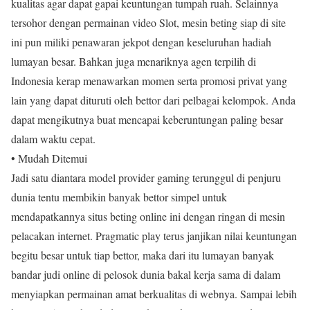
kualitas agar dapat gapai keuntungan tumpah ruah. Selainnya
tersohor dengan permainan video Slot, mesin beting siap di site
ini pun miliki penawaran jekpot dengan keseluruhan hadiah
lumayan besar. Bahkan juga menariknya agen terpilih di
Indonesia kerap menawarkan momen serta promosi privat yang
lain yang dapat dituruti oleh bettor dari pelbagai kelompok. Anda
dapat mengikutnya buat mencapai keberuntungan paling besar
dalam waktu cepat.
• Mudah Ditemui
Jadi satu diantara model provider gaming terunggul di penjuru
dunia tentu membikin banyak bettor simpel untuk
mendapatkannya situs beting online ini dengan ringan di mesin
pelacakan internet. Pragmatic play terus janjikan nilai keuntungan
begitu besar untuk tiap bettor, maka dari itu lumayan banyak
bandar judi online di pelosok dunia bakal kerja sama di dalam
menyiapkan permainan amat berkualitas di webnya. Sampai lebih