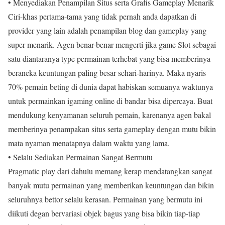
• Menyediakan Penampilan Situs serta Grafis Gameplay Menarik
Ciri-khas pertama-tama yang tidak pernah anda dapatkan di
provider yang lain adalah penampilan blog dan gameplay yang
super menarik. Agen benar-benar mengerti jika game Slot sebagai
satu diantaranya type permainan terhebat yang bisa memberinya
beraneka keuntungan paling besar sehari-harinya. Maka nyaris
70% pemain beting di dunia dapat habiskan semuanya waktunya
untuk permainkan igaming online di bandar bisa dipercaya. Buat
mendukung kenyamanan seluruh pemain, karenanya agen bakal
memberinya penampakan situs serta gameplay dengan mutu bikin
mata nyaman menatapnya dalam waktu yang lama.
• Selalu Sediakan Permainan Sangat Bermutu
Pragmatic play dari dahulu memang kerap mendatangkan sangat
banyak mutu permainan yang memberikan keuntungan dan bikin
seluruhnya bettor selalu kerasan. Permainan yang bermutu ini
diikuti degan bervariasi objek bagus yang bisa bikin tiap-tiap