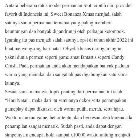
Antara beberapa ratus model permainan Slot terpilih dari provider
favorit di Indonesia ini, Sweet Bonanza Xmas menjadi salah
satunya saran permainan ternama yang paling memberi
keuntungan dan banyak digandrungi oleh pelbagai kelompok.
Igaming itu pas menjadi salah satunya opsi di tahun akhir 2022 ini
buat menyongsong hari natal. Obyek khusus dari igaming ini
yakni dunia permen seperti game amat fantastis seperti Candy
Crush. Pada permainan anda akan mendapatkan banyak paduan
warna yang memikat dan sangatlah pas digabungkan satu sama
lainnya.
Sesuai sama namanya, topik penting dari permainan ini ialah
“Hari Natal”, maka dari itu semuanya dekor serta penampakan
gameplay dapat dikuasai oleh warna putih, merah, serta hijau.
Waktu mainkan game, bettor tentu akan berkesan oleh karena ada
penampilan sangat menarik. Sudah pasti, anda dapat dengan
simpelnya mendapat hoki sampai x10000 waktu untung menjadi