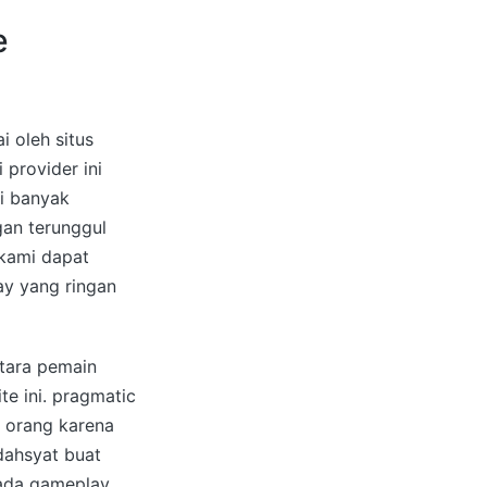
e
 oleh situs
 provider ini
ai banyak
an terunggul
kami dapat
ay yang ringan
ntara pemain
e ini. pragmatic
h orang karena
dahsyat buat
pada gameplay