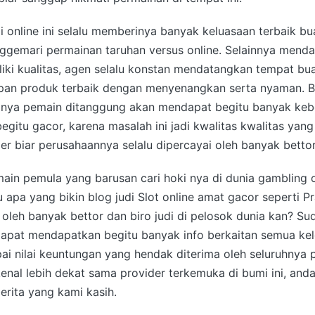
di online ini selalu memberinya banyak keluasaan terbaik b
ggemari permainan taruhan versus online. Selainnya mend
iki kualitas, agen selalu konstan mendatangkan tempat bu
pan produk terbaik dengan menyenangkan serta nyaman. B
anya pemain ditanggung akan mendapat begitu banyak ke
egitu gacor, karena masalah ini jadi kwalitas kwalitas yang 
der biar perusahaannya selalu dipercayai oleh banyak bettor
ain pemula yang barusan cari hoki nya di dunia gambling o
u apa yang bikin blog judi Slot online amat gacor seperti Pr
oleh banyak bettor dan biro judi di pelosok dunia kan? Su
 dapat mendapatkan begitu banyak info berkaitan semua kele
i nilai keuntungan yang hendak diterima oleh seluruhnya p
enal lebih dekat sama provider terkemuka di bumi ini, and
erita yang kami kasih.