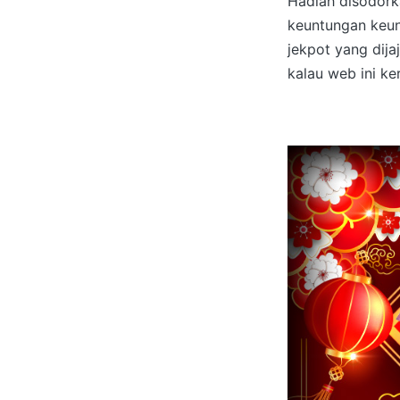
Hadiah disodork
keuntungan keun
jekpot yang dija
kalau web ini kera