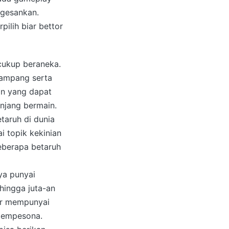
gesankan.
pilih biar bettor
 cukup beraneka.
gampang serta
an yang dapat
njang bermain.
taruh di dunia
i topik kekinian
beberapa betaruh
nya punyai
hingga juta-an
sar mempunyai
mempesona.