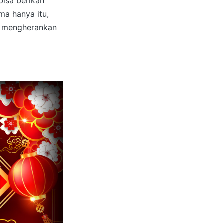
bisa berikan
ma hanya itu,
ah mengherankan