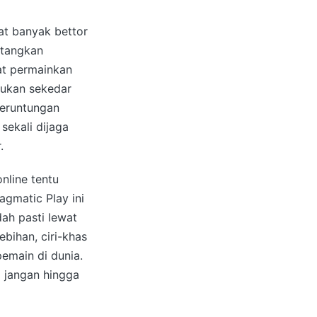
uat banyak bettor
atangkan
at permainkan
ukan sekedar
beruntungan
sekali dijaga
.
nline tentu
agmatic Play ini
dah pasti lewat
bihan, ciri-khas
emain di dunia.
a jangan hingga