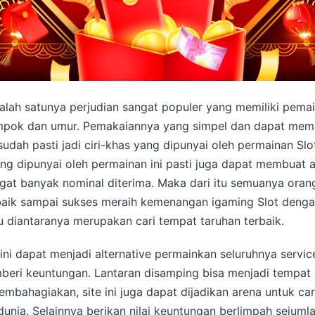
 salah satunya perjudian sangat populer yang memiliki pemai
pok dan umur. Pemakaiannya yang simpel dan dapat me
sudah pasti jadi ciri-khas yang dipunyai oleh permainan Slo
ang dipunyai oleh permainan ini pasti juga dapat membuat
gat banyak nominal diterima. Maka dari itu semuanya orang
rbaik sampai sukses meraih kemenangan igaming Slot denga
u diantaranya merupakan cari tempat taruhan terbaik.
ini dapat menjadi alternative permainkan seluruhnya servic
eri keuntungan. Lantaran disamping bisa menjadi tempat
mbahagiakan, site ini juga dapat dijadikan arena untuk ca
 dunia. Selainnya berikan nilai keuntungan berlimpah sejum