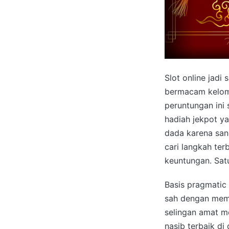
Slot online jadi
bermacam kelom
peruntungan ini 
hadiah jekpot y
dada karena san
cari langkah te
keuntungan. Sat
Basis pragmatic 
sah dengan memb
selingan amat me
nasib terbaik di