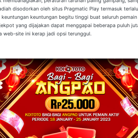
 membahagiakan, peraturan taruhan paling gampang, sam
iah disodorkan oleh situs Pragmatic Play termasuk terlalu
 keuntungan keuntungan begitu tinggi buat seluruh pemain
jekpot yang dijajakan dapat menggapai beberapa puluh juta
a web-site ini kerap jadi opsi terunggul.