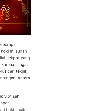
 beberapa
hoki ini sudah
diah jekpot yang
a karena sangat
us cari teknik
ntungan. Antara
uk Slot sah
dapat
ri hoki nasib