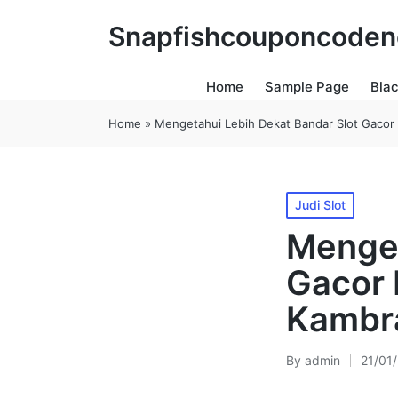
Snapfishcouponcode
Home
Sample Page
Blac
Home
»
Mengetahui Lebih Dekat Bandar Slot Gacor 
Posted
Judi Slot
in
Menget
Gacor 
Kambr
By
admin
21/01
Posted
by