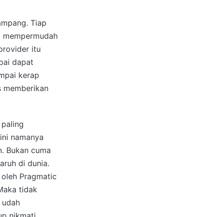
gampang. Tiap
pat mempermudah
rovider itu
pai dapat
ampai kerap
s memberikan
 paling
 ini namanya
n. Bukan cuma
aruh di dunia.
 oleh Pragmatic
Maka tidak
g udah
p nikmati