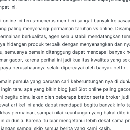
pat ini.
di online ini terus-menerus memberi sangat banyak keluasaa
ang paling menyenangi permainan taruhan vs online. Disam
rmainan berkualitas, agen selalu stabil mendatangkan te
ya hidangan produk terbaik dengan menyenangkan dan ny
tu, semuanya pemain ditanggung dapat mencapai banyak ho
ar gacor, karena perihal ini jadi kualitas kwalitas yang sek
upaya perusahaannya selalu dipercayai oleh banyak bettor.
main pemula yang barusan cari keberuntungan nya di duni
 ingin tahu apa yang bikin blog judi Slot online paling gaco
ni begitu dimuliakan oleh beberapa bettor serta broker judi
ewat artikel ini anda dapat mendapati begitu banyak info t
-khas permainan, sampai nilai keuntungan yang bakal diteri
n di dunia. Karena itu biar mengetahui lebih dekat sama pr
a jangan sampai skip semua berita yang kami kasih.