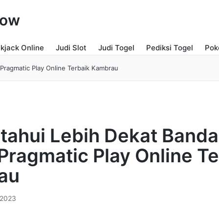
now
kjack Online
Judi Slot
Judi Togel
Pediksi Togel
Pok
Pragmatic Play Online Terbaik Kambrau
ahui Lebih Dekat Bandar
Pragmatic Play Online Te
au
/2023