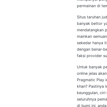
permainan di tem
Situs taruhan ju
banyak bettor y
mendatangkan pe
mainkan semuan
sekedar hanya i
dengan benar-ben
faksi provider s
Untuk banyak pe
online jelas akan
Pragmatic Play i
khan? Pastinya l
keunggulan, ciri
seluruhnya pemai
di bumi ini, and