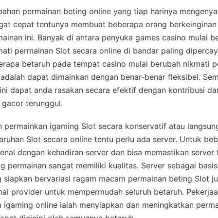
bahan permainan beting online yang tiap harinya mengeny
gat cepat tentunya membuat beberapa orang berkeinginan
ainan ini. Banyak di antara penyuka games casino mulai be
ati permainan Slot secara online di bandar paling diperca
erapa betaruh pada tempat casino mulai berubah nikmati p
ne adalah dapat dimainkan dengan benar-benar fleksibel. S
ini dapat anda rasakan secara efektif dengan kontribusi dar
 gacor terunggul.
n permainkan igaming Slot secara konservatif atau langsu
taruhan Slot secara online tentu perlu ada server. Untuk be
 kenal dengan kehadiran server dan bisa memastikan server
 permainan sangat memiliki kualitas. Server sebagai basis
 siapkan bervariasi ragam macam permainan beting Slot jud
mai provider untuk mempermudah seluruh betaruh. Pekerja
a igaming online ialah menyiapkan dan meningkatkan perma