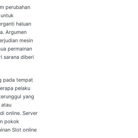
am perubahan
 untuk
rganti haluan
ya. Argumen
erjudian mesin
emua permainan
i sarana diberi
ng pada tempat
berapa pelaku
 terunggul yang
 atau
i online. Server
an pokok
inan Slot online