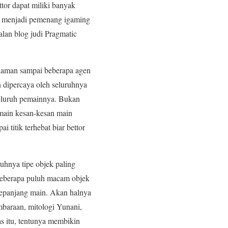
ttor dapat miliki banyak
m menjadi pemenang igaming
alan blog judi Pragmatic
alaman sampai beberapa agen
an dipercaya oleh seluruhnya
seluruh pemainnya. Bukan
emain kesan-kesan main
 titik terhebat biar bettor
ruhnya tipe objek paling
 beberapa puluh macam objek
epanjang main. Akan halnya
embaraan, mitologi Yunani,
s itu, tentunya membikin