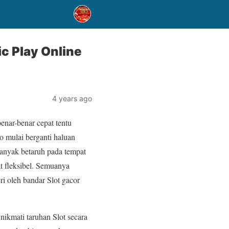
c Play Online
4 years ago
nar-benar cepat tentu
 mulai berganti haluan
banyak betaruh pada tempat
at fleksibel. Semuanya
ri oleh bandar Slot gacor
nikmati taruhan Slot secara