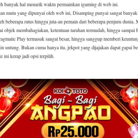
h banyak hal menarik waktu permainkan igaming di web ini.
n mutu yang dipunyai oleh web ini, Disamping punyai sangat banyak k
eh beberapa ratus hingga juta-an pemain dari beberapa penjuru dunia. M
ai objek membahagiakan, ketentuan taruhan termudah, hingga sampai
Pragmatic Play termasuk sangat besar, hingga sanggup memberi keuntu
n untung. Bukan cuma hanya itu, jekpot yang dijajakan dapat gapai beb
 ini kerap jadi opsi terpilih.