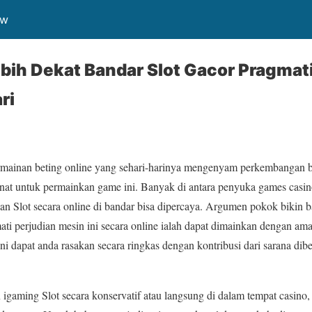
ow
ih Dekat Bandar Slot Gacor Pragmati
ri
ainan beting online yang sehari-harinya mengenyam perkembangan be
at untuk permainkan game ini. Banyak di antara penyuka games casino
an Slot secara online di bandar bisa dipercaya. Argumen pokok bikin 
ati perjudian mesin ini secara online ialah dapat dimainkan dengan am
i dapat anda rasakan secara ringkas dengan kontribusi dari sarana dibe
gaming Slot secara konservatif atau langsung di dalam tempat casino, 