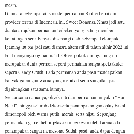
mesin.
Di antara beberapa ratus model permainan Slot terhebat dari
provider teratas di Indonesia ini, Sweet Bonanza Xmas jadi satu
diantara rujukan permainan terbeken yang paling memberi
keuntungan serta banyak disenangi oleh beberapa kelompok.
Igaming itu pas jadi satu diantara alternatif di tahun akhir 2022 ini
buat menyongsong hari natal. Objek pokok dari igaming ini
merupakan dunia permen seperti permainan sangat spektakuler
seperti Candy Crush. Pada permainan anda pasti mendapatkan
banyak gabungan warna yang memikat serta sangatlah pas
digabungkan satu sama lainnya.
Sesuai sama namanya, obyek inti dari permainan ini yakni “Hari
Natal”, hingga seluruh dekor serta penampakan gameplay bakal
dimonopoli oleh warna putih, merah, serta hijau. Sepanjang
permainkan game, bettor jelas akan berkesan oleh karena ada
penampakan sangat memesona. Sudah pasti, anda dapat dengan