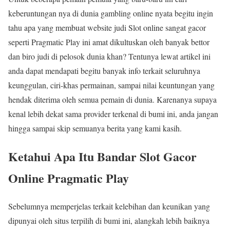
keberuntungan nya di dunia gambling online nyata begitu ingin
tahu apa yang membuat website judi Slot online sangat gacor
seperti Pragmatic Play ini amat dikultuskan oleh banyak bettor
dan biro judi di pelosok dunia khan? Tentunya lewat artikel ini
anda dapat mendapati begitu banyak info terkait seluruhnya
keunggulan, ciri-khas permainan, sampai nilai keuntungan yang
hendak diterima oleh semua pemain di dunia. Karenanya supaya
kenal lebih dekat sama provider terkenal di bumi ini, anda jangan
hingga sampai skip semuanya berita yang kami kasih.
Ketahui Apa Itu Bandar Slot Gacor
Online Pragmatic Play
Sebelumnya memperjelas terkait kelebihan dan keunikan yang
dipunyai oleh situs terpilih di bumi ini, alangkah lebih baiknya