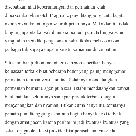
disebabkan nilai keberuntungan dan permainan telah
diperkembangkan oleh Pragmatic play ditanggung tentu begitu
memberikan keuntungan seluruh petaruhnya. Maka dari itu tidak
bingung apabila banyak di antara penjudi pemula hingga senior
yang udah memiliki pengalaman bakal ikhlas melaksanakan
pelbagai trik supaya dapat nikmati permainan di tempat ini.
Situs taruhan judi online ini terus-menerus berikan banyak
keluasaan terbaik buat beberapa bettor yang paling menggemari
permainan taruhan versus online. Selainnya mendatangkan
permainan bermutu, agen pula selalu stabil mendatangkan tempat
buat mainkan seluruhnya santapan produk terbaik dengan
menyenangkan dan nyaman. Bukan cuma hanya itu, semuanya
pemain pun ditanggung akan raih begitu banyak hoki terbaik
dengan amat gacor, karena perihal ini jadi kwalitas kwalitas yang
sekali dijaga oleh faksi provider biar perusahaannya selalu