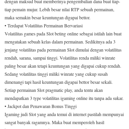
dengan maksud buat memberinya pengembalian dana buat tiap-
tiap pemain mujur. Lebih besar nilai RTP sebuah permainan,
maka semakin besar keuntungan digapai bettor.
• Terdapat Volatilitas Permainan Bervariasi
Volatilitas games pada Slot beting online sebagai istilah lain buat
mengatakan sebuah kelas dalam permainan. Sedikitnya ada 3
jenjang volatilitas pada permainan Slot dimulai dengan volatilitas
rendah, sarana, sampai tinggi. Volatilitas renda miliki winrate
paling besar akan tetapi keuntungan yang digapai cukup rendah.
Sedang volatilitas tinggi miliki winrate yang cukup susah
dimenangi tapi hasil keuntungan digapai bettor besar sekali.
Setiap permainan Slot pragmatic play, anda tentu akan
mendapatkan 3 type volatilitas igaming online itu tanpa ada sukar.
• Jackpot dan Penawaran Bonus Tinggi
Igaming judi Slot yang anda temui di internet pastilah mempunyai
sangat banyak ragamnya. Maka buat memperoleh hasil