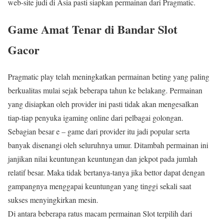
web-site judi di Asia pasti siapkan permainan dari Pragmatic.
Game Amat Tenar di Bandar Slot
Gacor
Pragmatic play telah meningkatkan permainan beting yang paling
berkualitas mulai sejak beberapa tahun ke belakang. Permainan
yang disiapkan oleh provider ini pasti tidak akan mengesalkan
tiap-tiap penyuka igaming online dari pelbagai golongan.
Sebagian besar e – game dari provider itu jadi popular serta
banyak disenangi oleh seluruhnya umur. Ditambah permainan ini
janjikan nilai keuntungan keuntungan dan jekpot pada jumlah
relatif besar. Maka tidak bertanya-tanya jika bettor dapat dengan
gampangnya menggapai keuntungan yang tinggi sekali saat
sukses menyingkirkan mesin.
Di antara beberapa ratus macam permainan Slot terpilih dari