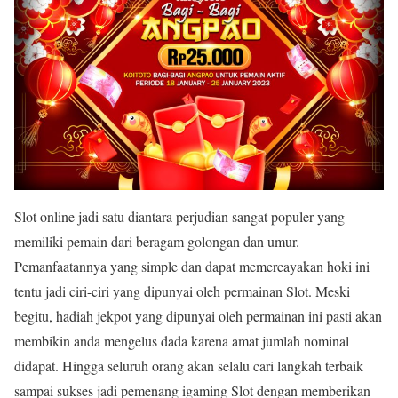
Slot online jadi satu diantara perjudian sangat populer yang
memiliki pemain dari beragam golongan dan umur.
Pemanfaatannya yang simple dan dapat memercayakan hoki ini
tentu jadi ciri-ciri yang dipunyai oleh permainan Slot. Meski
begitu, hadiah jekpot yang dipunyai oleh permainan ini pasti akan
membikin anda mengelus dada karena amat jumlah nominal
didapat. Hingga seluruh orang akan selalu cari langkah terbaik
sampai sukses jadi pemenang igaming Slot dengan memberikan