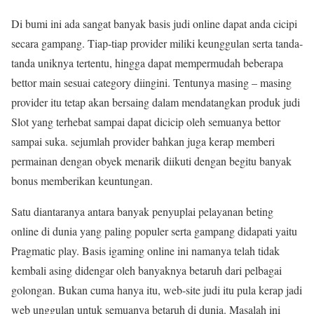
Di bumi ini ada sangat banyak basis judi online dapat anda cicipi
secara gampang. Tiap-tiap provider miliki keunggulan serta tanda-
tanda uniknya tertentu, hingga dapat mempermudah beberapa
bettor main sesuai category diingini. Tentunya masing – masing
provider itu tetap akan bersaing dalam mendatangkan produk judi
Slot yang terhebat sampai dapat dicicip oleh semuanya bettor
sampai suka. sejumlah provider bahkan juga kerap memberi
permainan dengan obyek menarik diikuti dengan begitu banyak
bonus memberikan keuntungan.
Satu diantaranya antara banyak penyuplai pelayanan beting
online di dunia yang paling populer serta gampang didapati yaitu
Pragmatic play. Basis igaming online ini namanya telah tidak
kembali asing didengar oleh banyaknya betaruh dari pelbagai
golongan. Bukan cuma hanya itu, web-site judi itu pula kerap jadi
web unggulan untuk semuanya betaruh di dunia. Masalah ini