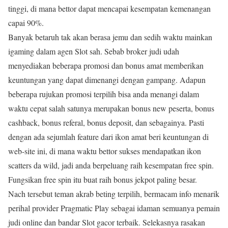
tinggi, di mana bettor dapat mencapai kesempatan kemenangan
capai 90%.
Banyak betaruh tak akan berasa jemu dan sedih waktu mainkan
igaming dalam agen Slot sah. Sebab broker judi udah
menyediakan beberapa promosi dan bonus amat memberikan
keuntungan yang dapat dimenangi dengan gampang. Adapun
beberapa rujukan promosi terpilih bisa anda menangi dalam
waktu cepat salah satunya merupakan bonus new peserta, bonus
cashback, bonus referal, bonus deposit, dan sebagainya. Pasti
dengan ada sejumlah feature dari ikon amat beri keuntungan di
web-site ini, di mana waktu bettor sukses mendapatkan ikon
scatters da wild, jadi anda berpeluang raih kesempatan free spin.
Fungsikan free spin itu buat raih bonus jekpot paling besar.
Nach tersebut teman akrab beting terpilih, bermacam info menarik
perihal provider Pragmatic Play sebagai idaman semuanya pemain
judi online dan bandar Slot gacor terbaik. Selekasnya rasakan