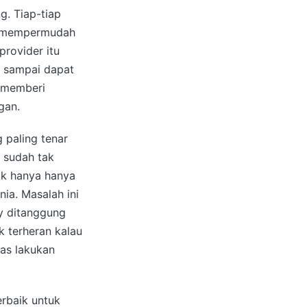
g. Tiap-tiap
at mempermudah
provider itu
t sampai dapat
p memberi
gan.
 paling tenar
a sudah tak
ak hanya hanya
nia. Masalah ini
y ditanggung
k terheran kalau
las lakukan
erbaik untuk