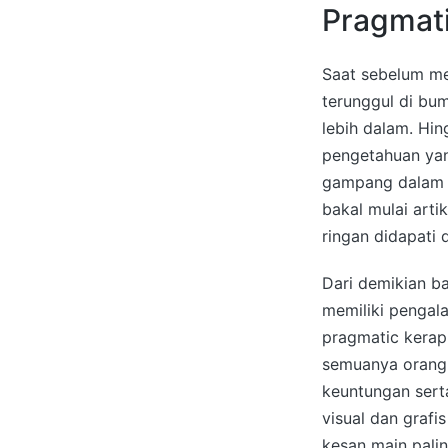
Pragmati
Saat sebelum men
terunggul di bum
lebih dalam. Hi
pengetahuan ya
gampang dalam m
bakal mulai arti
ringan didapati d
Dari demikian b
memiliki pengal
pragmatic kerap 
semuanya orang 
keuntungan sert
visual dan graf
kesan main pali