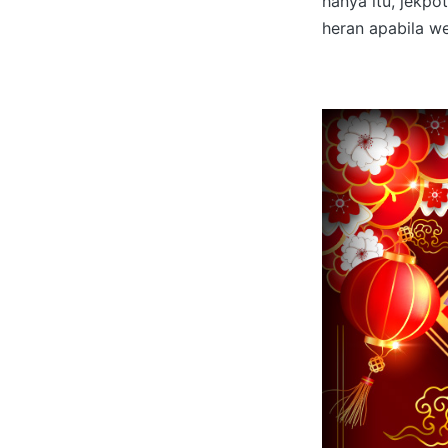
hanya itu, jekpo
heran apabila web