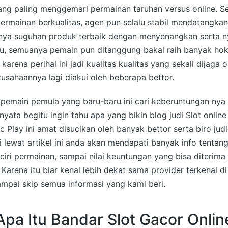
ang paling menggemari permainan taruhan versus online. S
rmainan berkualitas, agen pun selalu stabil mendatangka
nya suguhan produk terbaik dengan menyenangkan serta n
tu, semuanya pemain pun ditanggung bakal raih banyak hok
karena perihal ini jadi kualitas kualitas yang sekali dijaga o
rusahaannya lagi diakui oleh beberapa bettor.
pemain pemula yang baru-baru ini cari keberuntungan nya 
nyata begitu ingin tahu apa yang bikin blog judi Slot onlin
c Play ini amat disucikan oleh banyak bettor serta biro judi
 lewat artikel ini anda akan mendapati banyak info tentan
-ciri permainan, sampai nilai keuntungan yang bisa diterim
 Karena itu biar kenal lebih dekat sama provider terkenal di
ampai skip semua informasi yang kami beri.
Apa Itu Bandar Slot Gacor Onlin