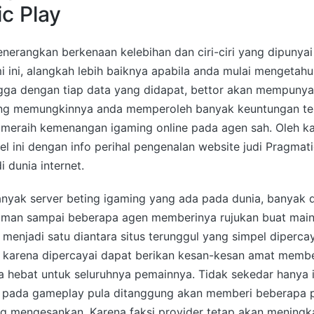
c Play
erangkan berkenaan kelebihan dan ciri-ciri yang dipunyai 
i ini, alangkah lebih baiknya apabila anda mulai mengetahui
ngga dengan tiap data yang didapat, bettor akan mempunya
ng memungkinnya anda memperoleh banyak keuntungan te
eraih kemenangan igaming online pada agen sah. Oleh kar
kel ini dengan info perihal pengenalan website judi Pragmat
i dunia internet.
anyak server beting igaming yang ada pada dunia, banyak 
aman sampai beberapa agen memberinya rujukan buat main 
menjadi satu diantara situs terunggul yang simpel diperca
karena dipercayai dapat berikan kesan-kesan amat memb
a hebat untuk seluruhnya pemainnya. Tidak sekedar hanya
is pada gameplay pula ditanggung akan memberi beberapa 
ng mengesankan. Karena faksi provider tetap akan meningk