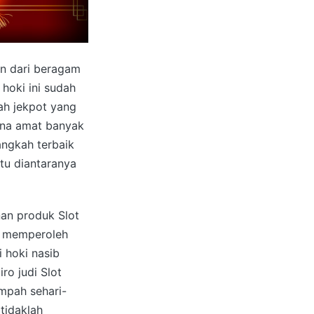
in dari beragam
hoki ini sudah
iah jekpot yang
rena amat banyak
angkah terbaik
tu diantaranya
nan produk Slot
at memperoleh
i hoki nasib
ro judi Slot
mpah sehari-
tidaklah