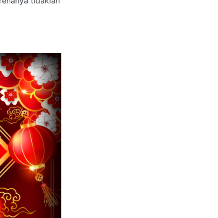
arenanya tidaklah