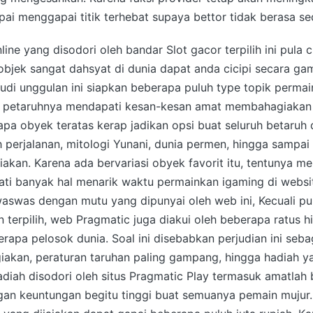
i menggapai titik terhebat supaya bettor tidak berasa se
nline yang disodori oleh bandar Slot gacor terpilih ini pula
bjek sangat dahsyat di dunia dapat anda cicipi secara g
 judi unggulan ini siapkan beberapa puluh type topik perma
petaruhnya mendapati kesan-kesan amat membahagiakan 
a obyek teratas kerap jadikan opsi buat seluruh betaruh 
h perjalanan, mitologi Yunani, dunia permen, hingga sampai
kan. Karena ada bervariasi obyek favorit itu, tentunya 
ti banyak hal menarik waktu permainkan igaming di website
waswas dengan mutu yang dipunyai oleh web ini, Kecuali pu
 terpilih, web Pragmatic juga diakui oleh beberapa ratus h
rapa pelosok dunia. Soal ini disebabkan perjudian ini sebag
akan, peraturan taruhan paling gampang, hingga hadiah y
diah disodori oleh situs Pragmatic Play termasuk amatlah 
gan keuntungan begitu tinggi buat semuanya pemain mujur