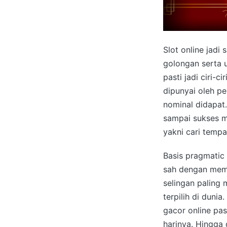
Slot online jadi
golongan serta 
pasti jadi ciri-
dipunyai oleh p
nominal didapat.
sampai sukses m
yakni cari tempa
Basis pragmatic
sah dengan memb
selingan paling 
terpilih di duni
gacor online pa
harinya. Hingga 