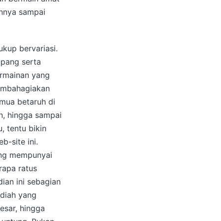
innya sampai
ukup bervariasi.
mpang serta
ermainan yang
embahagiakan
emua betaruh di
n, hingga sampai
 tentu bikin
-site ini.
ping mempunyai
rapa ratus
dian ini sebagian
adiah yang
esar, hingga