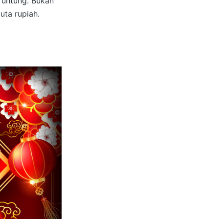
 untung. Bukan
uta rupiah.