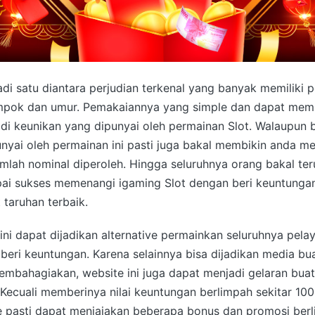
adi satu diantara perjudian terkenal yang banyak memiliki 
pok dan umur. Pemakaiannya yang simple dan dapat mem
jadi keunikan yang dipunyai oleh permainan Slot. Walaupun 
unyai oleh permainan ini pasti juga bakal membikin anda m
mlah nominal diperoleh. Hingga seluruhnya orang bakal te
mpai sukses memenangi igaming Slot dengan beri keuntungan
 taruhan terbaik.
ini dapat dijadikan alternative permainkan seluruhnya pel
 beri keuntungan. Karena selainnya bisa dijadikan media b
mbahagiakan, website ini juga dapat menjadi gelaran buat 
a. Kecuali memberinya nilai keuntungan berlimpah sekitar 100
ne pasti dapat menjajakan beberapa bonus dan promosi berl