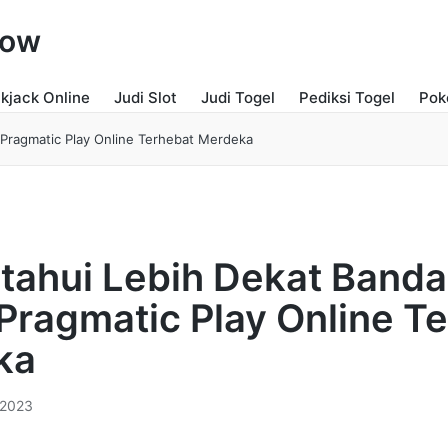
now
kjack Online
Judi Slot
Judi Togel
Pediksi Togel
Pok
Pragmatic Play Online Terhebat Merdeka
ahui Lebih Dekat Bandar
Pragmatic Play Online T
ka
/2023