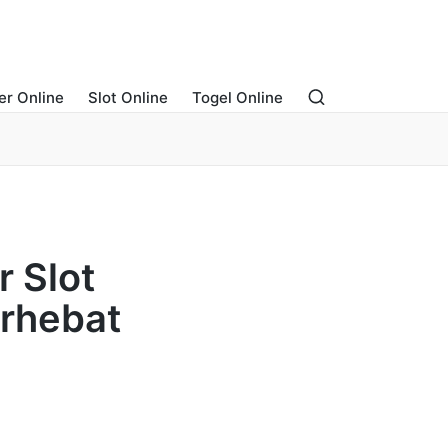
er Online
Slot Online
Togel Online
 Slot
erhebat