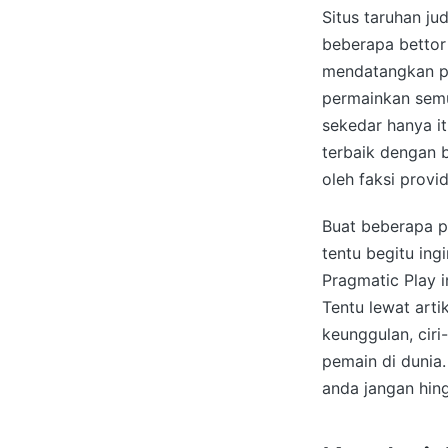
Situs taruhan ju
beberapa bettor
mendatangkan pe
permainkan sem
sekedar hanya i
terbaik dengan b
oleh faksi provi
Buat beberapa pe
tentu begitu ing
Pragmatic Play i
Tentu lewat art
keunggulan, cir
pemain di dunia.
anda jangan hing