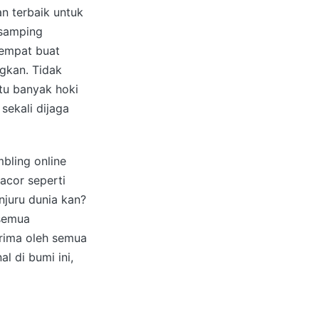
an terbaik untuk
isamping
tempat buat
gkan. Tidak
tu banyak hoki
sekali dijaga
bling online
acor seperti
enjuru dunia kan?
 semua
erima oleh semua
l di bumi ini,