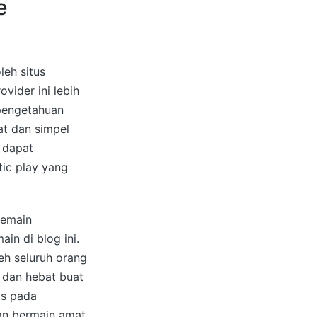
e
eh situs
vider ini lebih
 pengetahuan
t dan simpel
 dapat
tic play yang
pemain
n di blog ini.
leh seluruh orang
 dan hebat buat
is pada
an bermain amat