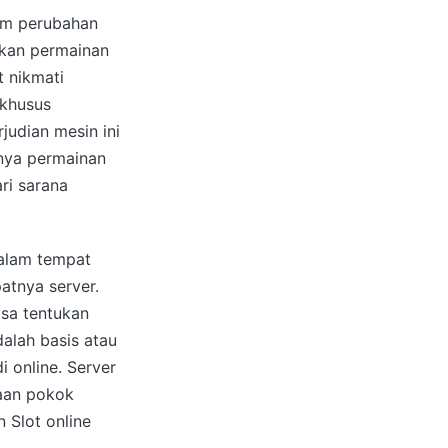
am perubahan
nkan permainan
t nikmati
 khusus
judian mesin ini
anya permainan
ri sarana
dalam tempat
atnya server.
isa tentukan
alah basis atau
 online. Server
aan pokok
 Slot online