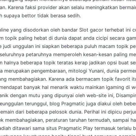
n. Karena faksi provider akan selalu meningkatkan berma
lih supaya bettor tidak berasa sedih.
nline yang disodorkan oleh bandar Slot gacor terhebat ini c
topik paling hebat di dunia dapat anda cicipi secara ga
te judi unggulan ini siapkan beberapa puluh macam topik p
seluruhnya petaruhnya memperoleh kesan-kesan paling m
n halnya beberapa topik teratas kerap jadikan opsi buat s
ya merupakan pengembaraan, mitologi Yunani, dunia perme
ang membahagiakan. Karena ada bermacam topik favorit itu,
mendapat banyak hal menarik waktu mainkan igaming di web
anik dengan mutu yang dipunyai oleh web-site ini, Disam
eunggulan terunggul, blog Pragmatic juga diakui oleh bebe
emain dari beberapa pelosok dunia. Perihal ini dipicu perju
yek membahagiakan, peraturan taruhan termudah, sampai h
iah ditawari sama situs Pragmatic Play termasuk terlalu b