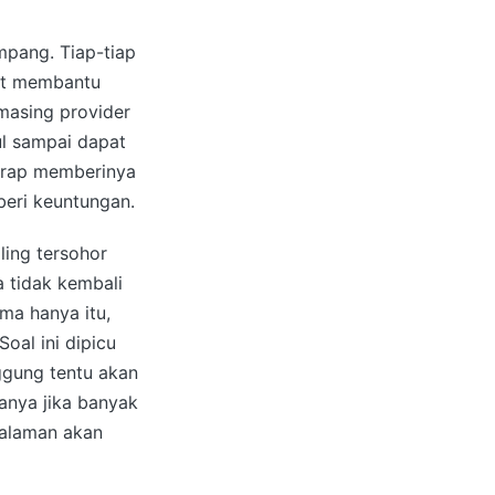
ampang. Tiap-tiap
pat membantu
masing provider
ul sampai dapat
kerap memberinya
eri keuntungan.
ling tersohor
a tidak kembali
ma hanya itu,
oal ini dipicu
ggung tentu akan
anya jika banyak
galaman akan