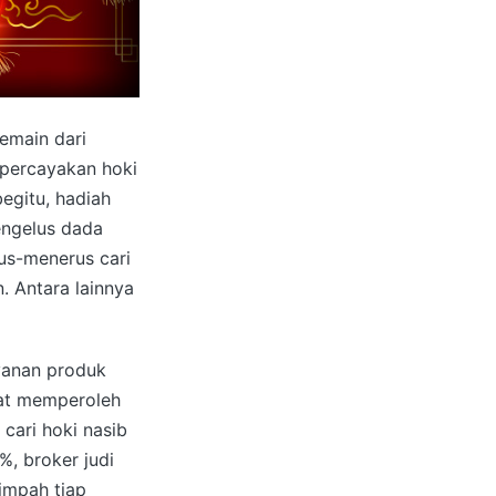
pemain dari
percayakan hoki
begitu, hadiah
engelus dada
rus-menerus cari
. Antara lainnya
ayanan produk
uat memperoleh
cari hoki nasib
%, broker judi
impah tiap