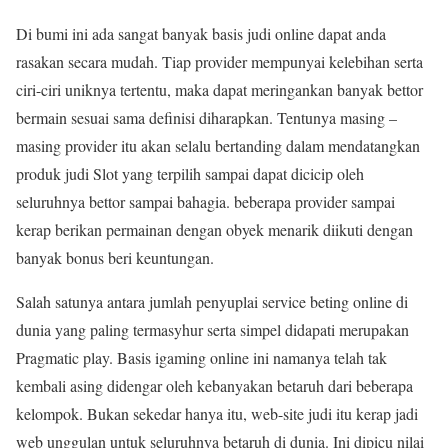
Di bumi ini ada sangat banyak basis judi online dapat anda
rasakan secara mudah. Tiap provider mempunyai kelebihan serta
ciri-ciri uniknya tertentu, maka dapat meringankan banyak bettor
bermain sesuai sama definisi diharapkan. Tentunya masing –
masing provider itu akan selalu bertanding dalam mendatangkan
produk judi Slot yang terpilih sampai dapat dicicip oleh
seluruhnya bettor sampai bahagia. beberapa provider sampai
kerap berikan permainan dengan obyek menarik diikuti dengan
banyak bonus beri keuntungan.
Salah satunya antara jumlah penyuplai service beting online di
dunia yang paling termasyhur serta simpel didapati merupakan
Pragmatic play. Basis igaming online ini namanya telah tak
kembali asing didengar oleh kebanyakan betaruh dari beberapa
kelompok. Bukan sekedar hanya itu, web-site judi itu kerap jadi
web unggulan untuk seluruhnya betaruh di dunia. Ini dipicu nilai