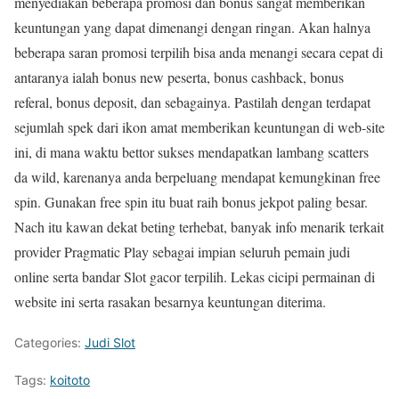
menyediakan beberapa promosi dan bonus sangat memberikan
keuntungan yang dapat dimenangi dengan ringan. Akan halnya
beberapa saran promosi terpilih bisa anda menangi secara cepat di
antaranya ialah bonus new peserta, bonus cashback, bonus
referal, bonus deposit, dan sebagainya. Pastilah dengan terdapat
sejumlah spek dari ikon amat memberikan keuntungan di web-site
ini, di mana waktu bettor sukses mendapatkan lambang scatters
da wild, karenanya anda berpeluang mendapat kemungkinan free
spin. Gunakan free spin itu buat raih bonus jekpot paling besar.
Nach itu kawan dekat beting terhebat, banyak info menarik terkait
provider Pragmatic Play sebagai impian seluruh pemain judi
online serta bandar Slot gacor terpilih. Lekas cicipi permainan di
website ini serta rasakan besarnya keuntungan diterima.
Categories:
Judi Slot
Tags:
koitoto