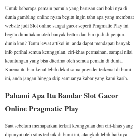
Untuk beberapa pemain pemula yang barusan cari hoki nya di
dunia gambling online nyata begitu ingin tahu apa yang membuat
website judi Slot online sangat gacor seperti Pragmatic Play ini
begitu dimuliakan oleh banyak bettor dan biro judi di penjuru
dunia kan? Tentu lewat artikel ini anda dapat mendapati banyak
info perihal semua keunggulan, ciri-khas permainan, sampai nilai
keuntungan yang bisa diterima oleh semua pemain di dunia.
Karena itu biar kenal lebih dekat sama provider terkenal di bumi
ini, anda jangan hingga skip semuanya kabar yang kami kasih.
Pahami Apa Itu Bandar Slot Gacor
Online Pragmatic Play
Saat sebelum memaparkan terkait keunggulan dan ciri-khas yang
dipunyai oleh situs terbaik di bumi ini, alangkah lebih baiknya