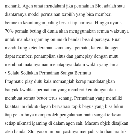
menarik. Agen amat mendalami jika permainan Slot adalah satu
diantaranya model permainan terpilih yang bisa memberi
beraneka keuntungan paling besar tiap harinya. Hingga nyaris
70% pemain beting di dunia akan menggunakan semua waktunya
untuk mainkan igaming online di bandar bisa dipercaya. Buat
mendukung ketenteraman semuanya pemain, karena itu agen
dapat memberi penampilan situs dan gameplay dengan mutu
membuat mata nyaman menatapnya dalam waktu yang lama.
• Selalu Sediakan Permainan Sangat Bermutu
Pragmatic play dulu kala memanglah kerap mendatangkan
banyak kwalitas permainan yang memberi keuntungan dan
membuat semua bettor terus senang. Permainan yang memiliki
kualitas ini diikuti degan bervariasi topik bagus yang bisa bikin
tiap petaruhnya memperoleh pengalaman main sangat terkesan
setiap nikmati igaming di dalam agen sah. Macam objek disajikan
oleh bandar Slot gacor ini pun pastinya menjadi satu diantara trik