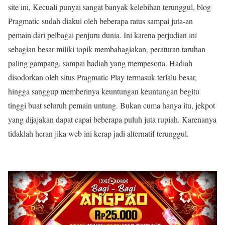
site ini, Kecuali punyai sangat banyak kelebihan terunggul, blog
Pragmatic sudah diakui oleh beberapa ratus sampai juta-an
pemain dari pelbagai penjuru dunia. Ini karena perjudian ini
sebagian besar miliki topik membahagiakan, peraturan taruhan
paling gampang, sampai hadiah yang mempesona. Hadiah
disodorkan oleh situs Pragmatic Play termasuk terlalu besar,
hingga sanggup memberinya keuntungan keuntungan begitu
tinggi buat seluruh pemain untung. Bukan cuma hanya itu, jekpot
yang dijajakan dapat capai beberapa puluh juta rupiah. Karenanya
tidaklah heran jika web ini kerap jadi alternatif terunggul.