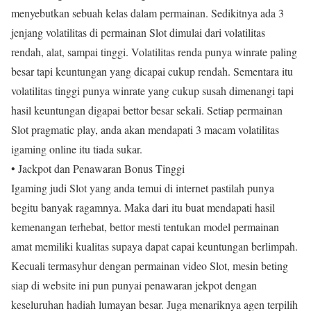
menyebutkan sebuah kelas dalam permainan. Sedikitnya ada 3
jenjang volatilitas di permainan Slot dimulai dari volatilitas
rendah, alat, sampai tinggi. Volatilitas renda punya winrate paling
besar tapi keuntungan yang dicapai cukup rendah. Sementara itu
volatilitas tinggi punya winrate yang cukup susah dimenangi tapi
hasil keuntungan digapai bettor besar sekali. Setiap permainan
Slot pragmatic play, anda akan mendapati 3 macam volatilitas
igaming online itu tiada sukar.
• Jackpot dan Penawaran Bonus Tinggi
Igaming judi Slot yang anda temui di internet pastilah punya
begitu banyak ragamnya. Maka dari itu buat mendapati hasil
kemenangan terhebat, bettor mesti tentukan model permainan
amat memiliki kualitas supaya dapat capai keuntungan berlimpah.
Kecuali termasyhur dengan permainan video Slot, mesin beting
siap di website ini pun punyai penawaran jekpot dengan
keseluruhan hadiah lumayan besar. Juga menariknya agen terpilih