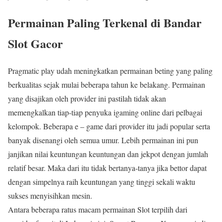
Permainan Paling Terkenal di Bandar
Slot Gacor
Pragmatic play udah meningkatkan permainan beting yang paling
berkualitas sejak mulai beberapa tahun ke belakang. Permainan
yang disajikan oleh provider ini pastilah tidak akan
memengkalkan tiap-tiap penyuka igaming online dari pelbagai
kelompok. Beberapa e – game dari provider itu jadi popular serta
banyak disenangi oleh semua umur. Lebih permainan ini pun
janjikan nilai keuntungan keuntungan dan jekpot dengan jumlah
relatif besar. Maka dari itu tidak bertanya-tanya jika bettor dapat
dengan simpelnya raih keuntungan yang tinggi sekali waktu
sukses menyisihkan mesin.
Antara beberapa ratus macam permainan Slot terpilih dari