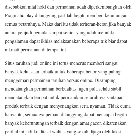
disebabkan nilai hoki dan permainan udah diperkembangkan oleh
Pragmatic play ditanggung pastilah begitu memberi keuntungan
semua petaruhnya. Maka dari itu tidak terheran-heran jika banyak
antara penjudi pemula sampai senior yang udah memiliki
pengalaman dapat ikhlas melaksanakan beberapa trik biar dapat
nikmati permainan di tempat ini.
Situs taruhan judi online ini terus-menerus memberi sangat
banyak keluasaan terbaik untuk beberapa bettor yang paling
menggemari permainan taruhan versus online. Disamping
mendatangkan permainan berkualitas, agen pula selalu stabil
mendatangkan tempat untuk permainkan seluruhnya santapan
produk terbaik dengan menyenangkan serta nyaman. Tidak cuma
hanya itu, semuanya pemain ditanggung dapat mencapai begitu
banyak keberuntungan terbaik dengan amat gacor, dikarenakan
perihal ini jadi kualitas kwalitas yang sekali dijaga oleh faksi