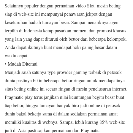
Selainnya populer dengan permainan video Slot, mesin beting
siap di web-site ini mempunyai penawaran jekpot dengan
keseluruhan hadiah lumayan besar. Sampai menariknya agen
terpilih di Indonesia kerap pasarkan moment dan promosi khusus
yang lain yang dapat dituruti oleh bettor dari beberapa kelompok.
Anda dapat ikutinya buat mendapat hoki paling besar dalam
waktu cepat.
• Mudah Ditemui
Menjadi salah satunya type provider gaming terbaik di pelosok
dunia pastinya bikin beberapa bettor ringan untuk mendapatinya
situs beting online ini secara ringan di mesin penelusuran internet.
Pragmatic play terus janjikan nilai keuntungan begitu besar buat
tiap bettor, hingga lumayan banyak biro judi online di pelosok
dunia bakal bekerja sama di dalam sediakan permainan amat
memiliki kualitas di webnya. Sampai lebih kurang 85% web-site
judi di Asia pasti sajikan permainan dari Pragmatic.