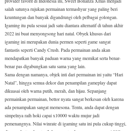
provider favorit di Indonesia ini, Sweet Bonanza Xmas menjadi
salah satunya rujukan permainan termashyur yang paling beri
keuntungan dan banyak digandrungi oleh pelbagai golongan.
Igaming itu pula sesuai jadi satu diantara alternatif di tahun akhir
2022 ini buat menyongsong hari natal. Obyek khusus dari
igaming ini merupakan dunia permen seperti game sangat
fantastis seperti Candy Crush. Pada permainan anda akan
mendapatkan banyak paduan warna yang memikat serta benar-
benar pas digabungkan satu sama yang lain.
Sama dengan namanya, objek inti dari permainan ini yaitu “Hari
Natal”, hingga semua dekor dan penampilan gameplay dapat
dikuasai oleh warna putih, merah, dan hijau. Sepanjang
permainkan permainan, bettor nyata sangat berkesan oleh karena
ada penampakan sangat memesona. Tentu, anda dapat dengan
simpelnya raih hoki capai x10000 waktu mujur jadi
pemenangnya. Nilai winrate di igaming satu ini pula cukup tinggi,