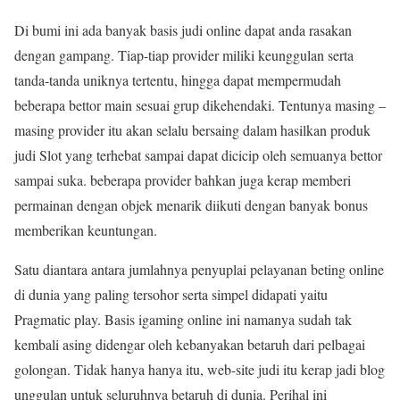
Di bumi ini ada banyak basis judi online dapat anda rasakan
dengan gampang. Tiap-tiap provider miliki keunggulan serta
tanda-tanda uniknya tertentu, hingga dapat mempermudah
beberapa bettor main sesuai grup dikehendaki. Tentunya masing –
masing provider itu akan selalu bersaing dalam hasilkan produk
judi Slot yang terhebat sampai dapat dicicip oleh semuanya bettor
sampai suka. beberapa provider bahkan juga kerap memberi
permainan dengan objek menarik diikuti dengan banyak bonus
memberikan keuntungan.
Satu diantara antara jumlahnya penyuplai pelayanan beting online
di dunia yang paling tersohor serta simpel didapati yaitu
Pragmatic play. Basis igaming online ini namanya sudah tak
kembali asing didengar oleh kebanyakan betaruh dari pelbagai
golongan. Tidak hanya hanya itu, web-site judi itu kerap jadi blog
unggulan untuk seluruhnya betaruh di dunia. Perihal ini