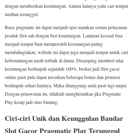
dengan memberikan keuntungan. Antara lainnya yaitu cari tempat
taruhan terunggul.
Basis pragmatic ini dapat menjadi opsi mainkan semua pelayanan
produk Slot sah dengan beri keuntungan. Lantaran kecuali bisa
menjadi tempat buat memperoleh kesenangan paling
membahagiakan, website ini dapat juga menjadi tempat untuk cari
keberuntungan nasib terbaik di dunia. Disamping memberi nilai
keuntungan berlimpah sejumlah 100%, broker judi Slot gacor
online pasti pula dapat tawarkan beberapa bonus dan promosi
berlimpah sehari-harinya. Maka ditanggung anda pasti lagi mujur.
Dengan penawaran itu, tidaklah mengherankan jika Pragmatic
Play kerap jadi situs bintang.
Ciri-ciri Unik dan Keunggulan Bandar
Slot Gacor Pragmatic Play Terunggul