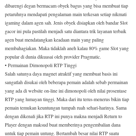
dibarengi degan bermacam obyek bagus yang bisa membuat tiap
petaruhnya mendapati pengalaman main terkesan setiap nikmati
igaming dalam agen sah. Jenis obyek disiapkan oleh bandar Slot
gacor ini pula pastilah menjadi satu diantara trik layanan terbaik
agen buat mendatangkan keadaan main yang paling
membahagiakan. Maka tidaklah aneh kalau 80% game Slot yang
popular di dunia dikuasai oleh provider Pragmatic.
• Permainan Dimonopoli RTP Tinggi
Salah satunya daya magnet atraktif yang membuat basis ini
sangatlah disukai oleh beberapa pemain adalah sebab permainan
yang ada di website on-line ini dimonopoli oleh nilai prosentase
RTP yang lumayan tinggi. Maka dari itu terus-menerus bikin tiap
pemain temukan keuntungan tumpah ruah sehari-harinya. Sama
dengan dikenali jika RTP ini punya makna menjadi Return to
Player dengan maksud buat memberinya pengembalian dana
untuk tiap pemain untung. Bertambah besar nilai RTP suatu