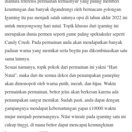
diantara referensi permainan termashyur yang paling memberi
keuntungan dan banyak digandrungi oleh bermacam golongan.
Igaming itu pas menjadi salah satunya opsi di tahun akhir 2022 ini
untuk menyongsong hari natal. Topik khusus dari igaming ini
merupakan dunia permen seperti game paling spektakuler seperti
Candy Crush. Pada permainan anda akan mendapatkan banyak
paduan warna yang memikat serta begitu pas dikombinasikan satu
sama lainnya.
Sesuai namanya, topik pokok dari permainan ini yakni “Hari
Natal”, maka dari itu semua dekor dan penampakan gameplay
akan dimonopoli oleh warna putih, merah, dan hijau. Waktu
permainkan permainan, bettor jelas akan berkesan karena ada
penampakan sangat memikat. Sudah pasti, anda dapat dengan
gampangnya mendapat keberuntungan gapai x10000 waktu
mujur menjadi pemenangnya. Nilai winrate pada igaming satu ini
cukup tinggi, di mana bettor dapat mencapai kemungkinan