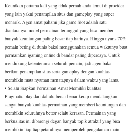
Keunikan pertama kali yang tidak pernah anda temui di provider
yang lain yakni penampilan situs dan gameplay yang super
menarik. Agen amat pahami jika game Slot adalah satu
diantaranya model permainan terunggul yang bisa memberi
banyak keuntungan paling besar tiap harinya. Hingga nyaris 70%
pemain beting di dunia bakal menggunakan semua waktunya buat
permainkan igaming online di bandar paling dipercaya. Untuk
mendukung ketenteraman seluruh pemain, jadi agen bakal
berikan penampilan situs serta gameplay dengan kualitas
membikin mata nyaman menatapnya dalam waktu yang lama.
• Selalu Siapkan Permainan Amat Memiliki kualitas
Pragmatic play dari dahulu benar-benar kerap mendatangkan
sangat banyak kualitas permainan yang memberi keuntungan dan
membikin seluruhnya bettor selalu kerasan. Permainan yang
berkualitas ini dibarengi degan banyak topik atraktif yang bisa
membikin tiap-tiap petaruhnya memperoleh pengalaman main