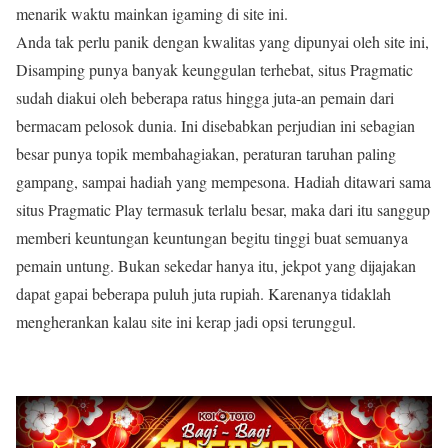
menarik waktu mainkan igaming di site ini.
Anda tak perlu panik dengan kwalitas yang dipunyai oleh site ini,
Disamping punya banyak keunggulan terhebat, situs Pragmatic
sudah diakui oleh beberapa ratus hingga juta-an pemain dari
bermacam pelosok dunia. Ini disebabkan perjudian ini sebagian
besar punya topik membahagiakan, peraturan taruhan paling
gampang, sampai hadiah yang mempesona. Hadiah ditawari sama
situs Pragmatic Play termasuk terlalu besar, maka dari itu sanggup
memberi keuntungan keuntungan begitu tinggi buat semuanya
pemain untung. Bukan sekedar hanya itu, jekpot yang dijajakan
dapat gapai beberapa puluh juta rupiah. Karenanya tidaklah
mengherankan kalau site ini kerap jadi opsi terunggul.