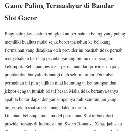
Game Paling Termashyur di Bandar
Slot Gacor
Pragmatic play telah meningkatkan permainan beting yang paling
memiliki kualitas mulai sejak beberapa tahun ke belakang.
Permainan yang disajikan oleh provider ini pastilah tidak pernah
menyebalkan tiap-tiap pecinta igaming online dari beragam
kelompok. Sebagian besar e – permainan dari provider itu jadi
popular dan banyak disenangi oleh seluruh umur. Ditambah
permainan ini pun janjikan nilai keuntungan keuntungan dan
jekpot dengan jumlah relatif besar. Maka tidak bertanya-tanya
apabila bettor dapat dengan simpelnya raih keuntungan yang
tinggi sekali saat sukses mengalahkan mesin.
Di antara beberapa ratus model permainan Slot terbaik dari
provider teratas di Indonesia ini, Sweet Bonanza Xmas jadi satu