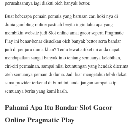
perusahaannya lagi diakui oleh banyak bettor.
Buat beberapa pemain pemula yang barusan cari hoki nya di
dunia gambling online pastilah begitu ingin tahu apa yang
membikin website judi Slot online amat gacor seperti Pragmatic
Play ini benar-benar disucikan oleh banyak bettor serta bandar
judi di penjuru dunia khan? Tentu lewat artikel ini anda dapat
mendapatkan sangat banyak info tentang semuanya kelebihan,
ciri-ciri permainan, sampai nilai keuntungan yang hendak diterima
oleh semuanya pemain di dunia. Jadi biar mengetahui lebih dekat
sama provider terkenal di bumi ini, anda jangan sampai skip
semuanya berita yang kami kasih.
Pahami Apa Itu Bandar Slot Gacor
Online Pragmatic Play