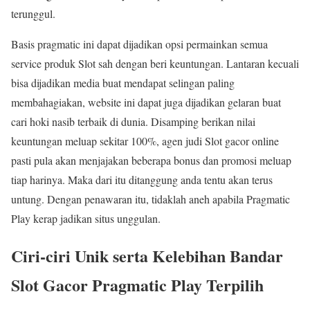
terunggul.
Basis pragmatic ini dapat dijadikan opsi permainkan semua
service produk Slot sah dengan beri keuntungan. Lantaran kecuali
bisa dijadikan media buat mendapat selingan paling
membahagiakan, website ini dapat juga dijadikan gelaran buat
cari hoki nasib terbaik di dunia. Disamping berikan nilai
keuntungan meluap sekitar 100%, agen judi Slot gacor online
pasti pula akan menjajakan beberapa bonus dan promosi meluap
tiap harinya. Maka dari itu ditanggung anda tentu akan terus
untung. Dengan penawaran itu, tidaklah aneh apabila Pragmatic
Play kerap jadikan situs unggulan.
Ciri-ciri Unik serta Kelebihan Bandar
Slot Gacor Pragmatic Play Terpilih