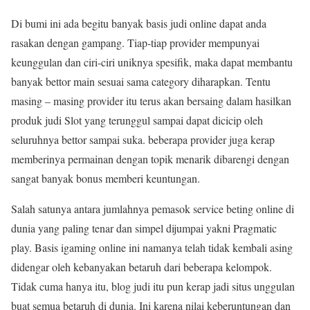
Di bumi ini ada begitu banyak basis judi online dapat anda
rasakan dengan gampang. Tiap-tiap provider mempunyai
keunggulan dan ciri-ciri uniknya spesifik, maka dapat membantu
banyak bettor main sesuai sama category diharapkan. Tentu
masing – masing provider itu terus akan bersaing dalam hasilkan
produk judi Slot yang terunggul sampai dapat dicicip oleh
seluruhnya bettor sampai suka. beberapa provider juga kerap
memberinya permainan dengan topik menarik dibarengi dengan
sangat banyak bonus memberi keuntungan.
Salah satunya antara jumlahnya pemasok service beting online di
dunia yang paling tenar dan simpel dijumpai yakni Pragmatic
play. Basis igaming online ini namanya telah tidak kembali asing
didengar oleh kebanyakan betaruh dari beberapa kelompok.
Tidak cuma hanya itu, blog judi itu pun kerap jadi situs unggulan
buat semua betaruh di dunia. Ini karena nilai keberuntungan dan