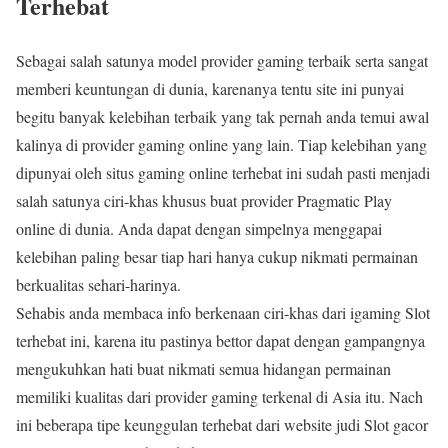
Terhebat
Sebagai salah satunya model provider gaming terbaik serta sangat
memberi keuntungan di dunia, karenanya tentu site ini punyai
begitu banyak kelebihan terbaik yang tak pernah anda temui awal
kalinya di provider gaming online yang lain. Tiap kelebihan yang
dipunyai oleh situs gaming online terhebat ini sudah pasti menjadi
salah satunya ciri-khas khusus buat provider Pragmatic Play
online di dunia. Anda dapat dengan simpelnya menggapai
kelebihan paling besar tiap hari hanya cukup nikmati permainan
berkualitas sehari-harinya.
Sehabis anda membaca info berkenaan ciri-khas dari igaming Slot
terhebat ini, karena itu pastinya bettor dapat dengan gampangnya
mengukuhkan hati buat nikmati semua hidangan permainan
memiliki kualitas dari provider gaming terkenal di Asia itu. Nach
ini beberapa tipe keunggulan terhebat dari website judi Slot gacor