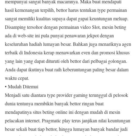
mempunyai sangat banyak macamnya. Maka buat mendapati
hasil kemenangan terpilih, bettor harus tentukan type permainan
sangat memiliki kualitas supaya dapat gapai keuntungan meluap.
Disamping tersohor dengan permainan video Slot, mesin beting
ada di web-site ini pula punyai penawaran jekpot dengan
keseluruhan hadiah lumayan besar. Bahkan juga menariknya agen
terbaik di Indonesia kerap menawarkan even dan promosi khusus
yang lain yang dapat dituruti oleh bettor dari pelbagai golongan.
Anda dapat ikutinya buat raih keberuntungan paling besar dalam
waktu cepat.
• Mudah Ditemui
Menjadi satu diantara type provider gaming terunggul di pelosok
dunia tentunya membikin banyak bettor ringan buat
mendapatinya situs beting online ini dengan mudah di mesin
pelacakan internet. Pragmatic play terus janjikan nilai keuntungan
besar sekali buat tiap bettor, hingga lumayan banyak bandar judi