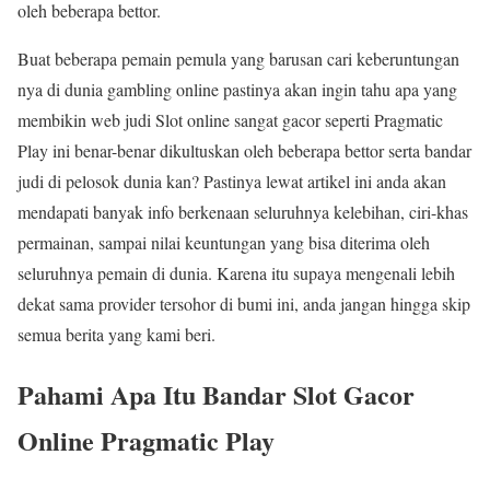
oleh beberapa bettor.
Buat beberapa pemain pemula yang barusan cari keberuntungan
nya di dunia gambling online pastinya akan ingin tahu apa yang
membikin web judi Slot online sangat gacor seperti Pragmatic
Play ini benar-benar dikultuskan oleh beberapa bettor serta bandar
judi di pelosok dunia kan? Pastinya lewat artikel ini anda akan
mendapati banyak info berkenaan seluruhnya kelebihan, ciri-khas
permainan, sampai nilai keuntungan yang bisa diterima oleh
seluruhnya pemain di dunia. Karena itu supaya mengenali lebih
dekat sama provider tersohor di bumi ini, anda jangan hingga skip
semua berita yang kami beri.
Pahami Apa Itu Bandar Slot Gacor
Online Pragmatic Play