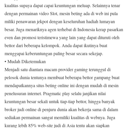
kualitas supaya dapat capai keuntungan meluap. Selainnya tenar
dengan permainan video Slot, mesin beting ada di web ini pula
miliki penawaran jekpot dengan keseluruhan hadiah lumayan
besar. Juga menariknya agen terhebat di Indonesia kerap pasarkan
even dan promosi teristimewa yang lain yang dapat dituruti oleh
bettor dari beberapa kelompok. Anda dapat ikutinya buat
menggapai keberuntungan paling besar secara sekejap.
• Mudah Diketemukan
Menjadi satu diantara macam provider gaming terunggul di
pelosok dunia tentunya membuat beberapa bettor gampang buat
mendapatkannya situs beting online ini dengan mudah di mesin
penelusuran internet. Pragmatic play selalu janjikan nilai
keuntungan besar sekali untuk tiap-tiap bettor, hingga banyak
broker judi online di penjuru dunia akan bekerja sama di dalam
sediakan permainan sangat memiliki kualitas di webnya. Juga
kurang lebih 85% web-site judi di Asia tentu akan siapkan