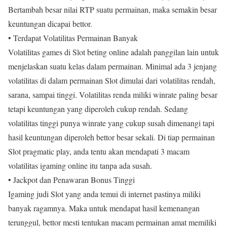
Bertambah besar nilai RTP suatu permainan, maka semakin besar
keuntungan dicapai bettor.
• Terdapat Volatilitas Permainan Banyak
Volatilitas games di Slot beting online adalah panggilan lain untuk
menjelaskan suatu kelas dalam permainan. Minimal ada 3 jenjang
volatilitas di dalam permainan Slot dimulai dari volatilitas rendah,
sarana, sampai tinggi. Volatilitas renda miliki winrate paling besar
tetapi keuntungan yang diperoleh cukup rendah. Sedang
volatilitas tinggi punya winrate yang cukup susah dimenangi tapi
hasil keuntungan diperoleh bettor besar sekali. Di tiap permainan
Slot pragmatic play, anda tentu akan mendapati 3 macam
volatilitas igaming online itu tanpa ada susah.
• Jackpot dan Penawaran Bonus Tinggi
Igaming judi Slot yang anda temui di internet pastinya miliki
banyak ragamnya. Maka untuk mendapat hasil kemenangan
terunggul, bettor mesti tentukan macam permainan amat memiliki