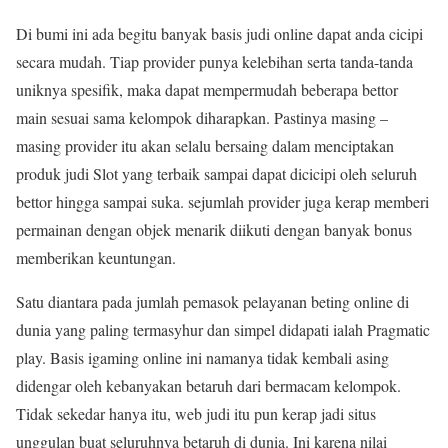
Di bumi ini ada begitu banyak basis judi online dapat anda cicipi
secara mudah. Tiap provider punya kelebihan serta tanda-tanda
uniknya spesifik, maka dapat mempermudah beberapa bettor
main sesuai sama kelompok diharapkan. Pastinya masing –
masing provider itu akan selalu bersaing dalam menciptakan
produk judi Slot yang terbaik sampai dapat dicicipi oleh seluruh
bettor hingga sampai suka. sejumlah provider juga kerap memberi
permainan dengan objek menarik diikuti dengan banyak bonus
memberikan keuntungan.
Satu diantara pada jumlah pemasok pelayanan beting online di
dunia yang paling termasyhur dan simpel didapati ialah Pragmatic
play. Basis igaming online ini namanya tidak kembali asing
didengar oleh kebanyakan betaruh dari bermacam kelompok.
Tidak sekedar hanya itu, web judi itu pun kerap jadi situs
unggulan buat seluruhnya betaruh di dunia. Ini karena nilai