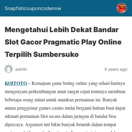
Snapfishcouponcodenow
Mengetahui Lebih Dekat Bandar
Slot Gacor Pragmatic Play Online
Terpilih Sumbersuko
admin
4 years ago
KOITOTO
– Kemajuan game beting online yang sehari-harinya
mengenyam perkembangan amat sangat cepat tentunya membuat
beberapa orang minat untuk mainkan permainan ini. Banyak
antara penggemar games casino mulai berganti haluan buat dapat
nikmati permainan Slot secara dalam jaringan di bandar bisa
dipercaya. Argumen inti bikin banyak betaruh dalam tempat