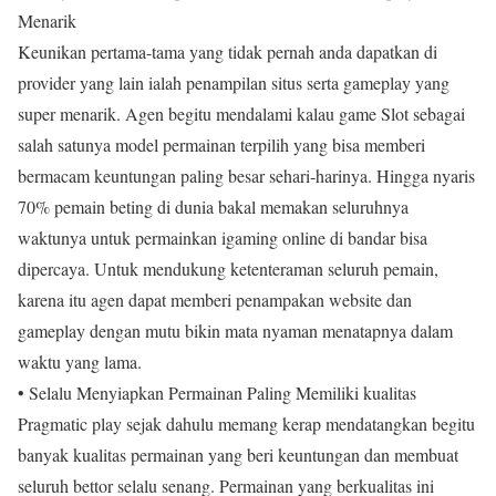
Menarik
Keunikan pertama-tama yang tidak pernah anda dapatkan di
provider yang lain ialah penampilan situs serta gameplay yang
super menarik. Agen begitu mendalami kalau game Slot sebagai
salah satunya model permainan terpilih yang bisa memberi
bermacam keuntungan paling besar sehari-harinya. Hingga nyaris
70% pemain beting di dunia bakal memakan seluruhnya
waktunya untuk permainkan igaming online di bandar bisa
dipercaya. Untuk mendukung ketenteraman seluruh pemain,
karena itu agen dapat memberi penampakan website dan
gameplay dengan mutu bikin mata nyaman menatapnya dalam
waktu yang lama.
• Selalu Menyiapkan Permainan Paling Memiliki kualitas
Pragmatic play sejak dahulu memang kerap mendatangkan begitu
banyak kualitas permainan yang beri keuntungan dan membuat
seluruh bettor selalu senang. Permainan yang berkualitas ini