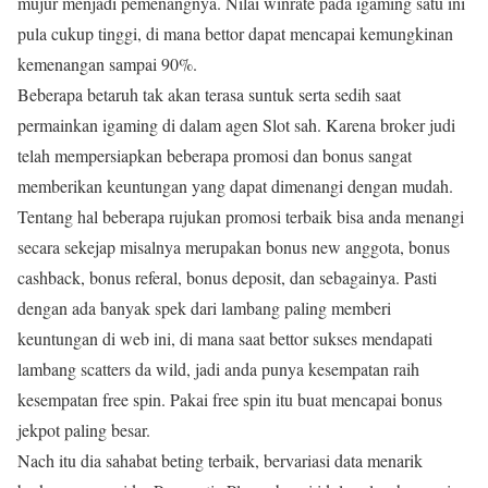
mujur menjadi pemenangnya. Nilai winrate pada igaming satu ini
pula cukup tinggi, di mana bettor dapat mencapai kemungkinan
kemenangan sampai 90%.
Beberapa betaruh tak akan terasa suntuk serta sedih saat
permainkan igaming di dalam agen Slot sah. Karena broker judi
telah mempersiapkan beberapa promosi dan bonus sangat
memberikan keuntungan yang dapat dimenangi dengan mudah.
Tentang hal beberapa rujukan promosi terbaik bisa anda menangi
secara sekejap misalnya merupakan bonus new anggota, bonus
cashback, bonus referal, bonus deposit, dan sebagainya. Pasti
dengan ada banyak spek dari lambang paling memberi
keuntungan di web ini, di mana saat bettor sukses mendapati
lambang scatters da wild, jadi anda punya kesempatan raih
kesempatan free spin. Pakai free spin itu buat mencapai bonus
jekpot paling besar.
Nach itu dia sahabat beting terbaik, bervariasi data menarik