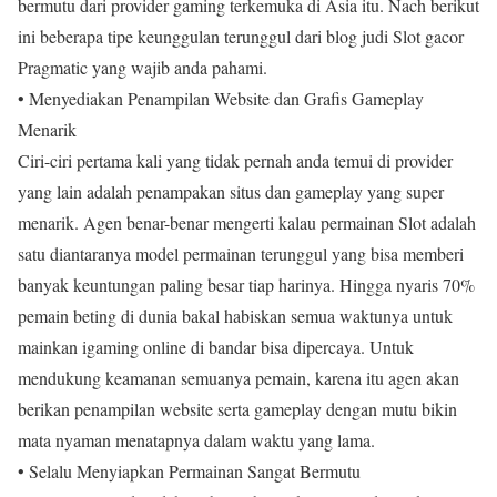
bermutu dari provider gaming terkemuka di Asia itu. Nach berikut
ini beberapa tipe keunggulan terunggul dari blog judi Slot gacor
Pragmatic yang wajib anda pahami.
• Menyediakan Penampilan Website dan Grafis Gameplay
Menarik
Ciri-ciri pertama kali yang tidak pernah anda temui di provider
yang lain adalah penampakan situs dan gameplay yang super
menarik. Agen benar-benar mengerti kalau permainan Slot adalah
satu diantaranya model permainan terunggul yang bisa memberi
banyak keuntungan paling besar tiap harinya. Hingga nyaris 70%
pemain beting di dunia bakal habiskan semua waktunya untuk
mainkan igaming online di bandar bisa dipercaya. Untuk
mendukung keamanan semuanya pemain, karena itu agen akan
berikan penampilan website serta gameplay dengan mutu bikin
mata nyaman menatapnya dalam waktu yang lama.
• Selalu Menyiapkan Permainan Sangat Bermutu