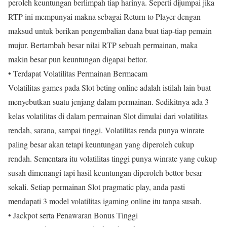
peroleh keuntungan berlimpah tiap harinya. Seperti dijumpai jika
RTP ini mempunyai makna sebagai Return to Player dengan
maksud untuk berikan pengembalian dana buat tiap-tiap pemain
mujur. Bertambah besar nilai RTP sebuah permainan, maka
makin besar pun keuntungan digapai bettor.
• Terdapat Volatilitas Permainan Bermacam
Volatilitas games pada Slot beting online adalah istilah lain buat
menyebutkan suatu jenjang dalam permainan. Sedikitnya ada 3
kelas volatilitas di dalam permainan Slot dimulai dari volatilitas
rendah, sarana, sampai tinggi. Volatilitas renda punya winrate
paling besar akan tetapi keuntungan yang diperoleh cukup
rendah. Sementara itu volatilitas tinggi punya winrate yang cukup
susah dimenangi tapi hasil keuntungan diperoleh bettor besar
sekali. Setiap permainan Slot pragmatic play, anda pasti
mendapati 3 model volatilitas igaming online itu tanpa susah.
• Jackpot serta Penawaran Bonus Tinggi