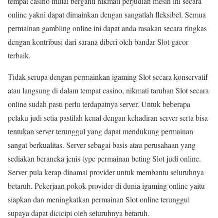
tempat casino mulai berganti nikmati perjudian mesin ini secara
online yakni dapat dimainkan dengan sangatlah fleksibel. Semua
permainan gambling online ini dapat anda rasakan secara ringkas
dengan kontribusi dari sarana diberi oleh bandar Slot gacor
terbaik.
Tidak serupa dengan permainkan igaming Slot secara konservatif
atau langsung di dalam tempat casino, nikmati taruhan Slot secara
online sudah pasti perlu terdapatnya server. Untuk beberapa
pelaku judi setia pastilah kenal dengan kehadiran server serta bisa
tentukan server terunggul yang dapat mendukung permainan
sangat berkualitas. Server sebagai basis atau perusahaan yang
sediakan beraneka jenis type permainan beting Slot judi online.
Server pula kerap dinamai provider untuk membantu seluruhnya
betaruh. Pekerjaan pokok provider di dunia igaming online yaitu
siapkan dan meningkatkan permainan Slot online terunggul
supaya dapat dicicipi oleh seluruhnya betaruh.