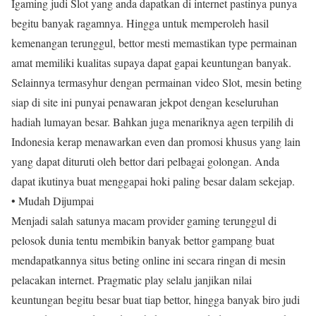
Igaming judi Slot yang anda dapatkan di internet pastinya punya
begitu banyak ragamnya. Hingga untuk memperoleh hasil
kemenangan terunggul, bettor mesti memastikan type permainan
amat memiliki kualitas supaya dapat gapai keuntungan banyak.
Selainnya termasyhur dengan permainan video Slot, mesin beting
siap di site ini punyai penawaran jekpot dengan keseluruhan
hadiah lumayan besar. Bahkan juga menariknya agen terpilih di
Indonesia kerap menawarkan even dan promosi khusus yang lain
yang dapat dituruti oleh bettor dari pelbagai golongan. Anda
dapat ikutinya buat menggapai hoki paling besar dalam sekejap.
• Mudah Dijumpai
Menjadi salah satunya macam provider gaming terunggul di
pelosok dunia tentu membikin banyak bettor gampang buat
mendapatkannya situs beting online ini secara ringan di mesin
pelacakan internet. Pragmatic play selalu janjikan nilai
keuntungan begitu besar buat tiap bettor, hingga banyak biro judi