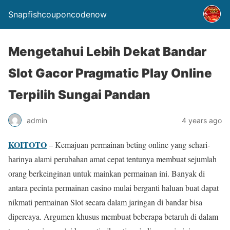
Snapfishcouponcodenow
Mengetahui Lebih Dekat Bandar
Slot Gacor Pragmatic Play Online
Terpilih Sungai Pandan
admin
4 years ago
KOITOTO
– Kemajuan permainan beting online yang sehari-
harinya alami perubahan amat cepat tentunya membuat sejumlah
orang berkeinginan untuk mainkan permainan ini. Banyak di
antara pecinta permainan casino mulai berganti haluan buat dapat
nikmati permainan Slot secara dalam jaringan di bandar bisa
dipercaya. Argumen khusus membuat beberapa betaruh di dalam