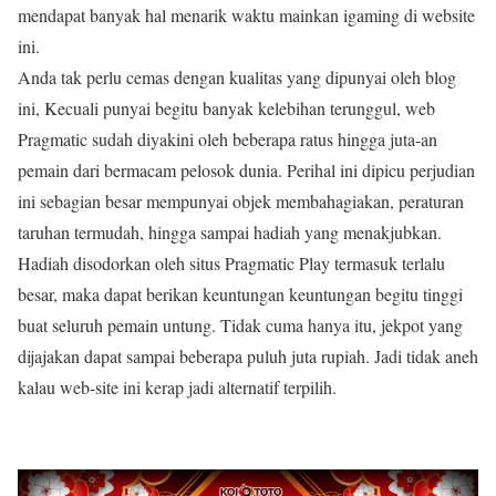
mendapat banyak hal menarik waktu mainkan igaming di website
ini.
Anda tak perlu cemas dengan kualitas yang dipunyai oleh blog
ini, Kecuali punyai begitu banyak kelebihan terunggul, web
Pragmatic sudah diyakini oleh beberapa ratus hingga juta-an
pemain dari bermacam pelosok dunia. Perihal ini dipicu perjudian
ini sebagian besar mempunyai objek membahagiakan, peraturan
taruhan termudah, hingga sampai hadiah yang menakjubkan.
Hadiah disodorkan oleh situs Pragmatic Play termasuk terlalu
besar, maka dapat berikan keuntungan keuntungan begitu tinggi
buat seluruh pemain untung. Tidak cuma hanya itu, jekpot yang
dijajakan dapat sampai beberapa puluh juta rupiah. Jadi tidak aneh
kalau web-site ini kerap jadi alternatif terpilih.