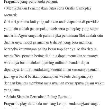
Pragmatic yang perlu anda pahami.
• Menyediakan Penampakan Situs serta Grafis Gameplay
Menarik
Ciri-ciri pertama-kali yang tak akan anda dapatkan di provider
yang lain adalah penampakan web serta gameplay yang super
menarik. Agen sangatlah pahami jika permainan Slot adalah satu
diantaranya model permainan terhebat yang bisa memberi
beraneka keuntungan paling besar tiap harinya. Maka dari itu
nyaris 70% pemain beting di dunia dapat memakan semuanya
waktunya buat mainkan igaming online di bandar dapat
dipercaya. Untuk mendukung ketenteraman semuanya pemain,
jadi agen bakal berikan penampilan website dan gameplay
dengan kualitas membuat mata nyaman menatapnya dalam waktu
yang lama.
• Selalu Siapkan Permainan Paling Bermutu
Pragmatic play dulu kala memang kerap mendatangkan sangat