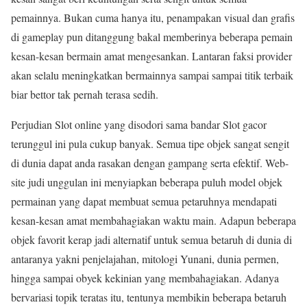
pemainnya. Bukan cuma hanya itu, penampakan visual dan grafis
di gameplay pun ditanggung bakal memberinya beberapa pemain
kesan-kesan bermain amat mengesankan. Lantaran faksi provider
akan selalu meningkatkan bermainnya sampai sampai titik terbaik
biar bettor tak pernah terasa sedih.
Perjudian Slot online yang disodori sama bandar Slot gacor
terunggul ini pula cukup banyak. Semua tipe objek sangat sengit
di dunia dapat anda rasakan dengan gampang serta efektif. Web-
site judi unggulan ini menyiapkan beberapa puluh model objek
permainan yang dapat membuat semua petaruhnya mendapati
kesan-kesan amat membahagiakan waktu main. Adapun beberapa
objek favorit kerap jadi alternatif untuk semua betaruh di dunia di
antaranya yakni penjelajahan, mitologi Yunani, dunia permen,
hingga sampai obyek kekinian yang membahagiakan. Adanya
bervariasi topik teratas itu, tentunya membikin beberapa betaruh