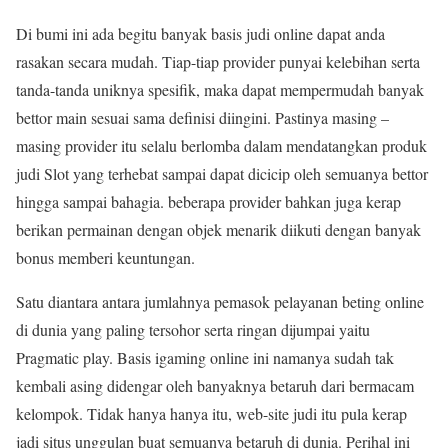
Di bumi ini ada begitu banyak basis judi online dapat anda
rasakan secara mudah. Tiap-tiap provider punyai kelebihan serta
tanda-tanda uniknya spesifik, maka dapat mempermudah banyak
bettor main sesuai sama definisi diingini. Pastinya masing –
masing provider itu selalu berlomba dalam mendatangkan produk
judi Slot yang terhebat sampai dapat dicicip oleh semuanya bettor
hingga sampai bahagia. beberapa provider bahkan juga kerap
berikan permainan dengan objek menarik diikuti dengan banyak
bonus memberi keuntungan.
Satu diantara antara jumlahnya pemasok pelayanan beting online
di dunia yang paling tersohor serta ringan dijumpai yaitu
Pragmatic play. Basis igaming online ini namanya sudah tak
kembali asing didengar oleh banyaknya betaruh dari bermacam
kelompok. Tidak hanya hanya itu, web-site judi itu pula kerap
jadi situs unggulan buat semuanya betaruh di dunia. Perihal ini