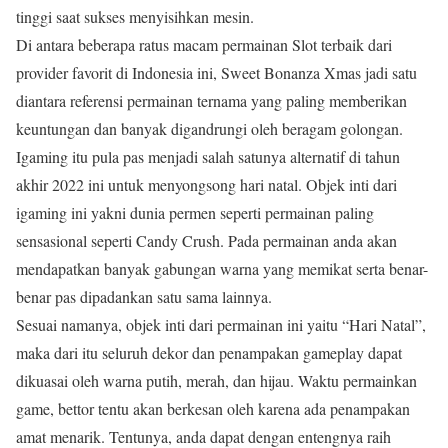
tinggi saat sukses menyisihkan mesin.
Di antara beberapa ratus macam permainan Slot terbaik dari
provider favorit di Indonesia ini, Sweet Bonanza Xmas jadi satu
diantara referensi permainan ternama yang paling memberikan
keuntungan dan banyak digandrungi oleh beragam golongan.
Igaming itu pula pas menjadi salah satunya alternatif di tahun
akhir 2022 ini untuk menyongsong hari natal. Objek inti dari
igaming ini yakni dunia permen seperti permainan paling
sensasional seperti Candy Crush. Pada permainan anda akan
mendapatkan banyak gabungan warna yang memikat serta benar-
benar pas dipadankan satu sama lainnya.
Sesuai namanya, objek inti dari permainan ini yaitu “Hari Natal”,
maka dari itu seluruh dekor dan penampakan gameplay dapat
dikuasai oleh warna putih, merah, dan hijau. Waktu permainkan
game, bettor tentu akan berkesan oleh karena ada penampakan
amat menarik. Tentunya, anda dapat dengan entengnya raih