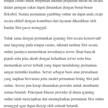
tempat casino mulai berpindah nikmati perjudian mesin ini secara
dalam jaringan yakni dapat dimainkan dengan benar-benar
fleksibel. Semua permainan gambling online ini dapat anda cicipi
secara efektif dengan kontribusi dari layanan dikasihkan oleh
bandar Slot gacor terunggul.
Tidak sama dengan permainkan igaming Slot secara konservatif
atau langsung pada tempat casino, nikmati taruhan Slot secara
online pastinya memerlukan tersedianya server. Buat banyak
pejudi setia jelas akrab dengan kehadiran server serta bisa
memastikan server terbaik yang dapat mendukung permainan
sangat memiliki kualitas. Server sebagai basis atau perusahaan
yang siapkan bervariasi jenis model permainan beting Slot judi
online. Server pun kerap dinamakan provider untuk membantu
semua betaruh. Pekerjaan khusus provider di dunia igaming
online ialah menyiapkan dan meningkatkan permainan Slot online
terunggul agar dapat dicicip oleh seluruh betaruh.