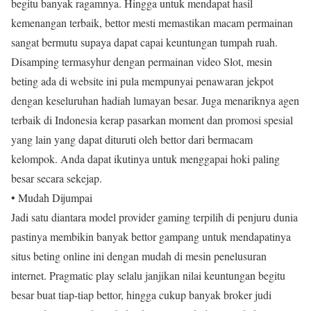
begitu banyak ragamnya. Hingga untuk mendapat hasil
kemenangan terbaik, bettor mesti memastikan macam permainan
sangat bermutu supaya dapat capai keuntungan tumpah ruah.
Disamping termasyhur dengan permainan video Slot, mesin
beting ada di website ini pula mempunyai penawaran jekpot
dengan keseluruhan hadiah lumayan besar. Juga menariknya agen
terbaik di Indonesia kerap pasarkan moment dan promosi spesial
yang lain yang dapat dituruti oleh bettor dari bermacam
kelompok. Anda dapat ikutinya untuk menggapai hoki paling
besar secara sekejap.
• Mudah Dijumpai
Jadi satu diantara model provider gaming terpilih di penjuru dunia
pastinya membikin banyak bettor gampang untuk mendapatinya
situs beting online ini dengan mudah di mesin penelusuran
internet. Pragmatic play selalu janjikan nilai keuntungan begitu
besar buat tiap-tiap bettor, hingga cukup banyak broker judi