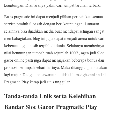
keuntungan. Diantaranya yakni cari tempat taruhan terbaik.
Basis pragmatic ini dapat menjadi pilihan permainkan semua
service produk Slot sah dengan beri keuntungan. Lantaran
selainnya bisa dijadikan media buat mendapat selingan sangat
membahagiakan, blog ini juga dapat menjadi arena untuk cari
keberuntungan nasib terpilih di dunia. Selainnya memberinya
nilai keuntungan tumpah ruah sejumlah 100%, agen judi Slot
gacor online pasti juga dapat menjajakan beberapa bonus dan
promosi berlimpah sehari-harinya. Maka ditanggung anda akan
lagi mujur. Dengan penawaran itu, tidaklah mengherankan kalau
Pragmatic Play kerap jadi situs unggulan.
Tanda-tanda Unik serta Kelebihan
Bandar Slot Gacor Pragmatic Play