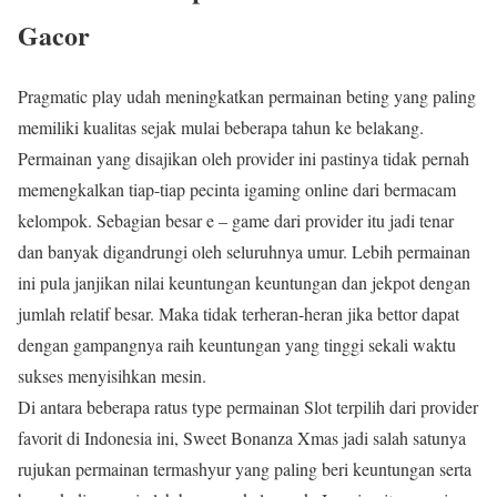
Gacor
Pragmatic play udah meningkatkan permainan beting yang paling
memiliki kualitas sejak mulai beberapa tahun ke belakang.
Permainan yang disajikan oleh provider ini pastinya tidak pernah
memengkalkan tiap-tiap pecinta igaming online dari bermacam
kelompok. Sebagian besar e – game dari provider itu jadi tenar
dan banyak digandrungi oleh seluruhnya umur. Lebih permainan
ini pula janjikan nilai keuntungan keuntungan dan jekpot dengan
jumlah relatif besar. Maka tidak terheran-heran jika bettor dapat
dengan gampangnya raih keuntungan yang tinggi sekali waktu
sukses menyisihkan mesin.
Di antara beberapa ratus type permainan Slot terpilih dari provider
favorit di Indonesia ini, Sweet Bonanza Xmas jadi salah satunya
rujukan permainan termashyur yang paling beri keuntungan serta