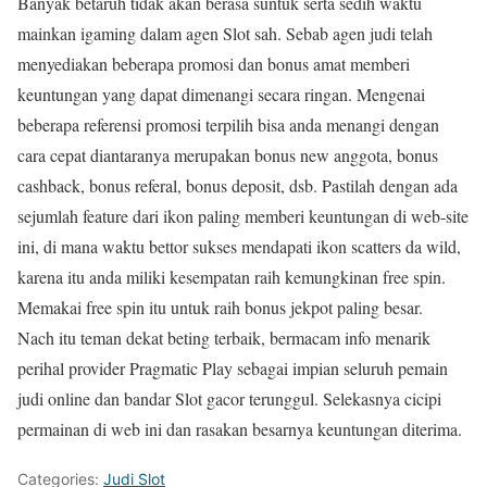
Banyak betaruh tidak akan berasa suntuk serta sedih waktu
mainkan igaming dalam agen Slot sah. Sebab agen judi telah
menyediakan beberapa promosi dan bonus amat memberi
keuntungan yang dapat dimenangi secara ringan. Mengenai
beberapa referensi promosi terpilih bisa anda menangi dengan
cara cepat diantaranya merupakan bonus new anggota, bonus
cashback, bonus referal, bonus deposit, dsb. Pastilah dengan ada
sejumlah feature dari ikon paling memberi keuntungan di web-site
ini, di mana waktu bettor sukses mendapati ikon scatters da wild,
karena itu anda miliki kesempatan raih kemungkinan free spin.
Memakai free spin itu untuk raih bonus jekpot paling besar.
Nach itu teman dekat beting terbaik, bermacam info menarik
perihal provider Pragmatic Play sebagai impian seluruh pemain
judi online dan bandar Slot gacor terunggul. Selekasnya cicipi
permainan di web ini dan rasakan besarnya keuntungan diterima.
Categories:
Judi Slot