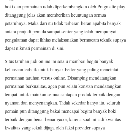
hoki dan permainan udah diperkembangkan oleh Pragmatic play
ditanggung jelas akan memberikan keuntungan semua
petaruhnya. Maka dari itu tidak terheran-heran apabila banyak
antara penjudi pemula sampai senior yang telah mempunyai
pengalaman dapat ikhlas melaksanakan bermacam teknik supaya
dapat nikmati permainan di sini.
Situs taruhan judi online ini selalu memberi begitu banyak
keluasaan terbaik untuk banyak bettor yang paling mencintai
permainan taruhan versus online. Disamping mendatangkan
permainan berkualitas, agen pun selalu konstan mendatangkan
tempat untuk mainkan semua santapan produk terbaik dengan
nyaman dan menyenangkan. Tidak sekedar hanya itu, seluruh
pemain pun ditanggung bakal mencapai begitu banyak hoki
terbaik dengan benar-benar gacor, karena soal ini jadi kwalitas
kwalitas yang sekali dijaga oleh faksi provider supaya