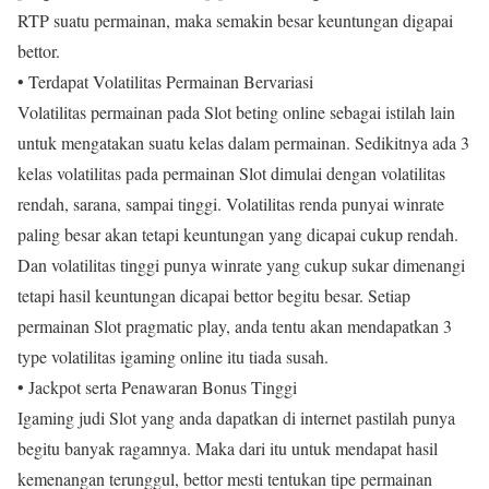
RTP suatu permainan, maka semakin besar keuntungan digapai
bettor.
• Terdapat Volatilitas Permainan Bervariasi
Volatilitas permainan pada Slot beting online sebagai istilah lain
untuk mengatakan suatu kelas dalam permainan. Sedikitnya ada 3
kelas volatilitas pada permainan Slot dimulai dengan volatilitas
rendah, sarana, sampai tinggi. Volatilitas renda punyai winrate
paling besar akan tetapi keuntungan yang dicapai cukup rendah.
Dan volatilitas tinggi punya winrate yang cukup sukar dimenangi
tetapi hasil keuntungan dicapai bettor begitu besar. Setiap
permainan Slot pragmatic play, anda tentu akan mendapatkan 3
type volatilitas igaming online itu tiada susah.
• Jackpot serta Penawaran Bonus Tinggi
Igaming judi Slot yang anda dapatkan di internet pastilah punya
begitu banyak ragamnya. Maka dari itu untuk mendapat hasil
kemenangan terunggul, bettor mesti tentukan tipe permainan