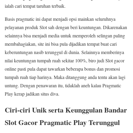
ialah cari tempat taruhan terbaik.
Basis pragmatic ini dapat menjadi opsi mainkan seluruhnya
pelayanan produk Slot sah dengan beri keuntungan. Dikarenakan
selainnya bisa menjadi media untuk memperoleh selingan paling
membahagiakan, site ini bisa pula dijadikan tempat buat cari
keberuntungan nasib terunggul di dunia. Selainnya memberinya
nilai keuntungan tumpah ruah sekitar 100%, biro judi Slot gacor
online pasti pula dapat tawarkan beberapa bonus dan promosi
tumpah ruah tiap harinya. Maka ditanggung anda tentu akan lagi
untung. Dengan penawaran itu, tidaklah aneh kalau Pragmatic
Play kerap jadikan situs diva.
Ciri-ciri Unik serta Keunggulan Bandar
Slot Gacor Pragmatic Play Terunggul