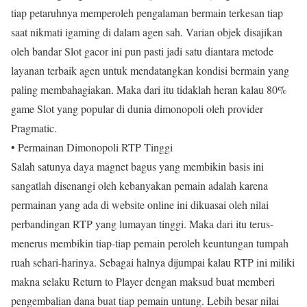
tiap petaruhnya memperoleh pengalaman bermain terkesan tiap
saat nikmati igaming di dalam agen sah. Varian objek disajikan
oleh bandar Slot gacor ini pun pasti jadi satu diantara metode
layanan terbaik agen untuk mendatangkan kondisi bermain yang
paling membahagiakan. Maka dari itu tidaklah heran kalau 80%
game Slot yang popular di dunia dimonopoli oleh provider
Pragmatic.
• Permainan Dimonopoli RTP Tinggi
Salah satunya daya magnet bagus yang membikin basis ini
sangatlah disenangi oleh kebanyakan pemain adalah karena
permainan yang ada di website online ini dikuasai oleh nilai
perbandingan RTP yang lumayan tinggi. Maka dari itu terus-
menerus membikin tiap-tiap pemain peroleh keuntungan tumpah
ruah sehari-harinya. Sebagai halnya dijumpai kalau RTP ini miliki
makna selaku Return to Player dengan maksud buat memberi
pengembalian dana buat tiap pemain untung. Lebih besar nilai