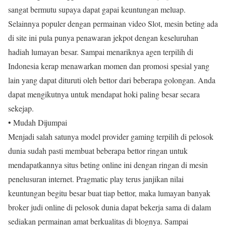
sangat bermutu supaya dapat gapai keuntungan meluap.
Selainnya populer dengan permainan video Slot, mesin beting ada
di site ini pula punya penawaran jekpot dengan keseluruhan
hadiah lumayan besar. Sampai menariknya agen terpilih di
Indonesia kerap menawarkan momen dan promosi spesial yang
lain yang dapat dituruti oleh bettor dari beberapa golongan. Anda
dapat mengikutnya untuk mendapat hoki paling besar secara
sekejap.
• Mudah Dijumpai
Menjadi salah satunya model provider gaming terpilih di pelosok
dunia sudah pasti membuat beberapa bettor ringan untuk
mendapatkannya situs beting online ini dengan ringan di mesin
penelusuran internet. Pragmatic play terus janjikan nilai
keuntungan begitu besar buat tiap bettor, maka lumayan banyak
broker judi online di pelosok dunia dapat bekerja sama di dalam
sediakan permainan amat berkualitas di blognya. Sampai