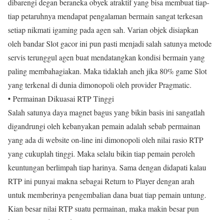
dibarengi degan beraneka obyek atraktif yang bisa membuat tiap-
tiap petaruhnya mendapat pengalaman bermain sangat terkesan
setiap nikmati igaming pada agen sah. Varian objek disiapkan
oleh bandar Slot gacor ini pun pasti menjadi salah satunya metode
servis terunggul agen buat mendatangkan kondisi bermain yang
paling membahagiakan. Maka tidaklah aneh jika 80% game Slot
yang terkenal di dunia dimonopoli oleh provider Pragmatic.
• Permainan Dikuasai RTP Tinggi
Salah satunya daya magnet bagus yang bikin basis ini sangatlah
digandrungi oleh kebanyakan pemain adalah sebab permainan
yang ada di website on-line ini dimonopoli oleh nilai rasio RTP
yang cukuplah tinggi. Maka selalu bikin tiap pemain peroleh
keuntungan berlimpah tiap harinya. Sama dengan didapati kalau
RTP ini punyai makna sebagai Return to Player dengan arah
untuk memberinya pengembalian dana buat tiap pemain untung.
Kian besar nilai RTP suatu permainan, maka makin besar pun