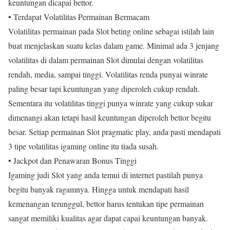
keuntungan dicapai bettor.
• Terdapat Volatilitas Permainan Bermacam
Volatilitas permainan pada Slot beting online sebagai istilah lain
buat menjelaskan suatu kelas dalam game. Minimal ada 3 jenjang
volatilitas di dalam permainan Slot dimulai dengan volatilitas
rendah, media, sampai tinggi. Volatilitas renda punyai winrate
paling besar tapi keuntungan yang diperoleh cukup rendah.
Sementara itu volatilitas tinggi punya winrate yang cukup sukar
dimenangi akan tetapi hasil keuntungan diperoleh bettor begitu
besar. Setiap permainan Slot pragmatic play, anda pasti mendapati
3 tipe volatilitas igaming online itu tiada susah.
• Jackpot dan Penawaran Bonus Tinggi
Igaming judi Slot yang anda temui di internet pastilah punya
begitu banyak ragamnya. Hingga untuk mendapati hasil
kemenangan terunggul, bettor harus tentukan tipe permainan
sangat memiliki kualitas agar dapat capai keuntungan banyak.