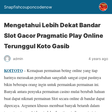
Snapfishcouponcodenow
Mengetahui Lebih Dekat Bandar
Slot Gacor Pragmatic Play Online
Terunggul Koto Gasib
admin
4 years ago
KOITOTO
– Kemajuan permainan beting online yang tiap
harinya merasakan perubahan sangatlah sangat cepat pastinya
bikin beberapa orang ingin untuk permainkan permainan ini.
Banyak antara penyuka permainan casino mulai berubah haluan
buat dapat nikmati permainan Slot secara online di bandar dapat
dipercaya. Argumen khusus membuat banyak betaruh dalam