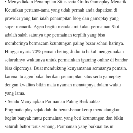
• Menyediakan Penampilan Situs serta Grafis Gameplay Menarik
Keunikan pertama-tama yang tidak pernah anda dapatkan di
provider yang lain ialah penampilan blog dan gameplay yang
super menarik. Agen begitu mendalami kalau permainan Slot
adalah salah satunya tipe permainan terpilih yang bisa
memberinya bermacam keuntungan paling besar sehari-harinya.
Hingga nyaris 70% pemain beting di dunia bakal menggunakan
seluruhnya waktunya untuk permainkan igaming online di bandar
bisa dipercaya. Buat mendukung kenyamanan semuanya pemain,
karena itu agen bakal berikan penampilan situs serta gameplay
dengan kwalitas bikin mata nyaman menatapnya dalam waktu
yang lama.
• Selalu Menyiapkan Permainan Paling Berkualitas
Pragmatic play sejak dahulu benar-benar kerap mendatangkan
begitu banyak mutu permainan yang beri keuntungan dan bikin
seluruh bettor terus senang. Permainan yang berkualitas ini