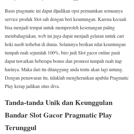
Basis pragmatic ini dapat dijadikan opsi permainkan semuanya
service produk Slot sah dengan beri keuntungan. Karena kecuali
bisa menjadi tempat untuk memperoleh kesenangan paling
membahagiakan, web ini juga dapat menjadi gelaran untuk cari
hoki nasib terhebat di dunia. Selainnya berikan nilai keuntungan
tumpah ruah sejumlah 100%, biro judi Slot gacor online pasti
dapat tawarkan beberapa bonus dan promosi tumpah ruah tiap
harinya. Maka dari itu ditanggung anda tentu akan lagi untung.
Dengan penawaran itu, tidaklah mengherankan apabila Pragmatic
Play kerap jadikan situs diva.
Tanda-tanda Unik dan Keunggulan
Bandar Slot Gacor Pragmatic Play
Terunggul