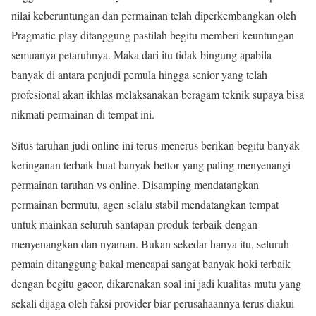
nilai keberuntungan dan permainan telah diperkembangkan oleh
Pragmatic play ditanggung pastilah begitu memberi keuntungan
semuanya petaruhnya. Maka dari itu tidak bingung apabila
banyak di antara penjudi pemula hingga senior yang telah
profesional akan ikhlas melaksanakan beragam teknik supaya bisa
nikmati permainan di tempat ini.
Situs taruhan judi online ini terus-menerus berikan begitu banyak
keringanan terbaik buat banyak bettor yang paling menyenangi
permainan taruhan vs online. Disamping mendatangkan
permainan bermutu, agen selalu stabil mendatangkan tempat
untuk mainkan seluruh santapan produk terbaik dengan
menyenangkan dan nyaman. Bukan sekedar hanya itu, seluruh
pemain ditanggung bakal mencapai sangat banyak hoki terbaik
dengan begitu gacor, dikarenakan soal ini jadi kualitas mutu yang
sekali dijaga oleh faksi provider biar perusahaannya terus diakui