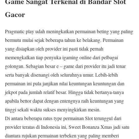
Game Sangat Terkenal di Bandar Slot
Gacor
Pragmatic play udah meningkatkan permainan beting yang paling
bermutu mulai sejak beberapa tahun ke belakang. Permainan
yang disiapkan oleh provider ini pasti tidak pernah
memengkalkan tiap penyuka igaming online dari pelbagai
golongan. Sebagian besar e – game dari provider itu jadi tenar
serta banyak disenangi oleh seluruhnya umur. Lebih-lebih
permainan ini pula janjikan nilai keuntungan keuntungan dan
jekpot pada jumlah relatif besar. Hingga tidak bertanya-tanya
apabila bettor dapat dengan entengnya raih keuntungan yang
tinggi sekali waktu sukses menyingkirkan mesin.
Di antara beberapa ratus type permainan Slot terunggul dari
provider teratas di Indonesia ini, Sweet Bonanza Xmas jadi satu
diantara rujukan permainan terbeken yang paling memberi