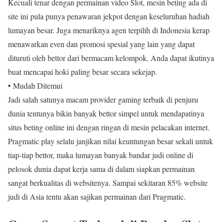
Kecuali tenar dengan permainan video Slot, mesin beting ada di
site ini pula punya penawaran jekpot dengan keseluruhan hadiah
lumayan besar. Juga menariknya agen terpilih di Indonesia kerap
menawarkan even dan promosi spesial yang lain yang dapat
dituruti oleh bettor dari bermacam kelompok. Anda dapat ikutinya
buat mencapai hoki paling besar secara sekejap.
• Mudah Ditemui
Jadi salah satunya macam provider gaming terbaik di penjuru
dunia tentunya bikin banyak bettor simpel untuk mendapatinya
situs beting online ini dengan ringan di mesin pelacakan internet.
Pragmatic play selalu janjikan nilai keuntungan besar sekali untuk
tiap-tiap bettor, maka lumayan banyak bandar judi online di
pelosok dunia dapat kerja sama di dalam siapkan permainan
sangat berkualitas di websitenya. Sampai sekitaran 85% website
judi di Asia tentu akan sajikan permainan dari Pragmatic.