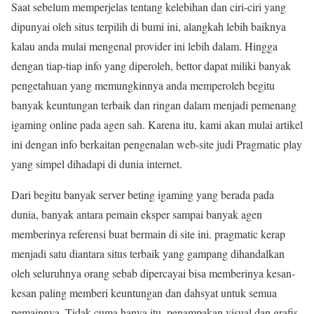
Saat sebelum memperjelas tentang kelebihan dan ciri-ciri yang
dipunyai oleh situs terpilih di bumi ini, alangkah lebih baiknya
kalau anda mulai mengenal provider ini lebih dalam. Hingga
dengan tiap-tiap info yang diperoleh, bettor dapat miliki banyak
pengetahuan yang memungkinnya anda memperoleh begitu
banyak keuntungan terbaik dan ringan dalam menjadi pemenang
igaming online pada agen sah. Karena itu, kami akan mulai artikel
ini dengan info berkaitan pengenalan web-site judi Pragmatic play
yang simpel dihadapi di dunia internet.
Dari begitu banyak server beting igaming yang berada pada
dunia, banyak antara pemain eksper sampai banyak agen
memberinya referensi buat bermain di site ini. pragmatic kerap
menjadi satu diantara situs terbaik yang gampang dihandalkan
oleh seluruhnya orang sebab dipercayai bisa memberinya kesan-
kesan paling memberi keuntungan dan dahsyat untuk semua
pemainnya. Tidak cuma hanya itu, penampakan visual dan grafis