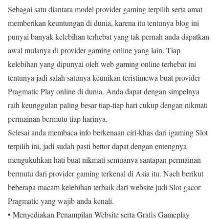
Sebagai satu diantara model provider gaming terpilih serta amat
memberikan keuntungan di dunia, karena itu tentunya blog ini
punyai banyak kelebihan terhebat yang tak pernah anda dapatkan
awal mulanya di provider gaming online yang lain. Tiap
kelebihan yang dipunyai oleh web gaming online terhebat ini
tentunya jadi salah satunya keunikan teristimewa buat provider
Pragmatic Play online di dunia. Anda dapat dengan simpelnya
raih keunggulan paling besar tiap-tiap hari cukup dengan nikmati
permainan bermutu tiap harinya.
Selesai anda membaca info berkenaan ciri-khas dari igaming Slot
terpilih ini, jadi sudah pasti bettor dapat dengan entengnya
mengukuhkan hati buat nikmati semuanya santapan permainan
bermutu dari provider gaming terkenal di Asia itu. Nach berikut
beberapa macam kelebihan terbaik dari website judi Slot gacor
Pragmatic yang wajib anda kenali.
• Menyediakan Penampilan Website serta Grafis Gameplay