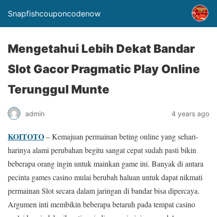
Snapfishcouponcodenow
Mengetahui Lebih Dekat Bandar
Slot Gacor Pragmatic Play Online
Terunggul Munte
admin
4 years ago
KOITOTO
– Kemajuan permainan beting online yang sehari-
harinya alami perubahan begitu sangat cepat sudah pasti bikin
beberapa orang ingin untuk mainkan game ini. Banyak di antara
pecinta games casino mulai berubah haluan untuk dapat nikmati
permainan Slot secara dalam jaringan di bandar bisa dipercaya.
Argumen inti membikin beberapa betaruh pada tempat casino