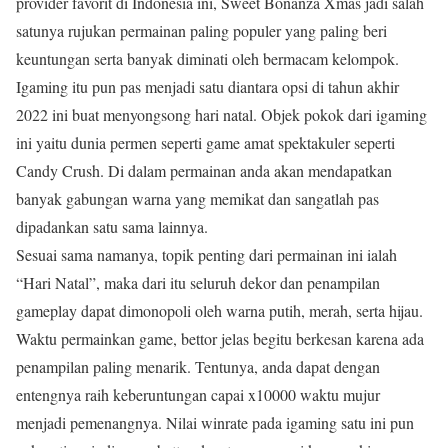
provider favorit di Indonesia ini, Sweet Bonanza Xmas jadi salah
satunya rujukan permainan paling populer yang paling beri
keuntungan serta banyak diminati oleh bermacam kelompok.
Igaming itu pun pas menjadi satu diantara opsi di tahun akhir
2022 ini buat menyongsong hari natal. Objek pokok dari igaming
ini yaitu dunia permen seperti game amat spektakuler seperti
Candy Crush. Di dalam permainan anda akan mendapatkan
banyak gabungan warna yang memikat dan sangatlah pas
dipadankan satu sama lainnya.
Sesuai sama namanya, topik penting dari permainan ini ialah
“Hari Natal”, maka dari itu seluruh dekor dan penampilan
gameplay dapat dimonopoli oleh warna putih, merah, serta hijau.
Waktu permainkan game, bettor jelas begitu berkesan karena ada
penampilan paling menarik. Tentunya, anda dapat dengan
entengnya raih keberuntungan capai x10000 waktu mujur
menjadi pemenangnya. Nilai winrate pada igaming satu ini pun