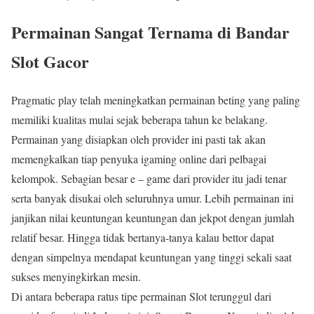
Permainan Sangat Ternama di Bandar
Slot Gacor
Pragmatic play telah meningkatkan permainan beting yang paling
memiliki kualitas mulai sejak beberapa tahun ke belakang.
Permainan yang disiapkan oleh provider ini pasti tak akan
memengkalkan tiap penyuka igaming online dari pelbagai
kelompok. Sebagian besar e – game dari provider itu jadi tenar
serta banyak disukai oleh seluruhnya umur. Lebih permainan ini
janjikan nilai keuntungan keuntungan dan jekpot dengan jumlah
relatif besar. Hingga tidak bertanya-tanya kalau bettor dapat
dengan simpelnya mendapat keuntungan yang tinggi sekali saat
sukses menyingkirkan mesin.
Di antara beberapa ratus tipe permainan Slot terunggul dari