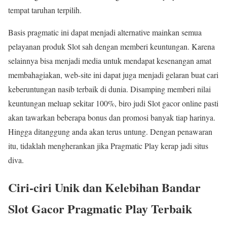
tempat taruhan terpilih.
Basis pragmatic ini dapat menjadi alternative mainkan semua
pelayanan produk Slot sah dengan memberi keuntungan. Karena
selainnya bisa menjadi media untuk mendapat kesenangan amat
membahagiakan, web-site ini dapat juga menjadi gelaran buat cari
keberuntungan nasib terbaik di dunia. Disamping memberi nilai
keuntungan meluap sekitar 100%, biro judi Slot gacor online pasti
akan tawarkan beberapa bonus dan promosi banyak tiap harinya.
Hingga ditanggung anda akan terus untung. Dengan penawaran
itu, tidaklah mengherankan jika Pragmatic Play kerap jadi situs
diva.
Ciri-ciri Unik dan Kelebihan Bandar
Slot Gacor Pragmatic Play Terbaik