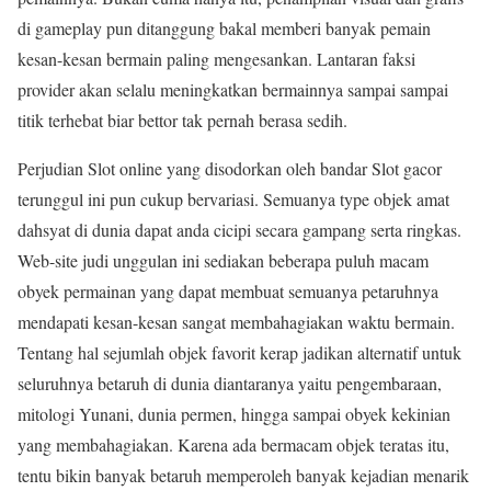
di gameplay pun ditanggung bakal memberi banyak pemain
kesan-kesan bermain paling mengesankan. Lantaran faksi
provider akan selalu meningkatkan bermainnya sampai sampai
titik terhebat biar bettor tak pernah berasa sedih.
Perjudian Slot online yang disodorkan oleh bandar Slot gacor
terunggul ini pun cukup bervariasi. Semuanya type objek amat
dahsyat di dunia dapat anda cicipi secara gampang serta ringkas.
Web-site judi unggulan ini sediakan beberapa puluh macam
obyek permainan yang dapat membuat semuanya petaruhnya
mendapati kesan-kesan sangat membahagiakan waktu bermain.
Tentang hal sejumlah objek favorit kerap jadikan alternatif untuk
seluruhnya betaruh di dunia diantaranya yaitu pengembaraan,
mitologi Yunani, dunia permen, hingga sampai obyek kekinian
yang membahagiakan. Karena ada bermacam objek teratas itu,
tentu bikin banyak betaruh memperoleh banyak kejadian menarik