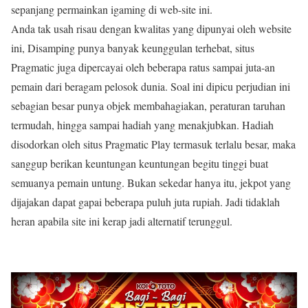
sepanjang permainkan igaming di web-site ini.
Anda tak usah risau dengan kwalitas yang dipunyai oleh website
ini, Disamping punya banyak keunggulan terhebat, situs
Pragmatic juga dipercayai oleh beberapa ratus sampai juta-an
pemain dari beragam pelosok dunia. Soal ini dipicu perjudian ini
sebagian besar punya objek membahagiakan, peraturan taruhan
termudah, hingga sampai hadiah yang menakjubkan. Hadiah
disodorkan oleh situs Pragmatic Play termasuk terlalu besar, maka
sanggup berikan keuntungan keuntungan begitu tinggi buat
semuanya pemain untung. Bukan sekedar hanya itu, jekpot yang
dijajakan dapat gapai beberapa puluh juta rupiah. Jadi tidaklah
heran apabila site ini kerap jadi alternatif terunggul.