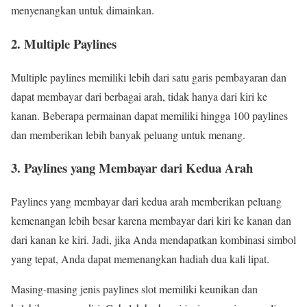
menyenangkan untuk dimainkan.
2. Multiple Paylines
Multiple paylines memiliki lebih dari satu garis pembayaran dan
dapat membayar dari berbagai arah, tidak hanya dari kiri ke
kanan. Beberapa permainan dapat memiliki hingga 100 paylines
dan memberikan lebih banyak peluang untuk menang.
3. Paylines yang Membayar dari Kedua Arah
Paylines yang membayar dari kedua arah memberikan peluang
kemenangan lebih besar karena membayar dari kiri ke kanan dan
dari kanan ke kiri. Jadi, jika Anda mendapatkan kombinasi simbol
yang tepat, Anda dapat memenangkan hadiah dua kali lipat.
Masing-masing jenis paylines slot memiliki keunikan dan