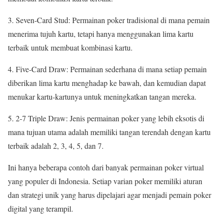
3. Seven-Card Stud: Permainan poker tradisional di mana pemain
menerima tujuh kartu, tetapi hanya menggunakan lima kartu
terbaik untuk membuat kombinasi kartu.
4. Five-Card Draw: Permainan sederhana di mana setiap pemain
diberikan lima kartu menghadap ke bawah, dan kemudian dapat
menukar kartu-kartunya untuk meningkatkan tangan mereka.
5. 2-7 Triple Draw: Jenis permainan poker yang lebih eksotis di
mana tujuan utama adalah memiliki tangan terendah dengan kartu
terbaik adalah 2, 3, 4, 5, dan 7.
Ini hanya beberapa contoh dari banyak permainan poker virtual
yang populer di Indonesia. Setiap varian poker memiliki aturan
dan strategi unik yang harus dipelajari agar menjadi pemain poker
digital yang terampil.