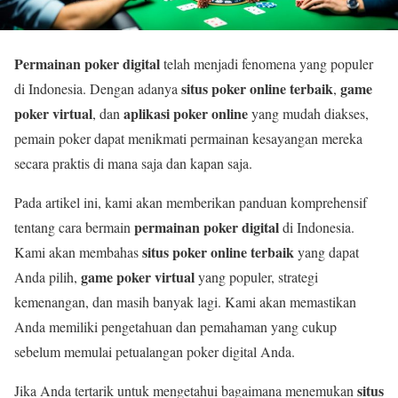
Permainan poker digital
telah menjadi fenomena yang populer
situs poker online terbaik
game
di Indonesia. Dengan adanya
,
poker virtual
aplikasi poker online
, dan
yang mudah diakses,
pemain poker dapat menikmati permainan kesayangan mereka
secara praktis di mana saja dan kapan saja.
Pada artikel ini, kami akan memberikan panduan komprehensif
permainan poker digital
tentang cara bermain
di Indonesia.
situs poker online terbaik
Kami akan membahas
yang dapat
game poker virtual
Anda pilih,
yang populer, strategi
kemenangan, dan masih banyak lagi. Kami akan memastikan
Anda memiliki pengetahuan dan pemahaman yang cukup
sebelum memulai petualangan poker digital Anda.
situs
Jika Anda tertarik untuk mengetahui bagaimana menemukan