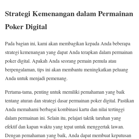
Strategi Kemenangan dalam Permainan
Poker Digital
Pada bagian ini, kami akan membagikan kepada Anda beberapa
strategi kemenangan yang dapat Anda terapkan dalam permainan
poker digital. Apakah Anda seorang pemain pemula atau
berpengalaman, tips ini akan membantu meningkatkan peluang
Anda untuk menjadi pemenang.
Pertama-tama, penting untuk memiliki pemahaman yang baik
tentang aturan dan strategi dasar permainan poker digital. Pastikan
Anda memahami berbagai kombinasi kartu dan nilai tertinggi
dalam permainan ini. Selain itu, pelajari taktik taruhan yang
efektif dan kapan waktu yang tepat untuk menggertak lawan.
Dengan pemahaman yang baik, Anda dapat membuat keputusan