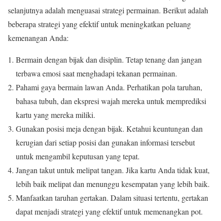
selanjutnya adalah menguasai strategi permainan. Berikut adalah
beberapa strategi yang efektif untuk meningkatkan peluang
kemenangan Anda:
Bermain dengan bijak dan disiplin. Tetap tenang dan jangan
terbawa emosi saat menghadapi tekanan permainan.
Pahami gaya bermain lawan Anda. Perhatikan pola taruhan,
bahasa tubuh, dan ekspresi wajah mereka untuk memprediksi
kartu yang mereka miliki.
Gunakan posisi meja dengan bijak. Ketahui keuntungan dan
kerugian dari setiap posisi dan gunakan informasi tersebut
untuk mengambil keputusan yang tepat.
Jangan takut untuk melipat tangan. Jika kartu Anda tidak kuat,
lebih baik melipat dan menunggu kesempatan yang lebih baik.
Manfaatkan taruhan gertakan. Dalam situasi tertentu, gertakan
dapat menjadi strategi yang efektif untuk memenangkan pot.