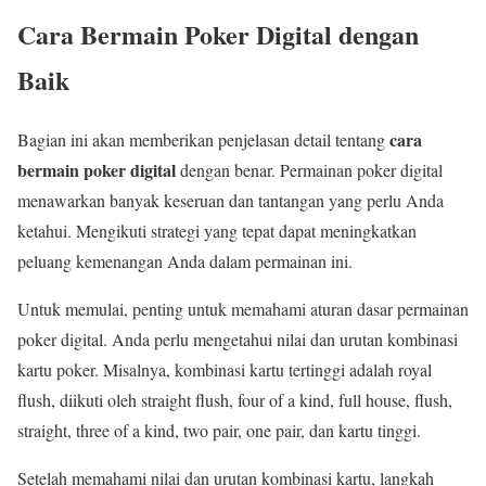
Cara Bermain Poker Digital dengan
Baik
cara
Bagian ini akan memberikan penjelasan detail tentang
bermain poker digital
dengan benar. Permainan poker digital
menawarkan banyak keseruan dan tantangan yang perlu Anda
ketahui. Mengikuti strategi yang tepat dapat meningkatkan
peluang kemenangan Anda dalam permainan ini.
Untuk memulai, penting untuk memahami aturan dasar permainan
poker digital. Anda perlu mengetahui nilai dan urutan kombinasi
kartu poker. Misalnya, kombinasi kartu tertinggi adalah royal
flush, diikuti oleh straight flush, four of a kind, full house, flush,
straight, three of a kind, two pair, one pair, dan kartu tinggi.
Setelah memahami nilai dan urutan kombinasi kartu, langkah