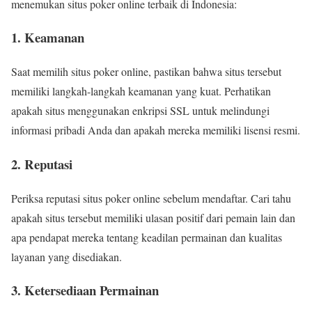
menemukan situs poker online terbaik di Indonesia:
1. Keamanan
Saat memilih situs poker online, pastikan bahwa situs tersebut
memiliki langkah-langkah keamanan yang kuat. Perhatikan
apakah situs menggunakan enkripsi SSL untuk melindungi
informasi pribadi Anda dan apakah mereka memiliki lisensi resmi.
2. Reputasi
Periksa reputasi situs poker online sebelum mendaftar. Cari tahu
apakah situs tersebut memiliki ulasan positif dari pemain lain dan
apa pendapat mereka tentang keadilan permainan dan kualitas
layanan yang disediakan.
3. Ketersediaan Permainan