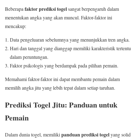
faktor prediksi togel
Beberapa
sangat berpengaruh dalam
menentukan angka yang akan muncul. Faktor-faktor ini
mencakup:
Data pengeluaran sebelumnya yang menunjukkan tren angka.
Hari dan tanggal yang dianggap memiliki karakteristik tertentu
dalam peruntungan.
Faktor psikologis yang berdampak pada pilihan pemain.
Memahami faktor-faktor ini dapat membantu pemain dalam
memilih angka jitu yang lebih tepat dalam setiap taruhan.
Prediksi Togel Jitu: Panduan untuk
Pemain
panduan prediksi togel
Dalam dunia togel, memiliki
yang solid