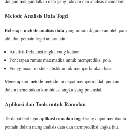
dengan mengandalkan data yang relevan dan analisis mendalam.
Metode Analisis Data Togel
metode analisis data
Beberapa
yang umum digunakan oleh para
ahli dan pemain togel antara lain:
Analisis frekuensi angka yang keluar
Penerapan rumus matematika untuk memprediksi pola
Penggunaan model statistik untuk memperkirakan hasil
Menerapkan metode-metode ini dapat mempermudah pemain
dalam menemukan kombinasi angka yang potensial.
Aplikasi dan Tools untuk Ramalan
aplikasi ramalan togel
Terdapat berbagai
yang dapat membantu
pemain dalam menganalisis data dan memprediksi angka jitu.