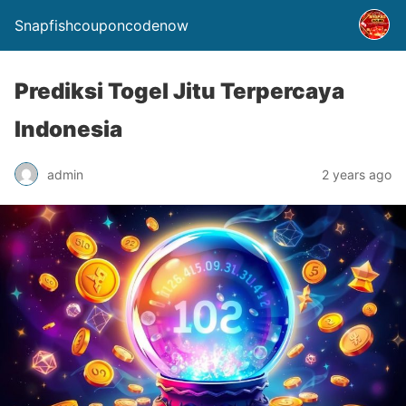
Snapfishcouponcodenow
Prediksi Togel Jitu Terpercaya
Indonesia
admin
2 years ago