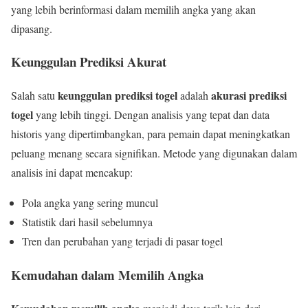
yang lebih berinformasi dalam memilih angka yang akan
dipasang.
Keunggulan Prediksi Akurat
keunggulan prediksi togel
akurasi prediksi
Salah satu
adalah
togel
yang lebih tinggi. Dengan analisis yang tepat dan data
historis yang dipertimbangkan, para pemain dapat meningkatkan
peluang menang secara signifikan. Metode yang digunakan dalam
analisis ini dapat mencakup:
Pola angka yang sering muncul
Statistik dari hasil sebelumnya
Tren dan perubahan yang terjadi di pasar togel
Kemudahan dalam Memilih Angka