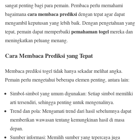
sangat penting bagi para pemain. Pembaca perlu memahami
cara membaca prediksi
bagaimana
dengan tepat agar dapat
mengambil keputusan yang lebih baik. Dengan pengetahuan yang
pemahaman togel
tepat, pemain dapat memperbaiki
mereka dan
meningkatkan peluang menang.
Cara Membaca Prediksi yang Tepat
Membaca prediksi togel tidak hanya sekadar melihat angka.
Pemain perlu mengetahui beberapa elemen penting, antara lain:
Simbol-simbol yang umum digunakan: Setiap simbol memiliki
arti tersendiri, sehingga penting untuk mengenalinya.
Trend dan pola: Mengamati trend dari hasil sebelumnya dapat
memberikan wawasan tentang kemungkinan hasil di masa
depan.
Sumber informasi: Memilih sumber yang tepercaya juga