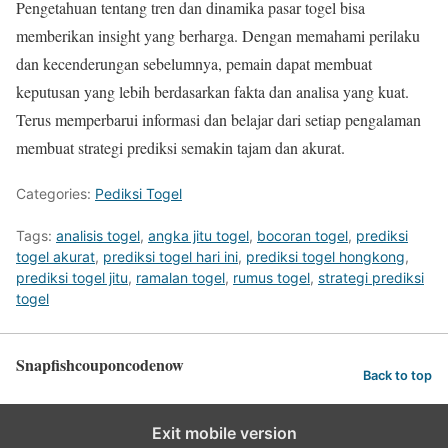
Pengetahuan tentang tren dan dinamika pasar togel bisa
memberikan insight yang berharga. Dengan memahami perilaku
dan kecenderungan sebelumnya, pemain dapat membuat
keputusan yang lebih berdasarkan fakta dan analisa yang kuat.
Terus memperbarui informasi dan belajar dari setiap pengalaman
membuat strategi prediksi semakin tajam dan akurat.
Categories:
Pediksi Togel
Tags:
analisis togel
,
angka jitu togel
,
bocoran togel
,
prediksi
togel akurat
,
prediksi togel hari ini
,
prediksi togel hongkong
,
prediksi togel jitu
,
ramalan togel
,
rumus togel
,
strategi prediksi
togel
Snapfishcouponcodenow
Back to top
Exit mobile version