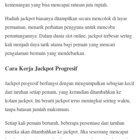
kemenangan yang bisa mencapai ratusan juta rupiah.
Hadiah jackpot biasanya ditampilkan secara mencolok di layar
permainan, menarik perhatian pengguna untuk mencoba
peruntungannya. Dalam dunia slot online, jackpot terbesar sering
kali menjadi daya tarik utama bagi pemain yang mencari
pengalaman bermain yang mendebarkan.
Cara Kerja Jackpot Progresif
Jackpot progresif berfungsi dengan mengumpulkan sebagian kecil
dari taruhan setiap pemain, yang kemudian ditambahkan ke
kolam jackpot. Ini berarti jackpot terus meningkat seiring waktu,
tanpa batasan jumlah maksimum.
Setiap kali pemain bertaruh, beberapa persentase dari taruhan
mereka akan ditambahkan ke jackpot. Jika seseorang mencapai