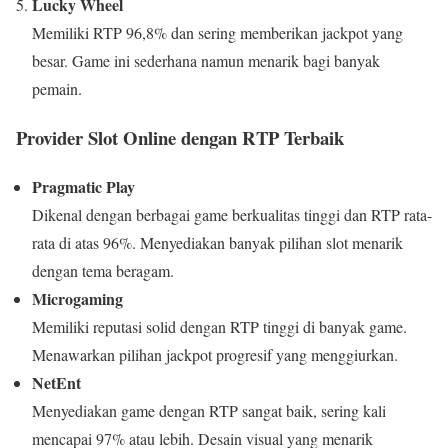
Lucky Wheel
Memiliki RTP 96,8% dan sering memberikan jackpot yang
besar. Game ini sederhana namun menarik bagi banyak
pemain.
Provider Slot Online dengan RTP Terbaik
Pragmatic Play
Dikenal dengan berbagai game berkualitas tinggi dan RTP rata-
rata di atas 96%. Menyediakan banyak pilihan slot menarik
dengan tema beragam.
Microgaming
Memiliki reputasi solid dengan RTP tinggi di banyak game.
Menawarkan pilihan jackpot progresif yang menggiurkan.
NetEnt
Menyediakan game dengan RTP sangat baik, sering kali
mencapai 97% atau lebih. Desain visual yang menarik