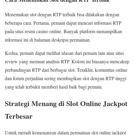
Menemukan slot dengan RTP terbaik bisa dilakukan dengan
beberapa cara. Pertama, pemain dapat mencari informasi RTP
pada situs resmi casino online. Banyak platform menampilkan
informasi ini di halaman deskripsi permainan.
Kedua, pemain dapat melihat ulasan dari pemain lain atau situs
review yang memuat analisis RTP. Kolom ini biasanya mencakup
perbandingan RTP dari berbagai slot. Terakhir, komunitas online
dan forum perjudian sering membagikan slot dengan RTP tinggi
yang telah terbukti memberi hasil baik bagi pemain.
Strategi Menang di Slot Online Jackpot
Terbesar
Untuk meraih kemenangan dalam permainan slot online jackpot