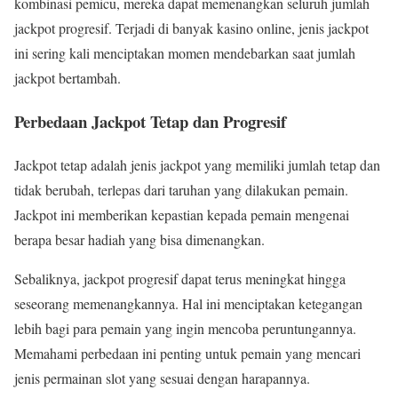
kombinasi pemicu, mereka dapat memenangkan seluruh jumlah
jackpot progresif. Terjadi di banyak kasino online, jenis jackpot
ini sering kali menciptakan momen mendebarkan saat jumlah
jackpot bertambah.
Perbedaan Jackpot Tetap dan Progresif
Jackpot tetap adalah jenis jackpot yang memiliki jumlah tetap dan
tidak berubah, terlepas dari taruhan yang dilakukan pemain.
Jackpot ini memberikan kepastian kepada pemain mengenai
berapa besar hadiah yang bisa dimenangkan.
Sebaliknya, jackpot progresif dapat terus meningkat hingga
seseorang memenangkannya. Hal ini menciptakan ketegangan
lebih bagi para pemain yang ingin mencoba peruntungannya.
Memahami perbedaan ini penting untuk pemain yang mencari
jenis permainan slot yang sesuai dengan harapannya.