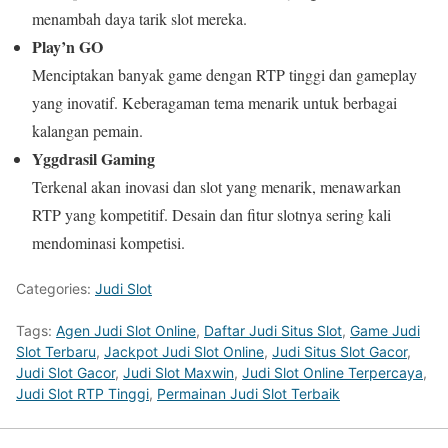
menambah daya tarik slot mereka.
Play’n GO
Menciptakan banyak game dengan RTP tinggi dan gameplay
yang inovatif. Keberagaman tema menarik untuk berbagai
kalangan pemain.
Yggdrasil Gaming
Terkenal akan inovasi dan slot yang menarik, menawarkan
RTP yang kompetitif. Desain dan fitur slotnya sering kali
mendominasi kompetisi.
Categories:
Judi Slot
Tags:
Agen Judi Slot Online
,
Daftar Judi Situs Slot
,
Game Judi
Slot Terbaru
,
Jackpot Judi Slot Online
,
Judi Situs Slot Gacor
,
Judi Slot Gacor
,
Judi Slot Maxwin
,
Judi Slot Online Terpercaya
,
Judi Slot RTP Tinggi
,
Permainan Judi Slot Terbaik