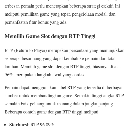
terbesar, pemain perlu menerapkan beberapa strategi efektif. Ini
meliputi pemilihan game yang tepat, pengelolaan modal, dan
pemanfaatan fitur bonus yang ada.
Memilih Game Slot dengan RTP Tinggi
RTP (Return to Player) merupakan persentase yang menunjukkan
seberapa besar uang yang dapat kembali ke pemain dari total
taruhan. Memilih game slot dengan RTP tinggi, biasanya di atas
96%, merupakan langkah awal yang cerdas.
Pemain dapat menggunakan tabel RTP yang tersedia di berbagai
sumber untuk membandingkan game. Semakin tinggi angka RTP,
semakin baik peluang untuk menang dalam jangka panjang.
Beberapa contoh game dengan RTP tinggi meliputi:
Starburst
: RTP 96.09%