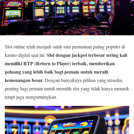
Slot online telah menjadi salah satu permainan paling populer di
Slot dengan jackpot terbesar sering kali
kasino digital saat ini.
memiliki RTP (Return to Player) terbaik, memberikan
peluang yang lebih baik bagi pemain untuk meraih
kemenangan besar.
Dengan banyaknya pilihan yang tersedia,
penting bagi pemain untuk memilih slot yang tidak hanya menarik
tetapi juga menguntungkan.